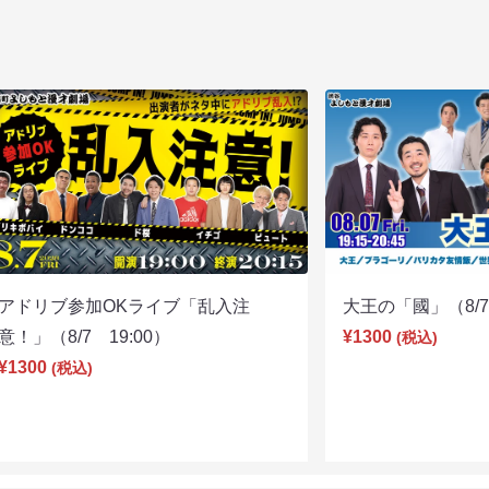
アドリブ参加OKライブ「乱入注
大王の「國」（8/7 
意！」（8/7 19:00）
¥1300
(税込)
¥1300
(税込)