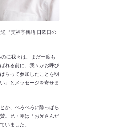
放送『笑福亭鶴瓶 日曜日の
いるのに我々は、まだ一度も
ばれる前に、我々がお呼び
ぱらって参加したことを明
い」とメッセージを寄せま
とか、べろべろに酔っぱら
賛。兄・剛は「お兄さんだ
ていました。