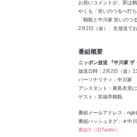
お祝いコメントが、実は鶴
やくも「笑いのつるべ打ち
「鶴瓶と中川家 笑いのつ
2月2日（金）、生放送で
番組概要
ニッポン放送 『中川家 
放送日時：2月2日（金）13:0
パーソナリティ：中川家
アシスタント：東島衣里(
ゲスト：笑福亭鶴瓶
番組メールアドレス：ngk@1
番組ハッシュタグ：＃中川
番組X（旧Twitter）