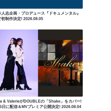
本人志企画・プロデュース『ドキュメンタル』
で初制作決定!
2026.08.05
na & ValerieがDOUBLEの「Shake」をカバー!
月5日に配信＆MVプレミア公開決定!
2026.08.04