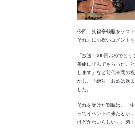
今回、笑福亭鶴瓶をゲストに
それ』にお祝いコメントを
「放送1,000回おめでと
番組に呼んでもらったこと
します」など前代未聞の祝
かし、「絶対、お酒は飲ま
した。
それを受けた鶴瓶は、「中
ってイベントに来たとか…
けどかわいらしい」、弟・