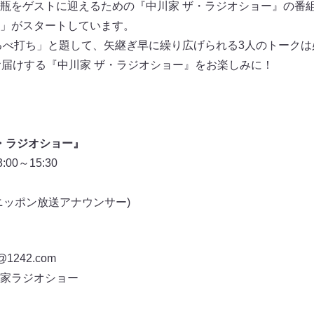
瓶をゲストに迎えるための『中川家 ザ・ラジオショー』の番
」がスタートしています。
るべ打ち」と題して、矢継ぎ早に繰り広げられる3人のトークは
お届けする『中川家 ザ・ラジオショー』をお楽しみに！
ザ・ラジオショー』
0～15:30
ニッポン放送アナウンサー)
242.com
家ラジオショー