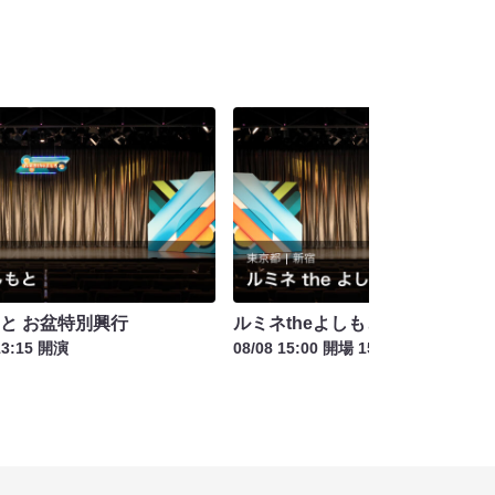
もと お盆特別興行
ルミネtheよしもと お盆特別興行
13:15 開演
08/08 15:00 開場 15:30 開演