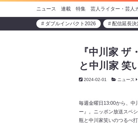
ニュース
連載
特集
芸人ライター・芸人
# ダブルインパクト2026
# 配信延長決
『中川家 ザ
と中川家 笑
2024-02-01
ニュース
毎週金曜日13:00から、
ー』。ニッポン放送スペシ
瓶と中川家笑いのつるべ打