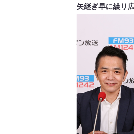
矢継ぎ早に繰り広