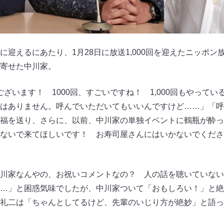
迎えるにあたり、1月28日に放送1,000回を迎えたニッポン
寄せた中川家。
うございます！ 1000回、すごいですね！ 1,000回もやって
はありません。呼んでいただいてもいいんですけど……」「呼
福を送り、さらに、以前、中川家の単独イベントに鶴瓶が酔っ
ないで来てほしいです！ お寿司屋さんにはいかないでくださ
川家なんやの、お祝いコメントなの？ 人の話を聴いていない
…」と困惑気味でしたが、中川家ついて「おもしろい！」と絶
礼二は「ちゃんとしてるけど、先輩のいじり方が絶妙」と語っ