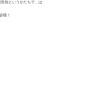
組告知というかたちで、は
必聴！