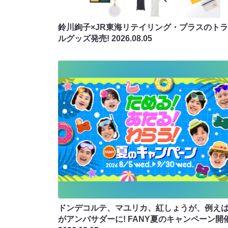
鈴川絢子×JR東海リテイリング・プラスのト
ルグッズ発売!
2026.08.05
ドンデコルテ、マユリカ、紅しょうが、例え
がアンバサダーに! FANY夏のキャンペーン開