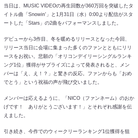
当日は、MUSIC VIDEOの再生回数が360万回を突破したタ
イトル曲「Snowin’」と1月31日（水）0:00より配信がスタ
ートした「Stars」の2曲をパフォーマンスしました。
デビューから3作目、冬を暖めるリリースとなった今回、
リリース当日に会場に集まった多くのファンとともにリリ
ースをお祝い。悲願の「オリコンデイリーシングルランキ
ング1位」獲得がサプライズによって発表されると、メン
バーは「え、え！？」と驚きの反応。ファンからも「おめ
でとう」という祝福の声が飛び交いました。
メンバーは応えるように、「NICO（ファンネーム）のおか
げです！ ありがとうございます！」とそれぞれ感謝を伝
えました。
引き続き、今作でのウィークリーランキング1位獲得を狙