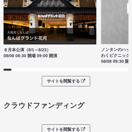
ノンタンのハッ
８月本公演（8/1～8/23）
わくピクニック
08/08 08:30 開場 09:00 開演
08/08 09:30 開
サイトを閲覧する
クラウドファンディング
サイトを閲覧する