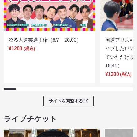
沼る大道芸選手権（8/7 20:00）
国道アリス×
¥1200
イブしたいの
(税込)
ていただけま
18:45）
¥1300
(税込)
サイトを閲覧する
ライブチケット