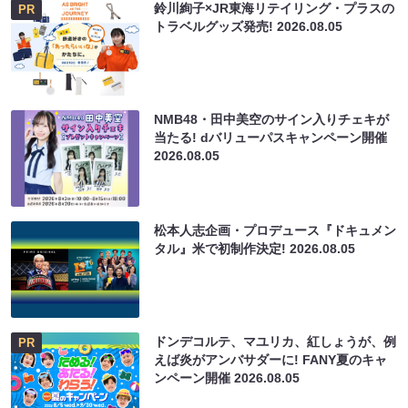
鈴川絢子×JR東海リテイリング・プラスの
PR
トラベルグッズ発売!
2026.08.05
NMB48・田中美空のサイン入りチェキが
当たる! dバリューパスキャンペーン開催
2026.08.05
松本人志企画・プロデュース『ドキュメン
タル』米で初制作決定!
2026.08.05
ドンデコルテ、マユリカ、紅しょうが、例
PR
えば炎がアンバサダーに! FANY夏のキャ
ンペーン開催
2026.08.05