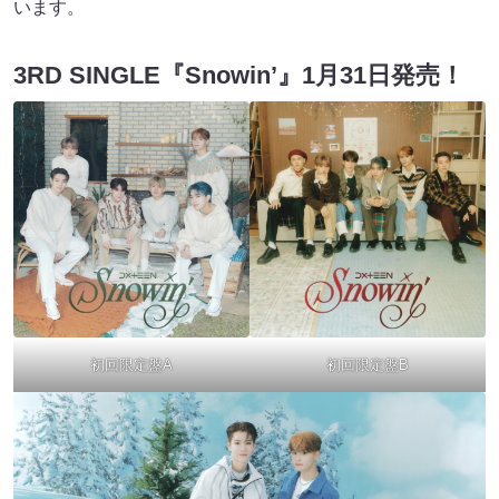
います。
3RD SINGLE『Snowin’』1月31日発売！
初回限定盤A
初回限定盤B