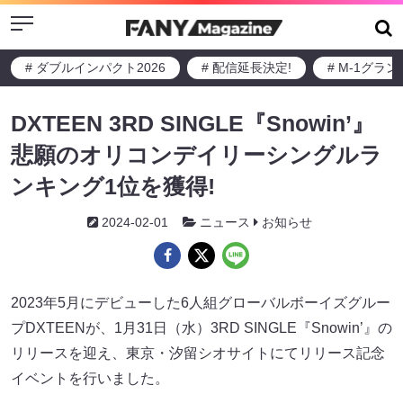
Menu
# ダブルインパクト2026
# 配信延長決定!
# M-1グラ
DXTEEN 3RD SINGLE『Snowin’』
悲願のオリコンデイリーシングルラ
ンキング1位を獲得!
2024-02-01
ニュース
お知らせ
2023年5月にデビューした6人組グローバルボーイズグルー
プDXTEENが、1月31日（水）3RD SINGLE『Snowin’』の
リリースを迎え、東京・汐留シオサイトにてリリース記念
イベントを行いました。