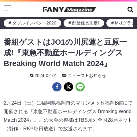
Menu
# ダブルインパクト2026
# 配信延長決定!
# M-1グラ
番組ゲストはJO1の川尻蓮と豆原一
成!『東急不動産ホールディングス
Breaking World Match 2024』
2024-02-01
ニュース
お知らせ
2月24日（土）に福岡県福岡市のマリンメッセ福岡B館にて
開催される『東急不動産ホールディングス Breaking World
Match 2024』。この大会の模様はTBS系列全国28局ネット
（製作：RKB毎日放送）で放送されます。