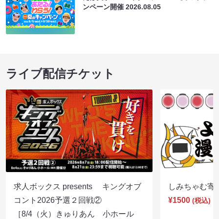
ンペーン開催
2026.08.05
ライブ配信チケット
求人ボックス presents キングオブ
しみちゃむ寄席（
コント2026予選２回戦②
¥1500
(税込)
［8/4（火）きゅりあん 小ホール