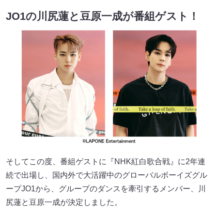
JO1の川尻蓮と豆原一成が番組ゲスト！
そしてこの度、番組ゲストに『NHK紅白歌合戦』に2年連
続で出場し、国内外で大活躍中のグローバルボーイズグル
ープJO1から、グループのダンスを牽引するメンバー、川
尻蓮と豆原一成が決定しました。