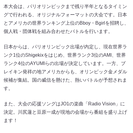
本大会は、パリオリンピックまで残り半年となるタイミン
グで行われる、オリジナルフォーマットの大会です。日本
とアメリカの世界ランキング上位のBboy・Bgirlを招聘し、
個人戦・団体戦を組み合わせたバトルを行います。
日本からは、パリオリンピック出場が内定し、現在世界ラ
ンク1位のShigekixをはじめ、世界ランク3位のAMI、世界
ランク4位のAYUMIらの出場が決定しています。一方、ブ
レイキン発祥の地アメリカからも、オリンピック金メダル
候補が集結。国の威信を懸けた、熱いバトルが予想されま
す。
また、大会の応援ソングはJO1の楽曲「Radio Vision」に
決定。川尻蓮と豆原一成が現地の会場から番組を盛り上げ
ます！