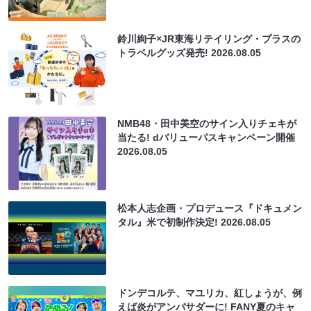
鈴川絢子×JR東海リテイリング・プラスの
トラベルグッズ発売!
2026.08.05
NMB48・田中美空のサイン入りチェキが
当たる! dバリューパスキャンペーン開催
2026.08.05
松本人志企画・プロデュース『ドキュメン
タル』米で初制作決定!
2026.08.05
ドンデコルテ、マユリカ、紅しょうが、例
えば炎がアンバサダーに! FANY夏のキャ