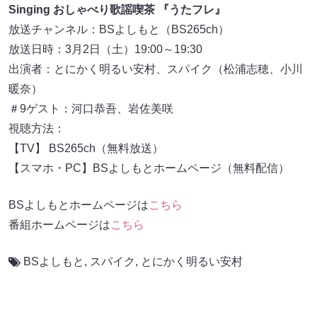
Singing おしゃべり歌謡喫茶 『うたフレ』
放送チャンネル：BSよしもと（BS265ch）
放送日時：3月2日（土）19:00～19:30
出演者：とにかく明るい安村、スパイク（松浦志穂、小川
暖奈）
＃9ゲスト：河口恭吾、岩佐美咲
視聴方法：
【TV】 BS265ch（無料放送）
【スマホ・PC】BSよしもとホームページ（無料配信）
BSよしもとホームページは
こちら
番組ホームページは
こちら
BSよしもと
,
スパイク
,
とにかく明るい安村