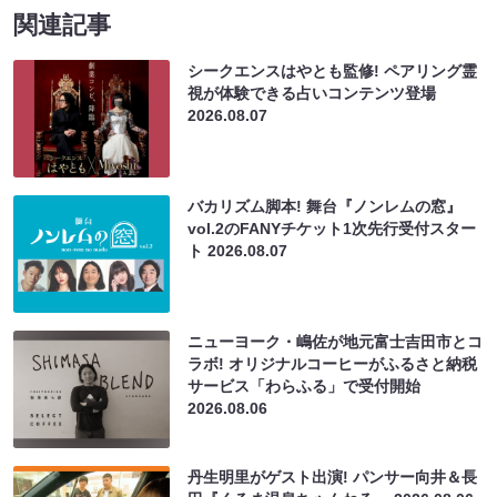
関連記事
シークエンスはやとも監修! ペアリング霊
視が体験できる占いコンテンツ登場
2026.08.07
バカリズム脚本! 舞台『ノンレムの窓』
vol.2のFANYチケット1次先行受付スター
ト
2026.08.07
ニューヨーク・嶋佐が地元富士吉田市とコ
ラボ! オリジナルコーヒーがふるさと納税
サービス「わらふる」で受付開始
2026.08.06
丹生明里がゲスト出演! パンサー向井＆長