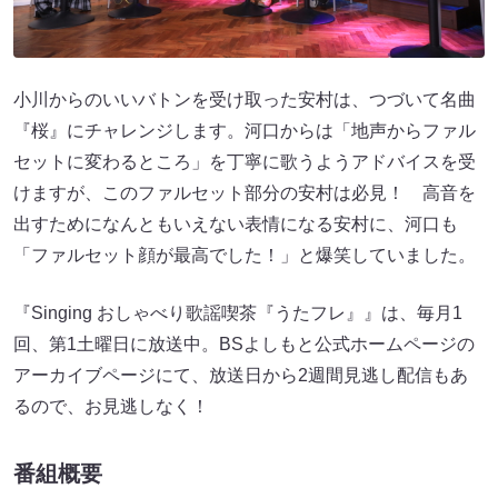
小川からのいいバトンを受け取った安村は、つづいて名曲
『桜』にチャレンジします。河口からは「地声からファル
セットに変わるところ」を丁寧に歌うようアドバイスを受
けますが、このファルセット部分の安村は必見！ 高音を
出すためになんともいえない表情になる安村に、河口も
「ファルセット顔が最高でした！」と爆笑していました。
『Singing おしゃべり歌謡喫茶『うたフレ』』は、毎月1
回、第1土曜日に放送中。BSよしもと公式ホームページの
アーカイブページにて、放送日から2週間見逃し配信もあ
るので、お見逃しなく！
番組概要