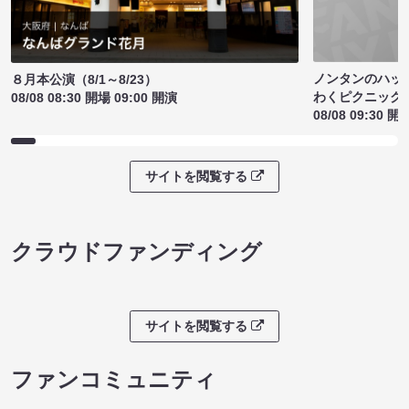
ノンタンのハッ
８月本公演（8/1～8/23）
わくピクニック
08/08 08:30 開場 09:00 開演
08/08 09:30 開
サイトを閲覧する
クラウドファンディング
サイトを閲覧する
ファンコミュニティ