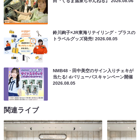
田『くるま温泉ちゃんねる』
2026.08.06
鈴川絢子×JR東海リテイリング・プラスの
トラベルグッズ発売!
2026.08.05
NMB48・田中美空のサイン入りチェキが
当たる! dバリューパスキャンペーン開催
2026.08.05
関連ライブ