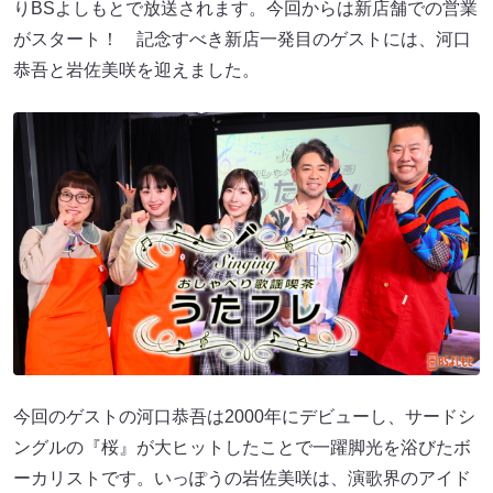
りBSよしもとで放送されます。今回からは新店舗での営業
がスタート！ 記念すべき新店一発目のゲストには、河口
恭吾と岩佐美咲を迎えました。
今回のゲストの河口恭吾は2000年にデビューし、サードシ
ングルの『桜』が大ヒットしたことで一躍脚光を浴びたボ
ーカリストです。いっぽうの岩佐美咲は、演歌界のアイド