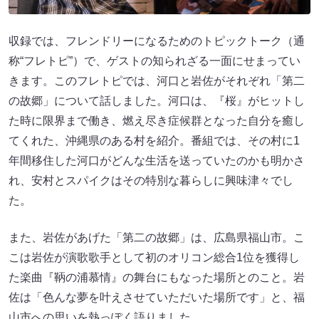
収録では、フレンドリーになるためのトピックトーク（通
称“フレトピ”）で、ゲストの知られざる一面にせまってい
きます。このフレトピでは、河口と岩佐がそれぞれ「第二
の故郷」について話しました。河口は、『桜』がヒットし
た時に限界まで働き、燃え尽き症候群となった自分を癒し
てくれた、沖縄県のある村を紹介。番組では、その村に1
年間移住した河口がどんな生活を送っていたのかも明かさ
れ、安村とスパイクはその特別な暮らしに興味津々でし
た。
また、岩佐があげた「第二の故郷」は、広島県福山市。こ
こは岩佐が演歌歌手として初のオリコン総合1位を獲得し
た楽曲『鞆の浦慕情』の舞台にもなった場所とのこと。岩
佐は「色んな夢を叶えさせていただいた場所です」と、福
山市への思いを熱っぽく語りました。