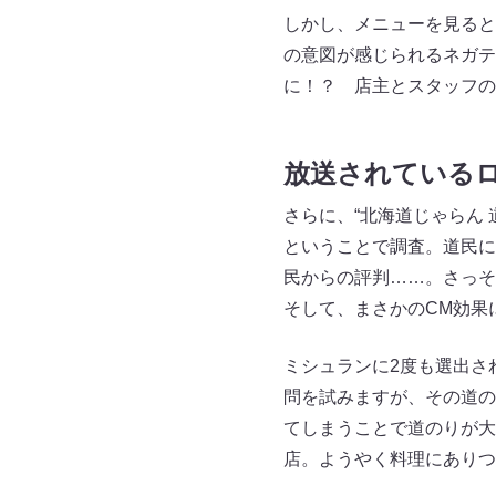
しかし、メニューを見ると
の意図が感じられるネガテ
に！？ 店主とスタッフの
放送されているロ
さらに、“北海道じゃらん 
ということで調査。道民に
民からの評判……。さっ
そして、まさかのCM効果
ミシュランに2度も選出さ
問を試みますが、その道の
てしまうことで道のりが大
店。ようやく料理にありつ