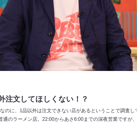
外注文してほしくない！？
なのに、1品以外は注文できない店があるということで調査し
普通のラーメン店。22:00からあさ6:00までの深夜営業ですが、