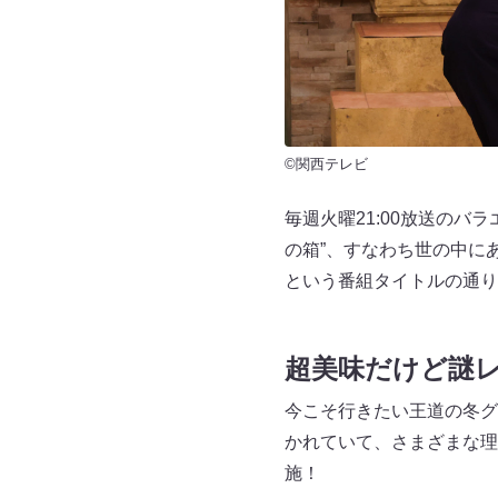
©関西テレビ
毎週火曜21:00放送のバ
の箱”、すなわち世の中にあ
という番組タイトルの通り
超美味だけど謎
今こそ行きたい王道の冬グ
かれていて、さまざまな理
施！