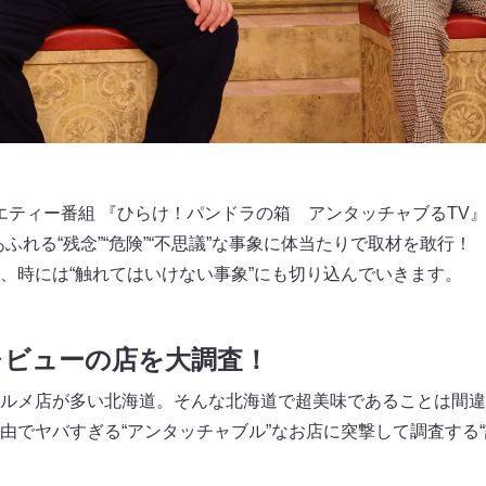
ラエティー番組 『ひらけ！パンドラの箱 アンタッチャブるTV
ふれる“残念”“危険”“不思議”な事象に体当たりで取材を敢行！
、時には“触れてはいけない事象”にも切り込んでいきます。
レビューの店を大調査！
ルメ店が多い北海道。そんな北海道で超美味であることは間違
由でヤバすぎる“アンタッチャブル”なお店に突撃して調査する“