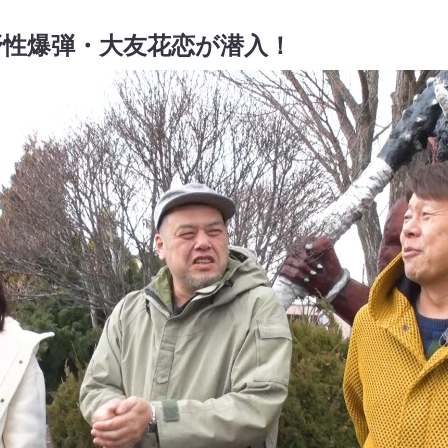
野性爆弾・大友花恋が潜入！