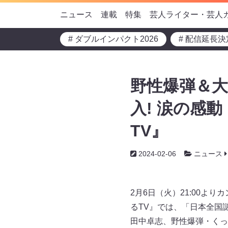
ニュース
連載
特集
芸人ライター・芸人
# ダブルインパクト2026
# 配信延長決
野性爆弾＆大
入! 涙の感
TV』
2024-02-06
ニュース
2月6日（火）21:00
るTV』では、「日本全国
田中卓志、野性爆弾・くっ