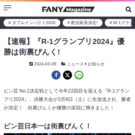
Menu
# ダブルインパクト2026
# 配信延長決定!
# M-1グラ
【速報】『R-1グランプリ2024』優
勝は街裏ぴんく!
2024-03-09
ニュース
お知らせ
ピン芸 No.1決定戦として今年22回目を迎える『R-1グラン
プリ2024』。決勝大会が3月9日（土）に生放送され、勝者
が決定！ 街裏ぴんくが優勝の栄冠に輝きました！
ピン芸日本一は街裏ぴんく！