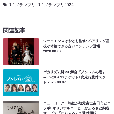
R-1グランプリ
,
R-1グランプリ2024
関連記事
シークエンスはやとも監修! ペアリング霊
視が体験できる占いコンテンツ登場
2026.08.07
バカリズム脚本! 舞台『ノンレムの窓』
vol.2のFANYチケット1次先行受付スター
ト
2026.08.07
ニューヨーク・嶋佐が地元富士吉田市とコ
ラボ! オリジナルコーヒーがふるさと納税
サービス「わらふる」で受付開始