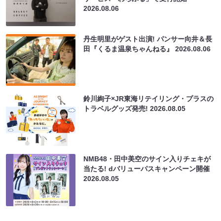
2026.08.06
丹生明里がゲスト出演! パンサー向井＆長
田『くるま温泉ちゃんねる』
2026.08.06
鈴川絢子×JR東海リテイリング・プラスの
トラベルグッズ発売!
2026.08.05
NMB48・田中美空のサイン入りチェキが
当たる! dバリューパスキャンペーン開催
2026.08.05