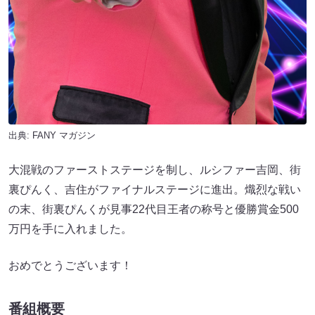
出典:
FANY マガジン
大混戦のファーストステージを制し、ルシファー吉岡、街
裏ぴんく、吉住がファイナルステージに進出。熾烈な戦い
の末、街裏ぴんくが見事22代目王者の称号と優勝賞金500
万円を手に入れました。
おめでとうございます！
番組概要