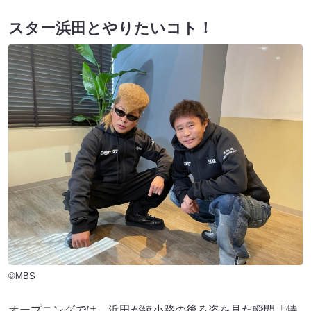
スター浜田とやりたいコト！
©MBS
オープニングでは、浜田が綾小路の後ろ姿を見た瞬間「特