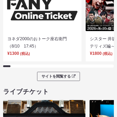
ヨネダ2000のおトーク座右衛門
シスター 井坂
（8/10 17:45）
テリィズ編～（8
¥1300
¥1800
(税込)
(税込)
サイトを閲覧する
ライブチケット