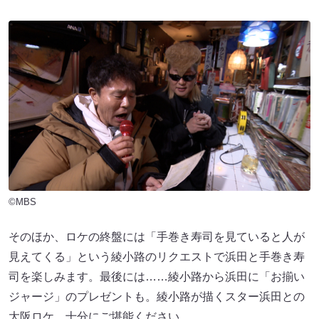
©MBS
そのほか、ロケの終盤には「手巻き寿司を見ていると人が
見えてくる」という綾小路のリクエストで浜田と手巻き寿
司を楽しみます。最後には……綾小路から浜田に「お揃い
ジャージ」のプレゼントも。綾小路が描くスター浜田との
大阪ロケ、十分にご堪能ください。