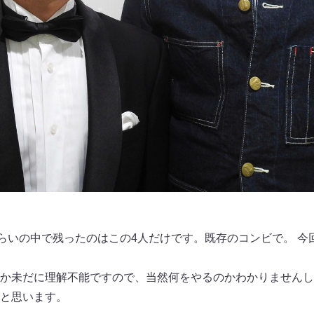
らいの中で残ったのはこの4人だけです。既存のコンビで。 今回
か未だに理解不能ですので、当然何をやるのかわかりませんし
と思います。