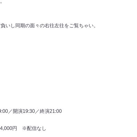
。
背負いし同期の面々の右往左往をご覧ちゃい。
0／開演19:30／終演21:00
 4,000円 ※配信なし