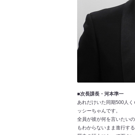
■
次長課長・河本準一
あれだけいた同期500人く
ッシーちゃんです。
全員が彼が何を言いたいの
もわからないまま進行する