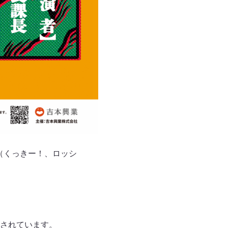
（くっきー！、ロッシ
されています。