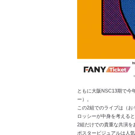
ともに大阪NSC13期で
ー）。
この2組でのライブは（お
ロッシーが中身を考えると
2組だけでの貴重な共演を
ポスタービジュアルは人気