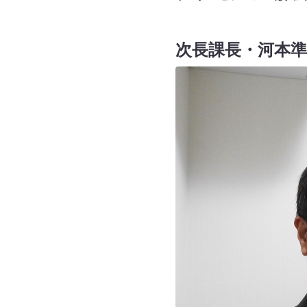
次長課長・河本