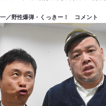
準一／野性爆弾・くっきー！ コメント