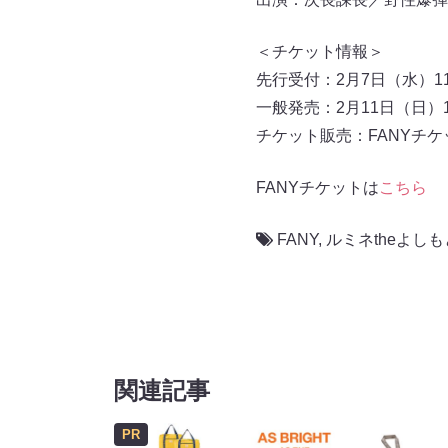
＜チケット情報＞
先行受付：2月7日（水）11:
一般発売：2月11日（日）10
チケット販売：FANYチケ
FANYチケットは
こちら
FANY
,
ルミネtheよしも
関連記事
PR