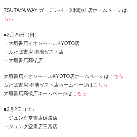
TSUTAYA WAY ガーデンパーク和歌山店ホームページは
こ
ちら
■2月25日（日）
・大垣書店イオンモールKYOTO店
・ふたば書房 御池ゼスト店
・大垣書店高槻店
大垣書店イオンモールKYOTO店ホームページは
こちら
ふたば書房 御池ゼスト店ホームページは
こちら
大垣書店高槻店ホームページは
こちら
■3月2日（土）
・ジュンク堂書店姫路店
・ジュンク堂書店三宮店