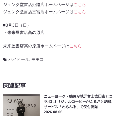
ジュンク堂書店姫路店ホームページは
こちら
ジュンク堂書店三宮店ホームページは
こちら
■3月3日（日）
・未来屋書店高の原店
未来屋書店高の原店ホームページは
こちら
ハイヒール
,
モモコ
関連記事
ニューヨーク・嶋佐が地元富士吉田市とコ
ラボ! オリジナルコーヒーがふるさと納税
サービス「わらふる」で受付開始
2026.08.06