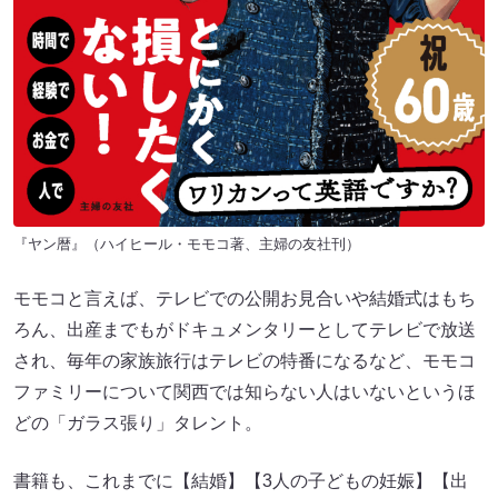
『ヤン暦』（ハイヒール・モモコ著、主婦の友社刊）
モモコと言えば、テレビでの公開お見合いや結婚式はもち
ろん、出産までもがドキュメンタリーとしてテレビで放送
され、毎年の家族旅行はテレビの特番になるなど、モモコ
ファミリーについて関西では知らない人はいないというほ
どの「ガラス張り」タレント。
書籍も、これまでに【結婚】【3人の子どもの妊娠】【出