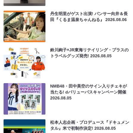
丹生明里がゲスト出演! パンサー向井＆長
田『くるま温泉ちゃんねる』
2026.08.06
鈴川絢子×JR東海リテイリング・プラスの
トラベルグッズ発売!
2026.08.05
NMB48・田中美空のサイン入りチェキが
当たる! dバリューパスキャンペーン開催
2026.08.05
松本人志企画・プロデュース『ドキュメン
タル』米で初制作決定!
2026.08.05