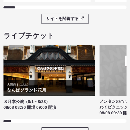
サイトを閲覧する
ライブチケット
ノンタンのハッ
８月本公演（8/1～8/23）
わくピクニック
08/08 08:30 開場 09:00 開演
08/08 09:30 開