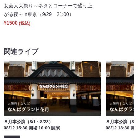
女芸人大祭り～ネタとコーナーで盛り上
がる夜～in東京（9/29 21:00）
¥1500
(税込)
関連ライブ
８月本公演（8/1～8/23）
８月本公演（8/1
08/12 15:30 開場 16:00 開演
08/12 18:30 開