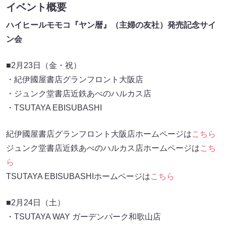
イベント概要
ハイヒールモモコ『ヤン暦』（主婦の友社）発売記念サイ
ン会
■2月23日（金・祝）
・紀伊國屋書店グランフロント大阪店
・ジュンク堂書店近鉄あべのハルカス店
・TSUTAYA EBISUBASHI
紀伊國屋書店グランフロント大阪店ホームページは
こちら
ジュンク堂書店近鉄あべのハルカス店ホームページは
こち
ら
TSUTAYA EBISUBASHIホームページは
こちら
■2月24日（土）
・TSUTAYA WAY ガーデンパーク和歌山店