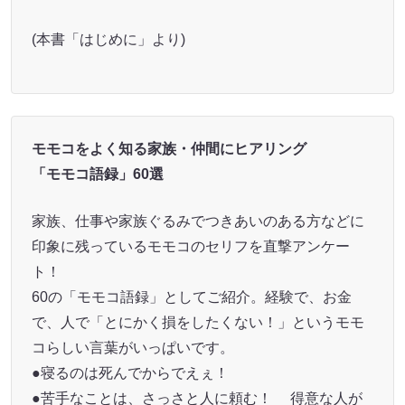
(本書「はじめに」より)
モモコをよく知る家族・仲間にヒアリング
「モモコ語録」60選
家族、仕事や家族ぐるみでつきあいのある方などに
印象に残っているモモコのセリフを直撃アンケー
ト！
60の「モモコ語録」としてご紹介。経験で、お金
で、人で「とにかく損をしたくない！」というモモ
コらしい言葉がいっぱいです。
●寝るのは死んでからでえぇ！
●苦手なことは、さっさと人に頼む！ 得意な人が