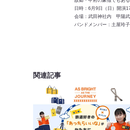
故郷・甲府の象徴でもある
日時：6月9日（日）開演17:
会場：武田神社内 甲陽武
バンドメンバー：土屋玲子(Vi
関連記事