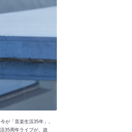
今が「音楽生活35年」。
活35周年ライブが、故