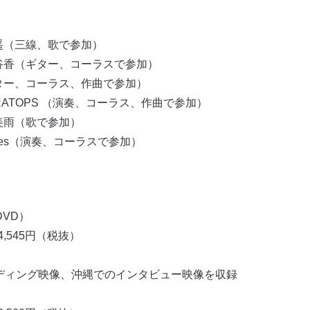
川遥（三線、歌で参加）
 岸谷香（ギター、コーラスで参加）
（ギター、コーラス、作曲で参加）
CERATOPS （演奏、コーラス、作曲で参加）
本美雨（歌で参加）
oRookies（演奏、コーラスで参加）
VD）
,545円（税抜）
ディング映像、沖縄でのインタビュー映像を収録