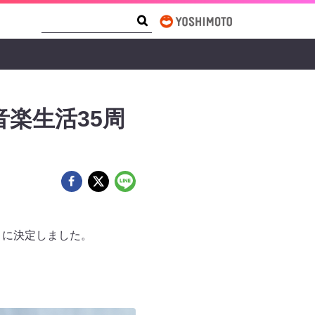
Search Form
Search
楽生活35周
』に決定しました。