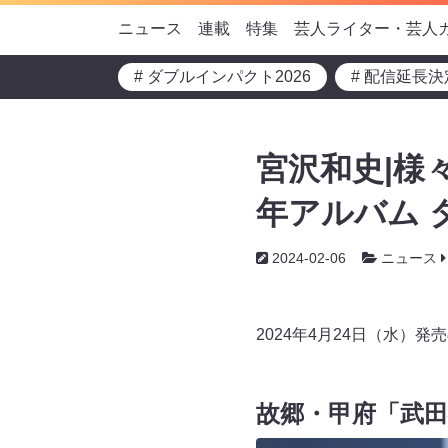
ニュース
連載
特集
芸人ライター・芸人
# ダブルインパクト2026
# 配信延長決
宮沢和史|様
年アルバム 
2024-02-06
ニュース
2024年4月24日（水）
故郷・甲府「武