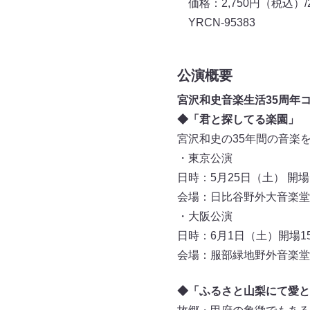
価格：2,750円（税込）/
YRCN-95383
公演概要
宮沢和史音楽生活35周年
◆「君と探してる楽園」
宮沢和史の35年間の音楽
・東京公演
日時：5月25日（土） 開場16
会場：日比谷野外大音楽堂
・大阪公演
日時：6月1日（土）開場15:0
会場：服部緑地野外音楽堂
◆「ふるさと山梨にて愛と平和