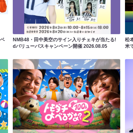
ラベ
NMB48・田中美空のサイン入りチェキが当たる!
松
dバリューパスキャンペーン開催
2026.08.05
米