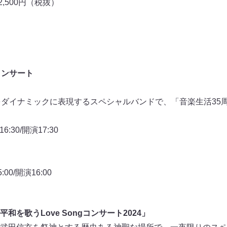
2,500円（税抜）
コンサート
をダイナミックに表現するスペシャルバンドで、「音楽生活35
:30/開演17:30
0/開演16:00
を歌うLove Songコンサート2024」