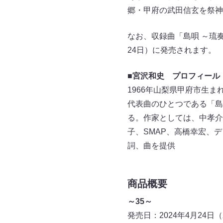
郷・甲府の武田信玄を祭神
なお、収録曲「島唄 ～琉
24日）に発売されます。
■
宮沢和史 プロフィール
1966年山梨県甲府市生まれ
代表曲のひとつである「島
る。作家としては、中孝介、
子、SMAP、高橋幸宏、
詞、曲を提供
商品概要
～35～
発売日：2024年4月24日