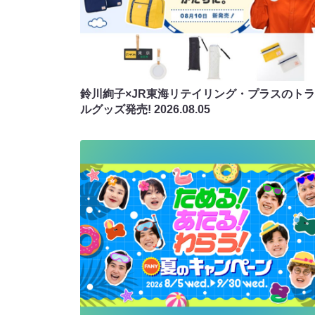
鈴川絢子×JR東海リテイリング・プラスのト
ルグッズ発売!
2026.08.05