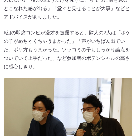
とこなれた感が出る」「堂々と見せることが大事」などと
アドバイスがありました。
6組の即席コンビが漫才を披露すると、隣人の2人は「ボケ
の子がめちゃくちゃうまかった」「声がいちばん出てい
た。ボケ方もうまかった。ツッコミの子もしっかり論点を
ついていて上手だった」など参加者のポテンシャルの高さ
に感心しきり。