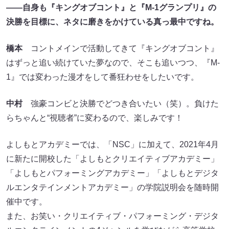
――自身も『キングオブコント』と『M-1グランプリ』の
決勝を目標に、ネタに磨きをかけている真っ最中ですね。
橋本
コントメインで活動してきて『キングオブコント』
はずっと追い続けていた夢なので、そこも追いつつ、『M-
1』では変わった漫才をして番狂わせをしたいです。
中村
強豪コンビと決勝でどつき合いたい（笑）。負けた
らちゃんと“視聴者”に変わるので、楽しみです！
よしもとアカデミーでは、「NSC」に加えて、2021年4月
に新たに開校した「よしもとクリエイティブアカデミー」
「よしもとパフォーミングアカデミー」「よしもとデジタ
ルエンタテインメントアカデミー」の学院説明会を随時開
催中です。
また、お笑い・クリエイティブ・パフォーミング・デジタ