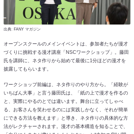
出典:
FANY マガジン
オープンスクールのメインイベントは、参加者たちが漫才
づくりに挑戦する漫才講座「NSCワークショップ」。藤田
氏を講師に、ネタ作りから始めて最後に1分ほどの漫才を
披露してもらいます。
ワークショップ前編は、ネタ作りのやり方から。「経験が
いちばん大事」と言う藤田氏は、「紙の上で漫才を作るの
と、実際にやるのとでは違います。舞台に立ってしゃべ
る、お客さんを笑わせるのには実践しかなく、それが簡単
にできる方法を教えます」と導き、ネタ作りの具体的な方
法がレクチャーされます。漫才の基本構造を知ることで、