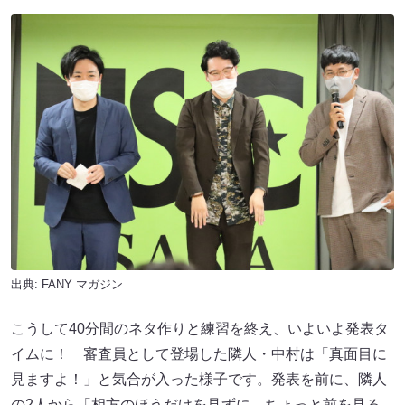
出典:
FANY マガジン
こうして40分間のネタ作りと練習を終え、いよいよ発表タ
イムに！ 審査員として登場した隣人・中村は「真面目に
見ますよ！」と気合が入った様子です。発表を前に、隣人
の2人から「相方のほうだけを見ずに、ちょっと前を見る