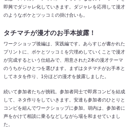
即興でダジャレ化していきます。ダジャレを応用して漫才
のようなボケとツッコミの掛け合いも。
タチマチが漫才のお手本披露！
ワークショップ後編は、実践編です。あらすじが書かれた
プリントに、ボケとツッコミを穴埋めしていくことで漫才
が完成するという仕組みで、用意された2本の漫才テーマ
のうちからひとつを選びます。まずはタチマチがお手本と
してネタを作り、1分ほどの漫才を披露しました。
続いて参加者たちが挑戦。参加者同士で即席コンビを結成
して、ネタ作りをしていきます。安達も参加者のひとりと
コンビを組んでワークショップに参加。胡内は、参加者に
声をかけて相談に乗るなどしながら場を和ませていまし
た。