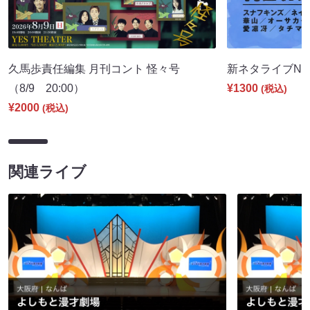
久馬歩責任編集 月刊コント 怪々号
新ネタライブNEW
（8/9 20:00）
¥1300
(税込)
¥2000
(税込)
関連ライブ