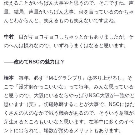
伝えることがいちばん大事やと思うので、そこですね。声
量。結局、声量がいちばん大事。何を言っているのかちゃ
んとわからんと、笑えるものも笑えないですよね。
中村
目がキョロキョロしちゃうとかもありましたが、そ
のへんは慣れなので、いずれうまくはなると思います。
――改めてNSCの魅力は？
橋本
毎年、必ず『M-1グランプリ』は盛り上がるし、そ
こで「漫才師かっこいいな」って毎年、みんな思っている
と思うので、大阪にいるならやっぱりNSC大阪が一強やと
思います（笑）。切磋琢磨することが大事で、NSCにはた
くさんの人のなかで戦う機会があるので、そういう意識が
芽生えるところもいいなと思います。在学中に多くのイベ
ントに出られて、場数が踏めるメリットもあります。