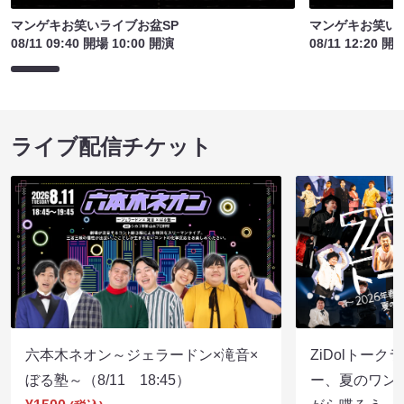
マンゲキお笑いライブお盆SP
マンゲキお笑い
08/11 09:40 開場 10:00 開演
08/11 12:20 開
ライブ配信チケット
六本木ネオン～ジェラードン×滝音×
ZiDolトーク
ぼる塾～（8/11 18:45）
ー、夏のワン