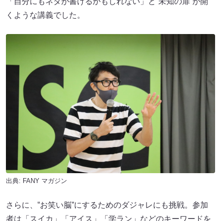
「自分にもネタが書けるかもしれない」と“未知の扉”が開
くような講義でした。
出典:
FANY マガジン
さらに、‟お笑い脳”にするためのダジャレにも挑戦。参加
者は「スイカ」「アイス」「学ラン」などのキーワードを