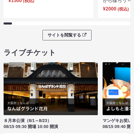
¥1500
がら喋ろう～（8
(税込)
¥2000
(税込)
サイトを閲覧する
ライブチケット
８月本公演（8/1～8/23）
マンゲキお笑い
08/15 09:30 開場 10:00 開演
08/15 09:40 開