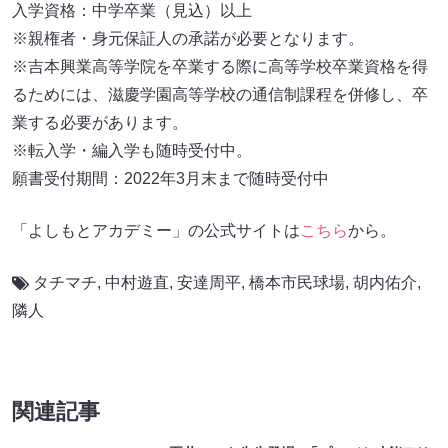
入学資格：中学卒業（見込）以上
※親権者・身元保証人の承諾が必要となります。
※吉本興業高等学院を卒業する際に高等学校卒業資格を得
るためには、滋慶学園高等学校の通信制課程を併修し、卒
業する必要があります。
※転入学・編入学も随時受付中。
願書受付期間：2022年3月末まで随時受付中
「よしもとアカデミー」の公式サイトは
こちら
から。
タチマチ
,
中村遊直
,
安達周平
,
橋本市民球場
,
胡内佑介
,
隣人
関連記事