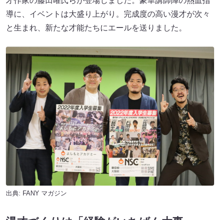
才作家の藤田曜氏らが登場しました。豪華講師陣の熱血指
導に、イベントは大盛り上がり。完成度の高い漫才が次々
と生まれ、新たな才能たちにエールを送りました。
出典:
FANY マガジン