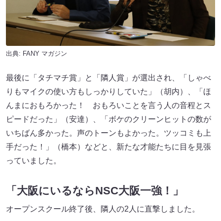
出典:
FANY マガジン
最後に「タチマチ賞」と「隣人賞」が選出され、「しゃべ
りもマイクの使い方もしっかりしていた」（胡内）、「ほ
んまにおもろかった！ おもろいことを言う人の音程とス
ピードだった」（安達）、「ボケのクリーンヒットの数が
いちばん多かった。声のトーンもよかった。ツッコミも上
手だった！」（橋本）などと、新たな才能たちに目を見張
っていました。
「大阪にいるならNSC大阪一強！」
オープンスクール終了後、隣人の2人に直撃しました。