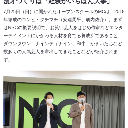
漫才づくりは「経験がいちばん大事」
7月25日（日）に開かれたオープンスクールのMCは、2018
年結成のコンビ・タチマチ（安達周平、胡内佑介）。まず
はNSCの概要説明で、お笑い芸人をはじめ作家などエンタ
ーテイメントにかかわる人材を育てる養成所であること、
ダウンタウン、ナインティナイン、和牛、かまいたちなど
数多くの人気芸人を輩出してきたことなどが紹介されま
す。