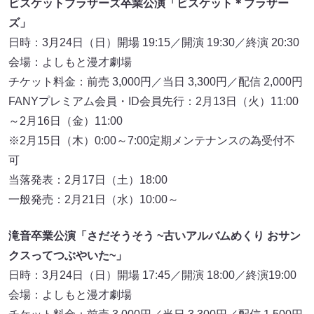
ビスケットブラザーズ卒業公演
「ビスケット＊ブラザー
ズ」
日時：3月24日（日）開場 19:15／開演 19:30／終演 20:30
会場：よしもと漫才劇場
チケット料金：前売 3,000円／当日 3,300円／配信 2,000円
FANYプレミアム会員・ID会員先行：2月13日（火）11:00
～2月16日（金）11:00
※2月15日（木）0:00～7:00定期メンテナンスの為受付不
可
当落発表：2月17日（土）18:00
一般発売：2月21日（水）10:00～
滝音卒業公演「さだそうそう ~古いアルバムめくり おサン
クスってつぶやいた~」
日時：3月24日（日）開場 17:45／開演 18:00／終演19:00
会場：よしもと漫才劇場