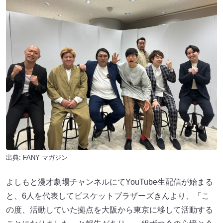
出典:
FANY マガジン
よしもと漫才劇場チャンネルにてYouTube生配信が始まる
と、6人を代表してビスケットブラザーズきんより、「こ
の度、活動していた拠点を大阪から東京に移して活動する