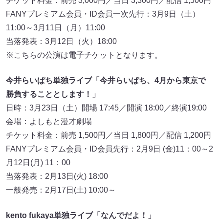
チケット料金：前売 3,000円／当日 3,300円／配信 1,500円
FANYプレミアム会員・ID会員一次先行：3月9日（土）
11:00～3月11日（月）11:00
当落発表：3月12日（火）18:00
※こちらの公演は電子チケットとなります。
今井らいぱち単独ライブ「今井らいぱち、4月から東京で
勝負することとします！」
日時：3月23日（土）開場 17:45／開演 18:00／終演19:00
会場：よしもと漫才劇場
チケット料金：前売 1,500円／当日 1,800円／配信 1,200円
FANYプレミアム会員・ID会員先行：2月9日 (金)11：00～2
月12日(月) 11：00
当落発表：2月13日(火) 18:00
一般発売：2月17日(土) 10:00～
kento fukaya単独ライブ「なんでだよ！」