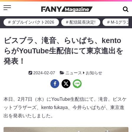
Menu
# ダブルインパクト2026
# 配信延長決定!
# M-1グラ
ビスブラ、滝音、らいぱち、kento
らがYouTube生配信にて東京進出を
発表！
2024-02-07
ニュース
お知らせ
本日、2月7日（水）にYouTube生配信にて、滝音、ビスケ
ットブラザーズ、kento fukaya、今井らいぱちが、東京進
出を発表いたしました。