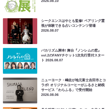
2026.08.10
シークエンスはやとも監修! ペアリング霊
視が体験できる占いコンテンツ登場
2026.08.07
バカリズム脚本! 舞台『ノンレムの窓』
vol.2のFANYチケット1次先行受付スター
ト
2026.08.07
ニューヨーク・嶋佐が地元富士吉田市とコ
ラボ! オリジナルコーヒーがふるさと納税
サービス「わらふる」で受付開始
2026.08.06