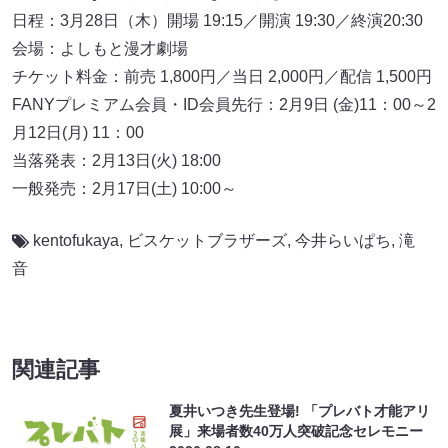
日程：3月28日（木）開場 19:15／開演 19:30／終演20:30
会場：よしもと漫才劇場
チケット料金：前売 1,800円／当日 2,000円／配信 1,500円
FANYプレミアム会員・ID会員先行：2月9日 (金)11：00～2
月12日(月) 11：00
当落発表：2月13日(火) 18:00
一般発売：2月17日(土) 10:00～
kentofukaya
,
ビスケットブラザーズ
,
今井らいぱち
,
滝
音
関連記事
夏井いつき先生登場! 「プレバト才能アリ
展」来場者数40万人突破記念セレモニー