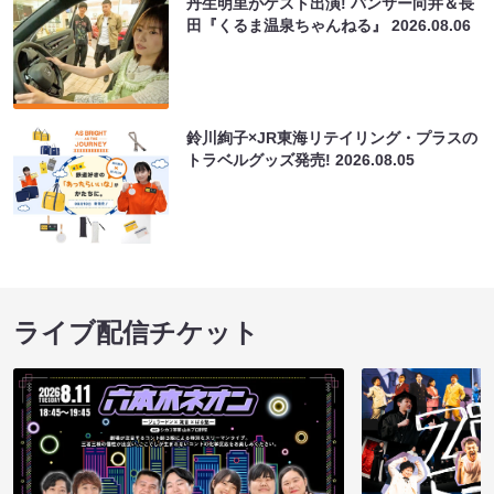
丹生明里がゲスト出演! パンサー向井＆長
田『くるま温泉ちゃんねる』
2026.08.06
鈴川絢子×JR東海リテイリング・プラスの
トラベルグッズ発売!
2026.08.05
ライブ配信チケット