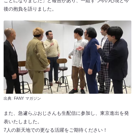
ことになりました」と報告があり、一組ずつ今の心境と今
後の抱負を語りました。
出典:
FANY マガジン
また、急遽らぶおじさんも生配信に参加し、東京進出を発
表いたしました。
7人の新天地での更なる活躍をご期待ください！