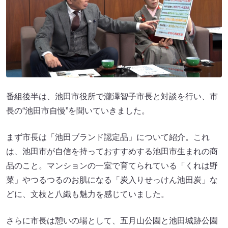
番組後半は、池田市役所で瀧澤智子市長と対談を行い、市
長の“池田市自慢”を聞いていきました。
まず市長は「池田ブランド認定品」について紹介。これ
は、池田市が自信を持っておすすめする池田市生まれの商
品のこと。マンションの一室で育てられている「くれは野
菜」やつるつるのお肌になる「炭入りせっけん池田炭」な
どに、文枝と八織も魅力を感じていました。
さらに市長は憩いの場として、五月山公園と池田城跡公園