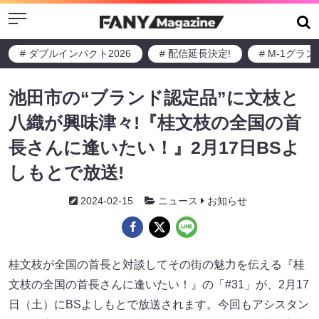
Menu
# ダブルインパクト2026
# 配信延長決定!
# M-1グラ
池田市の“ブランド認定品”に文枝と
八織が興味津々!『桂文枝の全国の首
長さんに逢いたい！』2月17日BSよ
しもとで放送!
2024-02-15
ニュース
お知らせ
桂文枝が全国の首長と対談してその街の魅力を伝える『桂
文枝の全国の首長さんに逢いたい！』の「#31」が、2月17
日（土）にBSよしもとで放送されます。今回もアシスタン