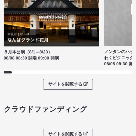
ノンタンのハッ
８月本公演（8/1～8/23）
わくピクニック
08/08 08:30 開場 09:00 開演
08/08 09:30 開
サイトを閲覧する
クラウドファンディング
サイトを閲覧する