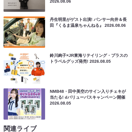
2026.08.06
丹生明里がゲスト出演! パンサー向井＆長
田『くるま温泉ちゃんねる』
2026.08.06
鈴川絢子×JR東海リテイリング・プラスの
トラベルグッズ発売!
2026.08.05
NMB48・田中美空のサイン入りチェキが
当たる! dバリューパスキャンペーン開催
2026.08.05
関連ライブ