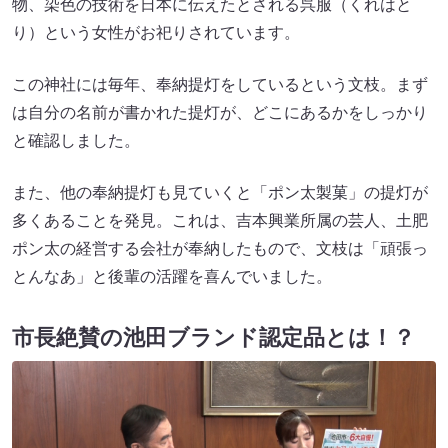
物、染色の技術を日本に伝えたとされる呉服（くれはと
り）という女性がお祀りされています。
この神社には毎年、奉納提灯をしているという文枝。まず
は自分の名前が書かれた提灯が、どこにあるかをしっかり
と確認しました。
また、他の奉納提灯も見ていくと「ポン太製菓」の提灯が
多くあることを発見。これは、吉本興業所属の芸人、土肥
ポン太の経営する会社が奉納したもので、文枝は「頑張っ
とんなあ」と後輩の活躍を喜んでいました。
市長絶賛の池田ブランド認定品とは！？