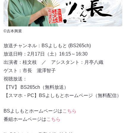
©吉本興業
放送チャンネル：BSよしもと (BS265ch)
放送日時：2月17日（土）16:15～16:30
出演者：桂文枝 ／ アシスタント：月亭八織
ゲスト：市長 瀧澤智子
視聴放送：
【TV】 BS265ch（無料放送）
【スマホ・PC】BSよしもとホームページ（無料配信）
BSよしもとホームページは
こちら
番組ホームページは
こちら