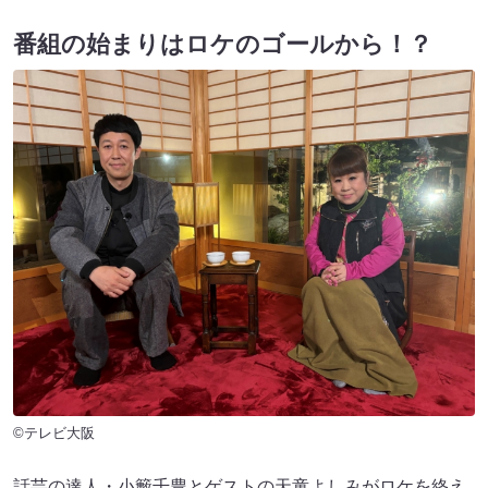
番組の始まりはロケのゴールから！？
©テレビ大阪
話芸の達人・小籔千豊とゲストの天童よしみがロケを終え