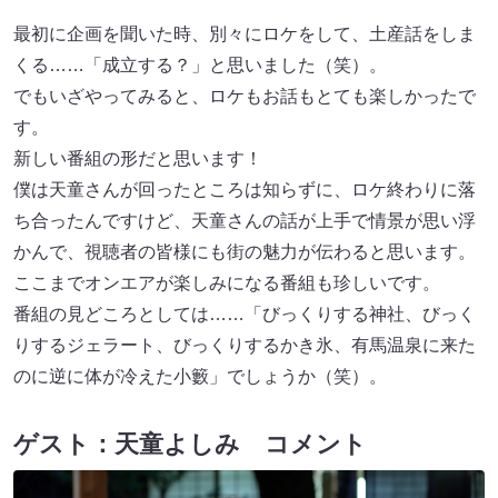
最初に企画を聞いた時、別々にロケをして、土産話をしま
くる……「成立する？」と思いました（笑）。
でもいざやってみると、ロケもお話もとても楽しかったで
す。
新しい番組の形だと思います！
僕は天童さんが回ったところは知らずに、ロケ終わりに落
ち合ったんですけど、天童さんの話が上手で情景が思い浮
かんで、視聴者の皆様にも街の魅力が伝わると思います。
ここまでオンエアが楽しみになる番組も珍しいです。
番組の見どころとしては……「びっくりする神社、びっく
りするジェラート、びっくりするかき氷、有馬温泉に来た
のに逆に体が冷えた小籔」でしょうか（笑）。
ゲスト：天童よしみ コメント