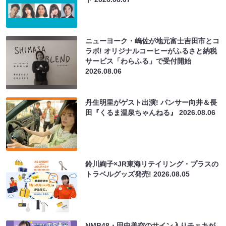
ニューヨーク・嶋佐が地元富士吉田市とコ
ラボ! オリジナルコーヒーがふるさと納税
サービス「わらふる」で受付開始
2026.08.06
丹生明里がゲスト出演! パンサー向井＆長
田『くるま温泉ちゃんねる』
2026.08.06
鈴川絢子×JR東海リテイリング・プラスの
トラベルグッズ発売!
2026.08.05
NMB48・田中美空のサイン入りチェキが