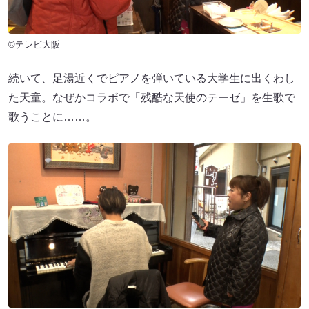
©テレビ大阪
続いて、足湯近くでピアノを弾いている大学生に出くわし
た天童。なぜかコラボで「残酷な天使のテーゼ」を生歌で
歌うことに……。