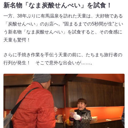
新名物「なま炭酸せんべい」を試食！
一方、38年ぶりに有馬温泉を訪れた天童は、大好物である
「炭酸せんべい」のお店へ。“固まるまでの5秒間が生”とい
う新名物「なま炭酸せんべい」を試食すると、その食感に
天童も驚愕！
さらに手焼き作業を手伝う天童の前に、たちまち旅行者の
行列が発生！ そこで意外な出会いが……。