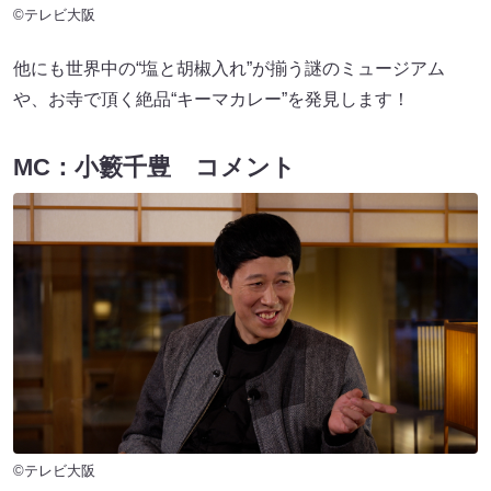
©テレビ大阪
他にも世界中の“塩と胡椒入れ”が揃う謎のミュージアム
や、お寺で頂く絶品“キーマカレー”を発見します！
MC：小籔千豊 コメント
©テレビ大阪