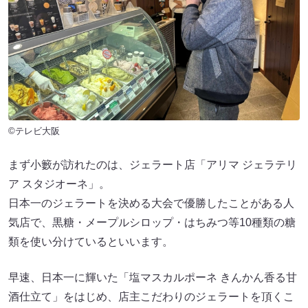
©テレビ大阪
まず小籔が訪れたのは、ジェラート店「アリマ ジェラテリ
ア スタジオーネ」。
日本一のジェラートを決める大会で優勝したことがある人
気店で、黒糖・メープルシロップ・はちみつ等10種類の糖
類を使い分けているといいます。
早速、日本一に輝いた「塩マスカルポーネ きんかん香る甘
酒仕立て」をはじめ、店主こだわりのジェラートを頂くこ