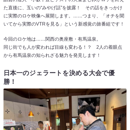
た直後に、互いの“みやげ話”を披露！ その話をきっかけ
に実際のロケ映像へ展開します。……つまり、「オチを聞
いてから実際のVTRを見る」という新感覚の旅番組です！
今回のロケ地は……関西の奥座敷・有馬温泉。
同じ街でも人が変われば目線も変わる！？ 2人の着眼点
から有馬温泉の知られざる魅力を発見します！
日本一のジェラートを決める大会で優
勝！