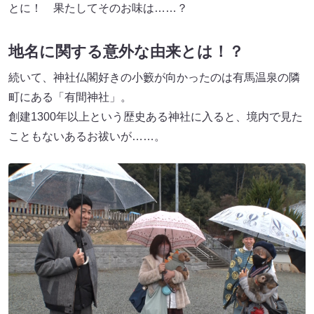
とに！ 果たしてそのお味は……？
地名に関する意外な由来とは！？
続いて、神社仏閣好きの小籔が向かったのは有馬温泉の隣
町にある「有間神社」。
創建1300年以上という歴史ある神社に入ると、境内で見た
こともないあるお祓いが……。