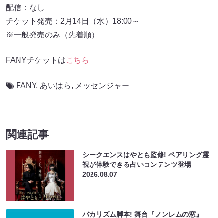
配信：なし
チケット発売：2月14日（水）18:00～
※一般発売のみ（先着順）
FANYチケットは
こちら
FANY
,
あいはら
,
メッセンジャー
関連記事
シークエンスはやとも監修! ペアリング霊
視が体験できる占いコンテンツ登場
2026.08.07
バカリズム脚本! 舞台『ノンレムの窓』