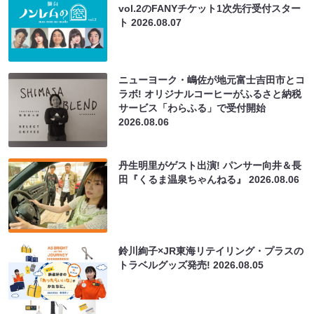
vol.2のFANYチケット1次先行受付スター
ト
2026.08.07
ニューヨーク・嶋佐が地元富士吉田市とコ
ラボ! オリジナルコーヒーがふるさと納税
サービス「わらふる」で受付開始
2026.08.06
丹生明里がゲスト出演! パンサー向井＆長
田『くるま温泉ちゃんねる』
2026.08.06
鈴川絢子×JR東海リテイリング・プラスの
トラベルグッズ発売!
2026.08.05