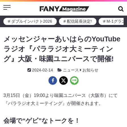
Menu
# ダブルインパクト2026
# 配信延長決定!
# M-1グラ
メッセンジャーあいはらのYouTube
ラジオ『パララジオ大ミーティン
グ』大阪・味園ユニバースで開催!
2024-02-14
ニュース
お知らせ
3月15日（金）19:00より味園ユニバース（大阪市）にて
『パララジオ大ミーテイング』が開催されます。
会場で“ゲビ”なトークを！