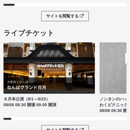
サイトを閲覧する
ライブチケット
ノンタンのハッ
８月本公演（8/1～8/23）
わくピクニック
08/08 08:30 開場 09:00 開演
08/08 09:30 開
サイトを閲覧する