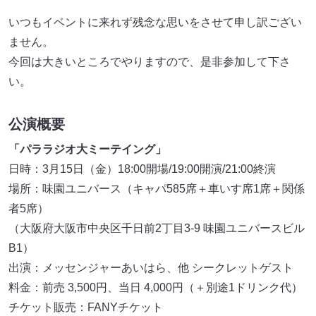
いつもイベントに来れず残念な思いをさせて申し訳ござい
ません。
今回は大きいところでやりますので、是非参加して下さ
い。
公演概要
「パララジオ大ミーテイング」
日時：3月15日（金）18:00開場/19:00開演/21:00終演
場所：味園ユニバース（キャパ585席＋車いす席1席＋関係
者5席）
（大阪府大阪市中央区千日前2丁目3-9 味園ユニバースビル
B1）
出演：メッセンジャーあいはら、他 シークレットゲスト
料金：前売 3,500円、当日 4,000円（＋別途1ドリンク代）
チケット販売：FANYチケット