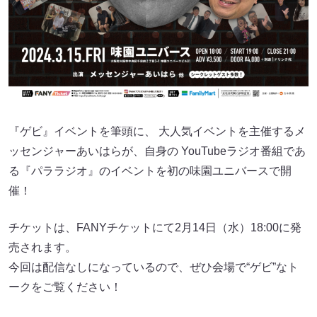
『ゲビ』イベントを筆頭に、 大人気イベントを主催するメ
ッセンジャーあいはらが、自身の YouTubeラジオ番組であ
る『パララジオ』のイベントを初の味園ユニバースで開
催！
チケットは、FANYチケットにて2月14日（水）18:00に発
売されます。
今回は配信なしになっているので、ぜひ会場で“ゲビ”なト
ークをご覧ください！