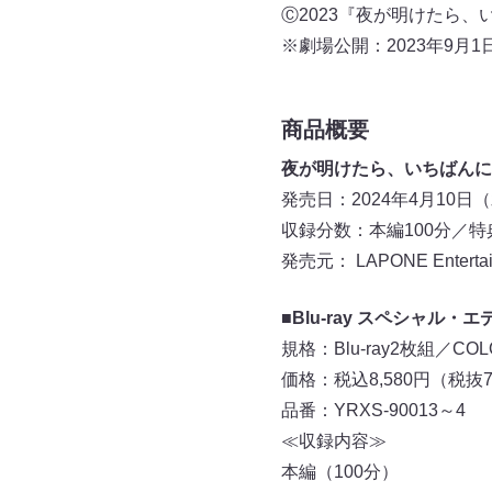
Ⓒ2023『夜が明けたら
※劇場公開：2023年9月1
商品概要
夜が明けたら、いちばんに
発売日：2024年4月10日
収録分数：本編100分／特
発売元： LAPONE Entertai
■Blu-ray スペシャル・
規格：Blu-ray2枚組／C
価格：税込8,580円（税抜7
品番：YRXS-90013～4
≪収録内容≫
本編（100分）