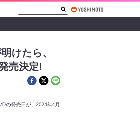
Search Form
Search
が明けたら、
 発売決定!
VDの発売日が、2024年4月