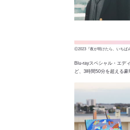
Ⓒ2023『夜が明けたら、いち
Blu-rayスペシャル
ど、3時間50分を超える