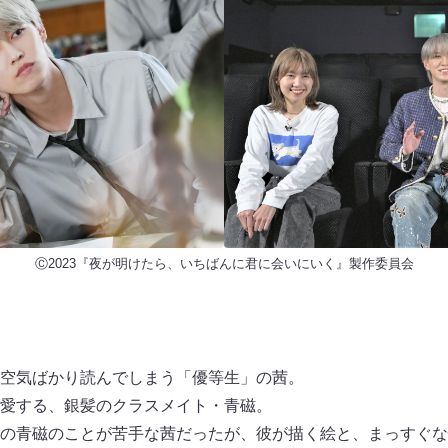
Ⓒ2023『夜が明けたら、いちばんに君に会いにいく』製作委員会
空気ばかり読んでしまう「優等生」の茜。
愛する、銀髪のクラスメイト・青磁。
の青磁のことが苦手な茜だったが、彼が描く絵と、まっすぐな