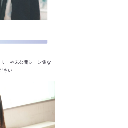
タリーや未公開シーン集な
ださい