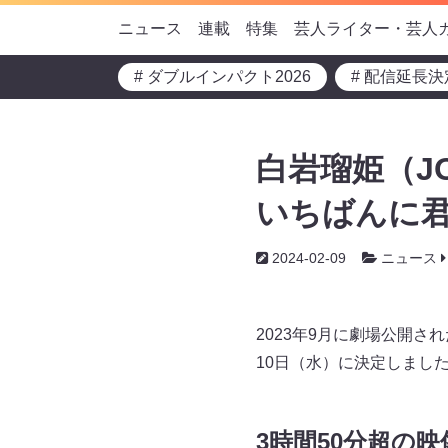
ニュース
連載
特集
芸人ライター・芸人
# ダブルインパクト2026
# 配信延長決
白岩瑠姫（J
いちばんに君に
2024-02-09
ニュース
2023年9月に劇場公開され
10日（水）に決定しまし
3時間50分超の