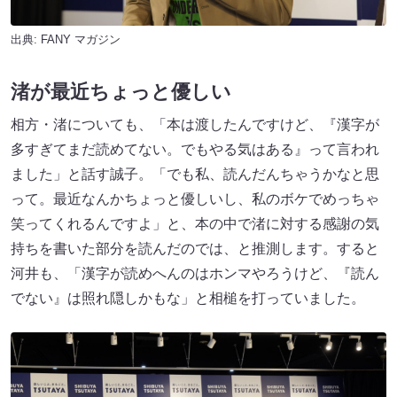
出典:
FANY マガジン
渚が最近ちょっと優しい
相方・渚についても、「本は渡したんですけど、『漢字が
多すぎてまだ読めてない。でもやる気はある』って言われ
ました」と話す誠子。「でも私、読んだんちゃうかなと思
って。最近なんかちょっと優しいし、私のボケでめっちゃ
笑ってくれるんですよ」と、本の中で渚に対する感謝の気
持ちを書いた部分を読んだのでは、と推測します。すると
河井も、「漢字が読めへんのはホンマやろうけど、『読ん
でない』は照れ隠しかもな」と相槌を打っていました。