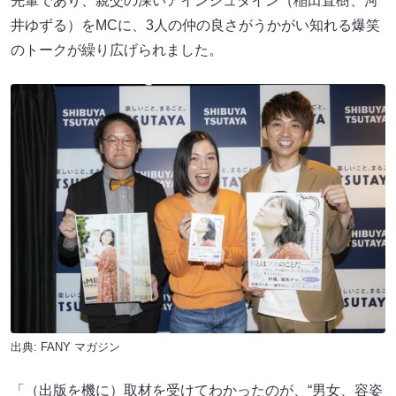
先輩であり、親交の深いアインシュタイン（稲田直樹、河
井ゆずる）をMCに、3人の仲の良さがうかがい知れる爆笑
のトークが繰り広げられました。
出典:
FANY マガジン
「（出版を機に）取材を受けてわかったのが、“男女、容姿