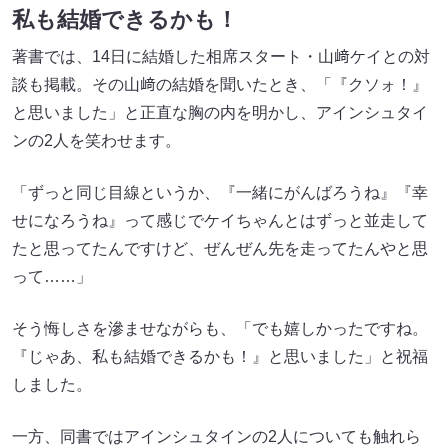
私も結婚できるかも！
著書では、14日に結婚した相席スタート・山﨑ケイとの対
談も掲載。その山﨑の結婚を聞いたとき、「『クソォ！』
と思いました」と正直な胸の内を明かし、アインシュタイ
ンの2人を笑わせます。
「ずっと同じ目線というか、『一緒にがんばろうね』『幸
せになろうね』って感じでケイちゃんとはずっと並走して
たと思ってたんですけど、ぜんぜん先を走ってたんやと思
って……」
そう悔しさを滲ませながらも、「でも嬉しかったですね。
『じゃあ、私も結婚できるかも！』と思いました」と祝福
しました。
一方、同書ではアインシュタインの2人についても触れら