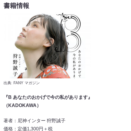
書籍情報
出典:
FANY マガジン
『
B
あなたのおかげで今の私があります』
（
KADOKAWA
）
著者：尼神インター 狩野誠子
価格：定価1,300円＋税