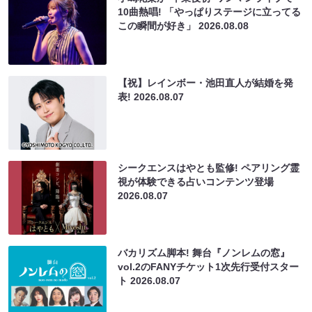
10曲熱唱! 「やっぱりステージに立ってる
この瞬間が好き」
2026.08.08
【祝】レインボー・池田直人が結婚を発
表!
2026.08.07
シークエンスはやとも監修! ペアリング霊
視が体験できる占いコンテンツ登場
2026.08.07
バカリズム脚本! 舞台『ノンレムの窓』
vol.2のFANYチケット1次先行受付スター
ト
2026.08.07