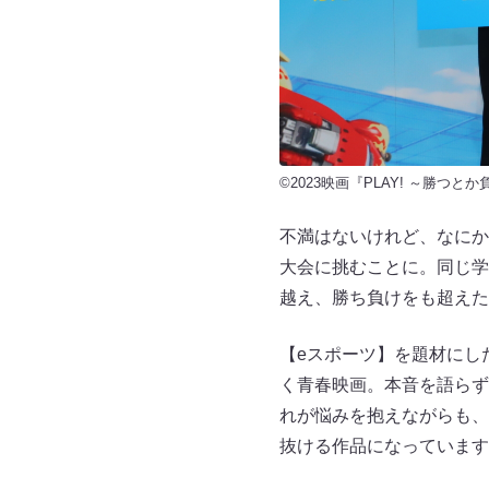
©2023映画『PLAY! ～勝
不満はないけれど、なにか
大会に挑むことに。同じ学
越え、勝ち負けをも超えた
【eスポーツ】を題材にし
く青春映画。本音を語らず
れが悩みを抱えながらも、
抜ける作品になっています