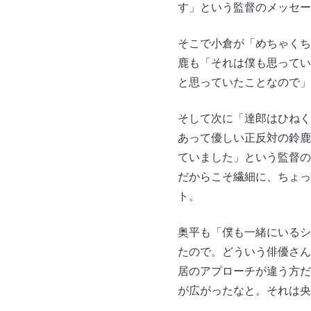
す」という監督のメッセー
そこで小倉が「めちゃくち
鹿も「それは僕も思ってい
と思っていたことなので」
そして次に「達郎はひねく
あって優しい正反対の鈴鹿
ていました」という監督の
だからこそ繊細に、ちょっ
ト。
奥平も「僕も一緒にいるシ
たので。どういう俳優さん
居のアプローチが違う方だ
が広がったなと。それは央