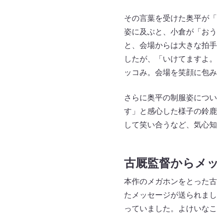
その言葉を受けた奥平が「
姿に及ぶと、小倉が「おう
と、会場からは大きな拍手
したが、「いけてますよ。
ッコみ。会場を笑顔に包み
さらに奥平の制服姿につい
す」と感心した様子の鈴鹿
して笑い合うなど、気心知
古厩監督からメ
本作のメガホンをとった古
たメッセージが送られまし
っていました。よけいなこ