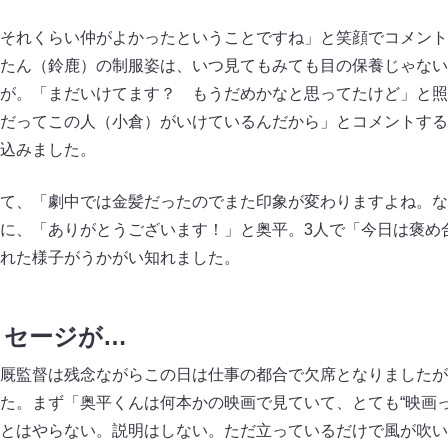
それくらい仲がよかったということですね」と笑顔でコメント
たん（鈴鹿）の制服姿は、いつ見てもみても目の保養じゃない
が。「まだいけてます？ もうだめかなと思ってたけど」と照
だってこの人（小倉）がいけているんだから」とコメントする
込みました。
て、「劇中では金髪だったのでまた印象が変わりますよね。な
に、「ありがとうございます！」と奥平。3人で「今日は褒め
れた様子がうかがい知れました。
ッセージが…
厩監督は残念ながらこの日は仕事の都合で欠席となりましたが
た。まず「奥平くんは何本かの映画で見ていて、とても“映画っ
とはやらない。説明はしない。ただ立っているだけで風が吹い