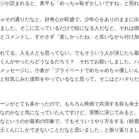
ジが読まれると、奥平も「めっちゃ恥ずかしいですね」と照れ
ゃその通りだなと。好奇心が旺盛で。少年心をありのままに出
ました。そこに立っているだけで絵になる人だなと。それは徳
とコメントし、すかさず「楽しかったね」と笑いながら付け加
れてる。人を人とも思ってない。でもそういう人が演じたら最
くんがやったらどうなるだろう？ それでお願いしました。ハ
メッセージに、小倉が「プライベートでめちゃめちゃ優しいん
と狂気じみた達郎をやっているなと思って。そこはどハマりだ
ーンがとても多かったので。もちろん映画で共演する前も央士
なのかなと気になっていたんですけど、実際に演じてみると、
なというのが最初の印象で。でもそういうやり方をする（鈴鹿
士くんにしかできないことだなと思いました」と振り返りまし