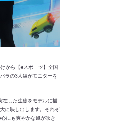
けから【eスポーツ】全国
バラの3人組がモニターを
実在した生徒をモデルに描
大に映し出します。それぞ
の心にも爽やかな風が吹き