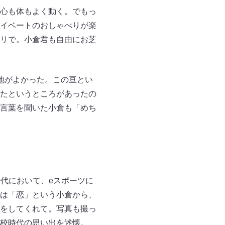
心も体もよく動く。でもっ
イベートのおしゃべりが楽
リで。小倉君も自由にお芝
地がよかった。この亘とい
たというところがあったの
言葉を聞いた小倉も「めち
時代において、eスポーツに
は「恋」という小倉から、
をしてくれて。写真も撮っ
校時代の思い出を述懐。