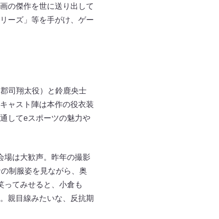
画の傑作を世に送り出して
リーズ」等を手がけ、ゲー
（郡司翔太役）と鈴鹿央士
キャスト陣は本作の役衣装
通してeスポーツの魅力や
会場は大歓声。昨年の撮影
倉の制服姿を見ながら、奥
笑ってみせると、小倉も
。親目線みたいな、反抗期