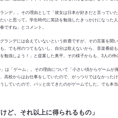
ランデ」。その理由として「彼女は日本が好きだと言っていた
たいと思って。学生時代に英語を勉強したきっかけになった人
春ですね」とコメント。
グランデには会えていないという鈴鹿ですが、その言葉を聞い
も。でも何のつてもないし、自分は歌えないから、音楽番組も
を勉強しよう！」と提案した奥平。その様子からも、3人の仲
○○>」は「ゲーム」。その理由について「小さい頃からゲームが
、高校からはお仕事をしていたので、がっつりではなかったけ
うしていたので、パッと出てきたのがゲームでした。でも本当
だけど、それ以上に得られるもの」