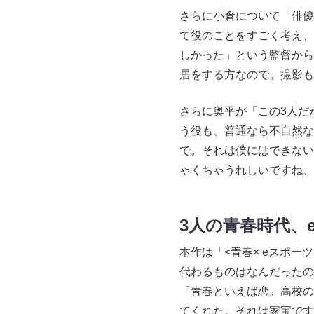
さらに小倉について「俳優
て役のことをすごく考え、
しかった」という監督から
居をする方なので。撮影も
さらに奥平が「この3人だ
う役も、普通なら不自然な
で。それは僕にはできない
ゃくちゃうれしいですね、
3人の青春時代、
本作は「<青春× eスポ
代わるものはなんだったの
「青春といえば恋。高校の
てくれた。それは家宝です