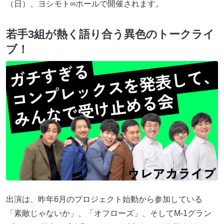
（日）、ヨシモト∞ホールで開催されます。
若手3組が熱く語り合う異色のトークライ
ブ！
出演は、昨年6月のプロジェクト始動から参加している
「素敵じゃないか」、「オフローズ」、そしてM-1グラン