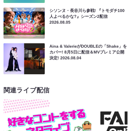
シソンヌ・長谷川ら参戦! 『トモダチ100
人よべるかな?』シーズン2配信
2026.08.05
Aina & ValerieがDOUBLEの「Shake」を
カバー! 8月5日に配信＆MVプレミア公開
決定!
2026.08.04
関連ライブ配信