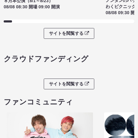
ノンタンのハッ
８月本公演（8/1～8/23）
わくピクニック
08/08 08:30 開場 09:00 開演
08/08 09:30 開
サイトを閲覧する
クラウドファンディング
サイトを閲覧する
ファンコミュニティ