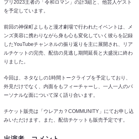
プリ2023王者の「令和ロマン」の計3組と、他芸人ゲスト
を予定しています。
前回の神保町よしもと漫才劇場で行われたイベントは、メ
ンズ美容に携わりながら身も心も変化していく彼らを記録
したYouTubeチャンネルの振り返りを主に展開され、リア
ルチケットの完売、配信の見逃し期間延長と大盛況に終わ
りました。
今回は、ネタなしの1時間トークライブを予定しており、
外見だけでなく、内面をもフィーチャーし、一人一人のパ
ーソナルな面について深く語り合います。
チケット販売は「ウレアカ？COMMUNITY」にてお申し込
みいただけます。また、配信チケットも販売予定です。
出演者 コメント