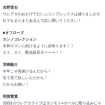
吉野晋右
ウレアカのおかげでだいぶコンプレックスは減りましがそ
れでもまだまだあるんで話し聞いてください！
■オフローズ
カンノコレクション
令和ロマンに続けるように頑張ります！！
エイ、エイ、配信延長オーーー！！
宮崎駿介
今年こそ垢抜けるんだから！
生で見て欲しいんだから！
だからお願い！
明賀愛貴
2回目のウレアカライブはヨシモト∞ホールに殴り込みじゃ