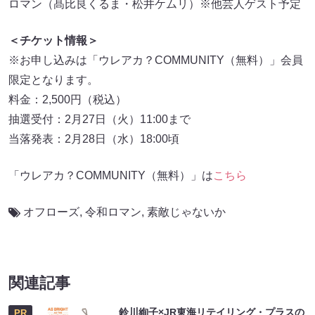
ロマン（髙比良くるま・松井ケムリ）※他芸人ゲスト予定
＜チケット情報＞
※お申し込みは「ウレアカ？COMMUNITY（無料）」会員
限定となります。
料金：2,500円（税込）
抽選受付：2月27日（火）11:00まで
当落発表：2月28日（水）18:00頃
「ウレアカ？COMMUNITY（無料）」は
こちら
オフローズ
,
令和ロマン
,
素敵じゃないか
関連記事
鈴川絢子×JR東海リテイリング・プラスの
PR