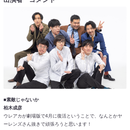
■
素敵じゃないか
柏木成彦
ウレアカが劇場版で4月に復活ということで、なんとかヤ
ーレンズさん抜きで頑張ろうと思います！