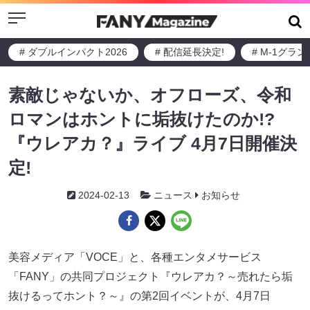
Menu
# ダブルインパクト2026
# 配信延長決定!
# M-1グラ
素敵じゃないか、オフローズ、令和
ロマンはホントに垢抜けたのか!?
『ウレアカ？』ライブ 4月7日開催決
定!
2024-02-13
ニュース
お知らせ
美容メディア「VOCE」と、各種エンタメサービス
「FANY」の共同プロジェクト『ウレアカ？～売れたら垢
抜けるってホント？～』の第2回イベントが、4月7日