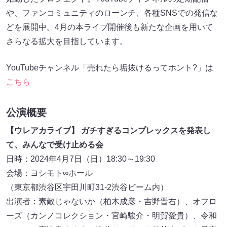
や、ファンコミュニティのローンチ、各種SNSでの発信な
どを展開中。4月の本ライブ開催後も新たな企画を用いて
さらなる拡大を目指しています。
YouTubeチャンネル「売れたら垢抜けるってホント?」は
こちら
公演概要
【ウレアカライブ】 ガチすぎるコンプレックスを発表し
て、みんなで受け止める会
日時：2024年4月7日（日）18:30～19:30
会場：ヨシモト∞ホール
（東京都渋谷区宇田川町31-2渋谷ビーム内）
出演者：素敵じゃないか（柏木成彦・吉野晋右）、オフロ
ーズ（カンノコレクション・宮崎駿介・明賀愛貴）、令和