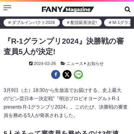
Menu
# ダブルインパクト2026
# 配信延長決定!
# M-1グラ
『R-1グランプリ2024』決勝戦の審
査員5人が決定!
2024-02-26
ニュース
お知らせ
3月9日（土）18:30から生放送でお届けする、史上最大
の“ピン芸日本一決定戦”『明治プロビオヨーグルトR-1
presents R-1グランプリ2024』。このたび、決勝戦の審査
員を務める5人が発表されました。
5人そろって審査員を務めるのは3年連