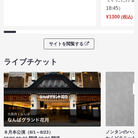
18:45）
¥1300
(税込)
サイトを閲覧する
ライブチケット
ノンタンのハッ
８月本公演（8/1～8/23）
わくピクニック