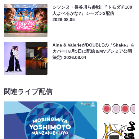
シソンヌ・長谷川ら参戦! 『トモダチ100
人よべるかな?』シーズン2配信
2026.08.05
Aina & ValerieがDOUBLEの「Shake」を
カバー! 8月5日に配信＆MVプレミア公開
決定!
2026.08.04
関連ライブ配信