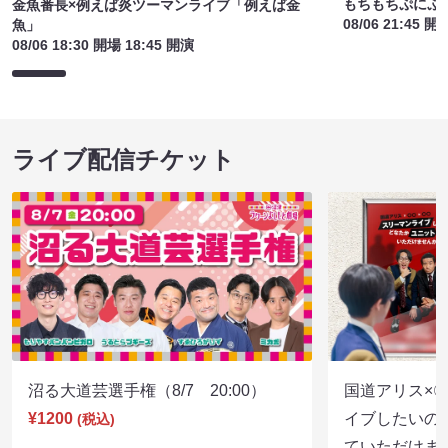
もちもちぷにぷ
金魚番長×例えば炎ツーマンライブ「例えば金
08/06 21:45 開
魚」
08/06 18:30 開場 18:45 開演
ライブ配信チケット
沼る大道芸選手権（8/7 20:00）
国道アリス×
¥1200
イブしたいの
(税込)
ていただけま