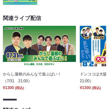
関連ライブ配信
からし蓮根のみんなで遊ぶばい！
ドンココは大阪
（7/31 21:00）
21:00）
¥1300
¥1300
(税込)
(税込)