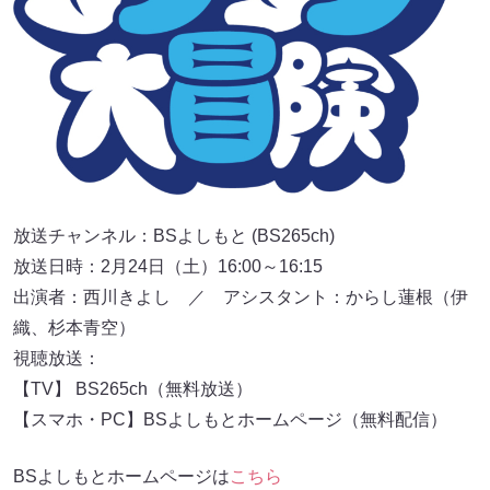
放送チャンネル：BSよしもと (BS265ch)
放送日時：2月24日（土）16:00～16:15
出演者：西川きよし ／ アシスタント：からし蓮根（伊
織、杉本青空）
視聴放送：
【TV】 BS265ch（無料放送）
【スマホ・PC】BSよしもとホームページ（無料配信）
BSよしもとホームページは
こちら