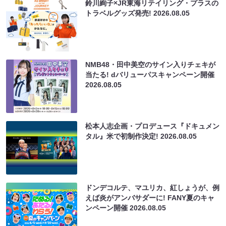
鈴川絢子×JR東海リテイリング・プラスの
トラベルグッズ発売!
2026.08.05
NMB48・田中美空のサイン入りチェキが
当たる! dバリューパスキャンペーン開催
2026.08.05
松本人志企画・プロデュース『ドキュメン
タル』米で初制作決定!
2026.08.05
ドンデコルテ、マユリカ、紅しょうが、例
えば炎がアンバサダーに! FANY夏のキャ
ンペーン開催
2026.08.05