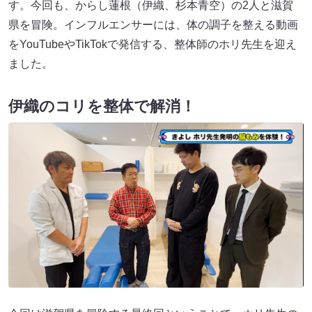
す。今回も、からし蓮根（伊織、杉本青空）の2人と滋賀
県を冒険。インフルエンサーには、体の調子を整える動画
をYouTubeやTikTokで発信する、整体師のホリ先生を迎え
ました。
伊織のコリを整体で解消！