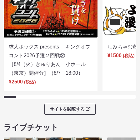
求人ボックス presents キングオブ
しみちゃむ寄席（
コント2026予選２回戦②
¥1500
(税込)
［8/4（火）きゅりあん 小ホール
（東京）開催分］（8/7 18:00）
¥2500
(税込)
サイトを閲覧する
ライブチケット