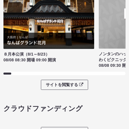
ノンタンのハッ
８月本公演（8/1～8/23）
わくピクニック
08/08 08:30 開場 09:00 開演
08/08 09:30 開
サイトを閲覧する
クラウドファンディング