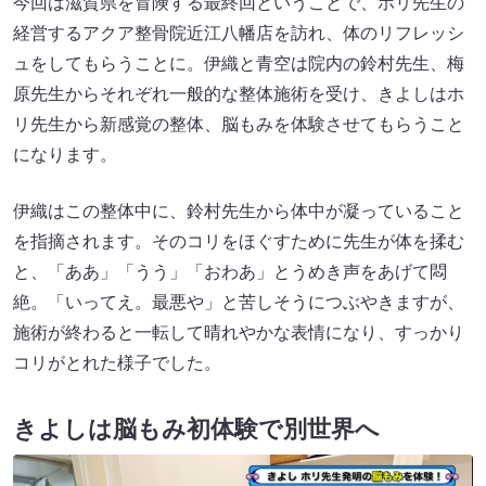
今回は滋賀県を冒険する最終回ということで、ホリ先生の
経営するアクア整骨院近江八幡店を訪れ、体のリフレッシ
ュをしてもらうことに。伊織と青空は院内の鈴村先生、梅
原先生からそれぞれ一般的な整体施術を受け、きよしはホ
リ先生から新感覚の整体、脳もみを体験させてもらうこと
になります。
伊織はこの整体中に、鈴村先生から体中が凝っていること
を指摘されます。そのコリをほぐすために先生が体を揉む
と、「ああ」「うう」「おわあ」とうめき声をあげて悶
絶。「いってえ。最悪や」と苦しそうにつぶやきますが、
施術が終わると一転して晴れやかな表情になり、すっかり
コリがとれた様子でした。
きよしは脳もみ初体験で別世界へ