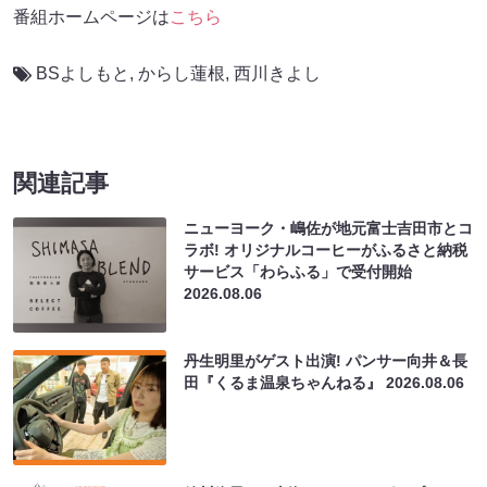
番組ホームページは
こちら
BSよしもと
,
からし蓮根
,
西川きよし
関連記事
ニューヨーク・嶋佐が地元富士吉田市とコ
ラボ! オリジナルコーヒーがふるさと納税
サービス「わらふる」で受付開始
2026.08.06
丹生明里がゲスト出演! パンサー向井＆長
田『くるま温泉ちゃんねる』
2026.08.06