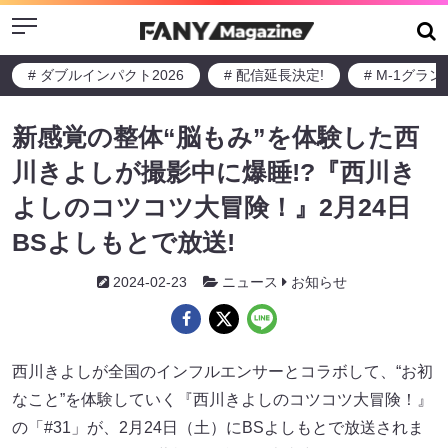
Menu
# ダブルインパクト2026
# 配信延長決定!
# M-1グラ
新感覚の整体“脳もみ”を体験した西
川きよしが撮影中に爆睡!?『西川き
よしのコツコツ大冒険！』2月24日
BSよしもとで放送!
2024-02-23
ニュース
お知らせ
西川きよしが全国のインフルエンサーとコラボして、“お初
なこと”を体験していく『西川きよしのコツコツ大冒険！』
の「#31」が、2月24日（土）にBSよしもとで放送されま