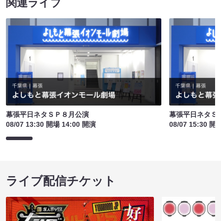
関連ライブ
幕張平日ネタＳＰ８月公演
幕張平日ネタＳ
08/07 13:30 開場 14:00 開演
08/07 15:30 開
ライブ配信チケット