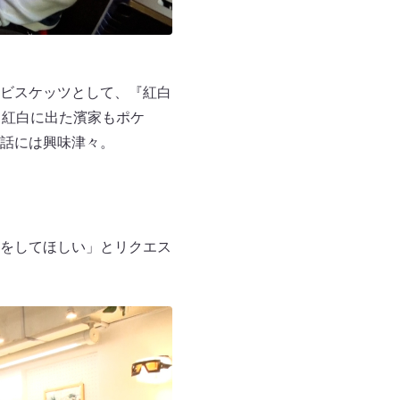
ビスケッツとして、『紅白
て紅白に出た濱家もポケ
話には興味津々。
をしてほしい」とリクエス