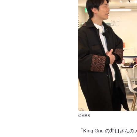
©MBS
「King Gnu の井口