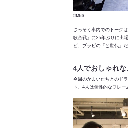
©MBS
さっそく車内でのトークは
歌合戦』に25年ぶりに出
ビ、ブラビの「ど世代」だ
4人でおしゃれな
今回のかまいたちとのドラ
ト。4人は個性的なフレー