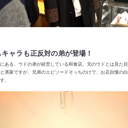
もキャラも正反対の弟が登場！
にある、ウドの弟が経営している和食店。兄のウドとは見た目
と濱家ですが、兄弟のエピソードそっちのけで、お店自慢の白
す。