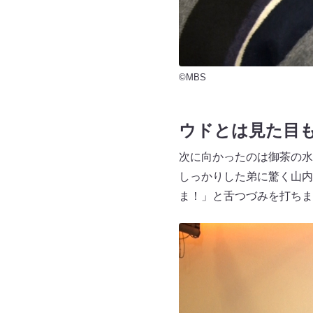
©MBS
ウドとは見た目
次に向かったのは御茶の水
しっかりした弟に驚く山内
ま！」と舌つづみを打ちま