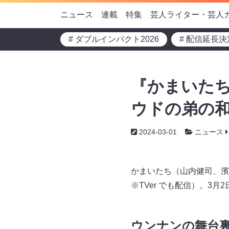
ニュース
連載
特集
芸人ライター・芸人
# ダブルインパクト2026
# 配信延長決
『かまいたち
ウドの弟の和
2024-03-01
ニュース
かまいたち（山内健司、濱
※TVer でも配信）。3
ウンナンの舞台