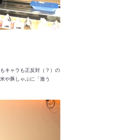
もキャラも正反対（？）の
米や豚しゃぶに「激う