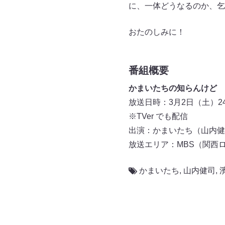
に、一体どうなるのか、乞
おたのしみに！
番組概要
かまいたちの知らんけど
放送日時：3月2日（土）24:2
※TVer でも配信
出演：かまいたち（山内健
放送エリア：MBS（関西
かまいたち
,
山内健司
,