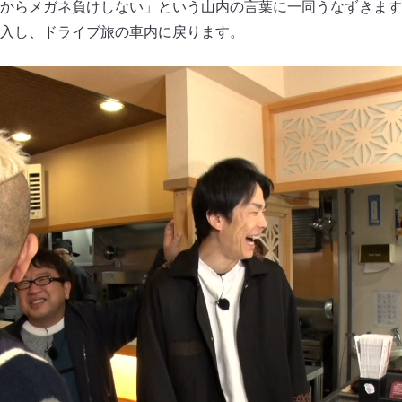
からメガネ負けしない」という山内の言葉に一同うなずきます
入し、ドライブ旅の車内に戻ります。