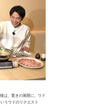
後は、驚きの展開に。ウド
というウドのリクエスト