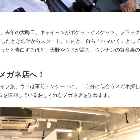
、去年の大晦日、キャイ～ンがポケットビスケッツ、ブラック
場したときの話からスタート。山内と、自ら「ハマいく」とし
ったと告白するほど、天野やウドが語る、ウンナンの舞台裏の
メガネ店へ！
イブ旅、ウドは事前アンケートに、「自分に似合うメガネ探し
ムを陳列しているおしゃれなメガネ店を訪ねます。