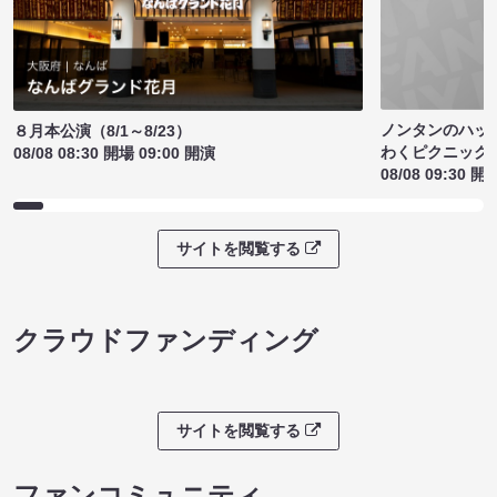
ノンタンのハッ
８月本公演（8/1～8/23）
わくピクニック
08/08 08:30 開場 09:00 開演
08/08 09:30 開
サイトを閲覧する
クラウドファンディング
サイトを閲覧する
ファンコミュニティ