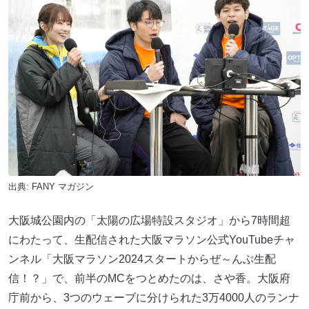
出典:
FANY マガジン
大阪城公園内の「太陽の広場特設スタジオ」から7時間超
にわたって、生配信された大阪マラソン公式YouTubeチャ
ンネル「大阪マラソン2024スタートからぜ～んぶ生配
信！？」で、前半のMCをつとめたのは、さや香。大阪府
庁前から、3つのウェーブに分けられた3万4000人のランナ