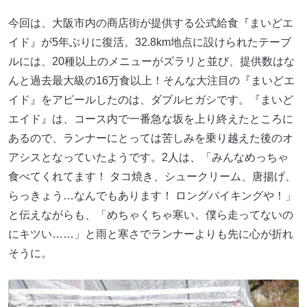
今回は、大阪市内の商店街が提供する公式給食『まいどエ
イド』が5年ぶりに復活。32.8km地点に設けられたテーブ
ルには、20種以上のメニューがズラリと並び、提供数はな
んと過去最大級の16万食以上！そんな大注目の『まいどエ
イド』をアピールしたのは、ダブルヒガシです。『まいど
エイド』は、コース内で一番急な坂を上り終えたところに
あるので、ランナーにとっては苦しみを乗り越えた後のオ
アシスとなっていたようです。2人は、「みんなめっちゃ
食べてくれてます！ タコ焼き、シュークリーム、唐揚げ、
らっきょう…なんでもあります！ ロングバイキングや！」
と伝えながらも、「めちゃくちゃ寒い。僕ら走ってないの
にキツい……」と雨と寒さでランナーよりも先に心が折れ
そうに。