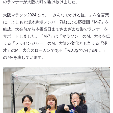
のランナーが大阪の町を駆け抜けました。
大阪マラソン2024では、「みんなでかける虹。」を合言葉
に、よしもと漫才劇場メンバー7組による応援団「M-7」を
結成。大会前から本番当日までさまざまな形でランナーを
サポートしました。「M-7」は「マラソン」のM、大会を伝
える「メッセンジャー」のM、大阪の文化とも言える「漫
才」のM、大会スローガンである「みんなでかける虹。」
の7色を表しています。