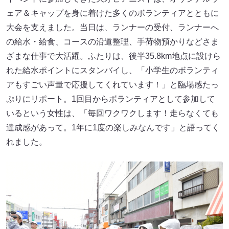
ェア＆キャップを身に着けた多くのボランティアとともに
大会を支えました。当日は、ランナーの受付、ランナーへ
の給水・給食、コースの沿道整理、手荷物預かりなどさま
ざまな仕事で大活躍。ふたりは、後半35.8km地点に設けら
れた給水ポイントにスタンバイし、「小学生のボランティ
アもすごい声量で応援してくれています！」と臨場感たっ
ぷりにリポート。1回目からボランティアとして参加して
いるという女性は、「毎回ワクワクします！走らなくても
達成感があって。1年に1度の楽しみなんです」と語ってく
れました。