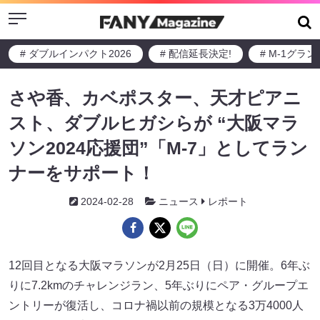
Menu
# ダブルインパクト2026
# 配信延長決定!
# M-1グラ
さや香、カベポスター、天才ピアニ
スト、ダブルヒガシらが “大阪マラ
ソン2024応援団”
「M-7」
としてラン
ナーをサポート！
2024-02-28
ニュース
レポート
12回目となる大阪マラソンが2月25日（日）に開催。6年ぶ
りに7.2kmのチャレンジラン、5年ぶりにペア・グループエ
ントリーが復活し、コロナ禍以前の規模となる3万4000人