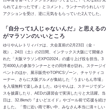
られてよかったです」とコメント。ランナーのうれしいリ
アクションを受け、逆に元気をもらっていた2人でした。
「自分って1人じゃないんだ」と思えるの
がマラソンのいいところ
ゆりやんレトリィバァは、大会直前の2月23日（金・
祝）、24日（土）の2日間、インテックス大阪にて開催さ
れた「大阪マラソンEXPO2024」の盛り上げ役を担当。3
万4000人の参加ランナーとその同伴者が訪れ、ステージイ
ベントのほか、展示販売やTOPICSゾーン、チャリティコ
ーナー、さらに大阪グルメが集結した「うまいもん市場」
を入場無料で楽しみました。ゆりやんは、ステージでダン
スを披露したり、AEDの講習会で実演したりと大活躍。当
日は、32.8kmの『まいどエイド』やゴール前で応援を続け
ました。「雪に近い雨で寒い中、みなさん本当に清々しい