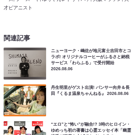
才ピアニスト
関連記事
ニューヨーク・嶋佐が地元富士吉田市とコ
ラボ! オリジナルコーヒーがふるさと納税
サービス「わらふる」で受付開始
2026.08.06
丹生明里がゲスト出演! パンサー向井＆長
田『くるま温泉ちゃんねる』
2026.08.06
“エロ”と“怖い”が融合!? 3時のヒロイン・
ゆめっち初の著書は心霊エッセイ本「幽霊