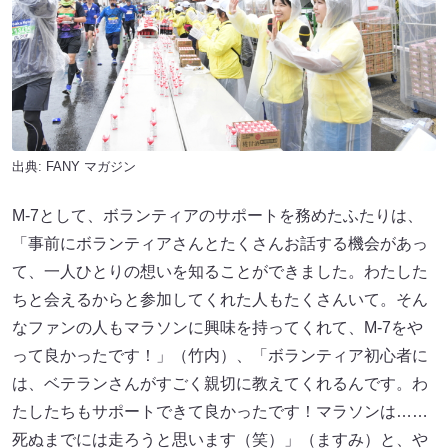
出典:
FANY マガジン
M-7として、ボランティアのサポートを務めたふたりは、
「事前にボランティアさんとたくさんお話する機会があっ
て、一人ひとりの想いを知ることができました。わたした
ちと会えるからと参加してくれた人もたくさんいて。そん
なファンの人もマラソンに興味を持ってくれて、M-7をや
って良かったです！」（竹内）、「ボランティア初心者に
は、ベテランさんがすごく親切に教えてくれるんです。わ
たしたちもサポートできて良かったです！マラソンは……
死ぬまでには走ろうと思います（笑）」（ますみ）と、や