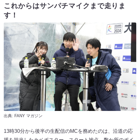
これからはサンパチマイクまで走りま
す！
出典:
FANY マガジン
13時30分から後半の生配信のMCを務めたのは、沿道の応
援を担当したカベポスター。スタート地点、数か所のポイ