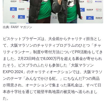
出典:
FANY マガジン
ビスケットブラザーズは、大会前からチャリティ担当とし
て、大阪マラソンのチャリティプログラムのひとつ「チャ
リティランナー」制度や寄付方法についてPR活動をしてき
ました。2月23日時点で8,000万円を超える募金が寄せられ
たそう。ビスブラのふたりも参加した「大阪マラソン
EXPO 2024」のチャリティオークションでは、大阪マラソ
ンのテーマ「みんなでかける虹。」にちなんだ7つの商品
が用意され、オークションで集まった落札金は、すべて日
本赤十字社を通じて能登半島地震の被災地へ送られまし
た。