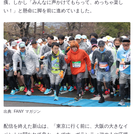
痍。しかし「みんなに声かけてもらって、めっちゃ楽し
い！」と懸命に脚を前に進めていました。
出典:
FANY マガジン
配信を終えた新山は、「東京に行く前に、大阪の大きなイ