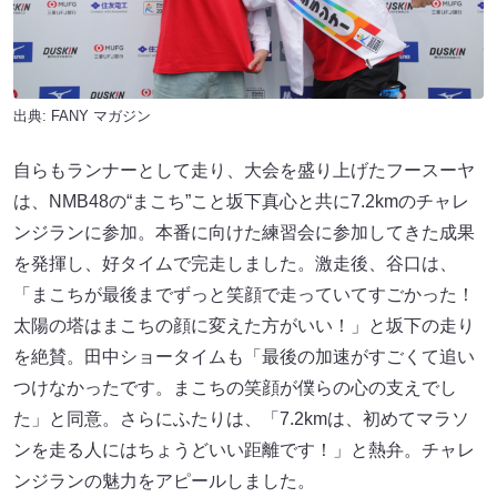
出典:
FANY マガジン
自らもランナーとして走り、大会を盛り上げたフースーヤ
は、NMB48の“まこち”こと坂下真心と共に7.2kmのチャレ
ンジランに参加。本番に向けた練習会に参加してきた成果
を発揮し、好タイムで完走しました。激走後、谷口は、
「まこちが最後までずっと笑顔で走っていてすごかった！
太陽の塔はまこちの顔に変えた方がいい！」と坂下の走り
を絶賛。田中ショータイムも「最後の加速がすごくて追い
つけなかったです。まこちの笑顔が僕らの心の支えでし
た」と同意。さらにふたりは、「7.2kmは、初めてマラソ
ンを走る人にはちょうどいい距離です！」と熱弁。チャレ
ンジランの魅力をアピールしました。