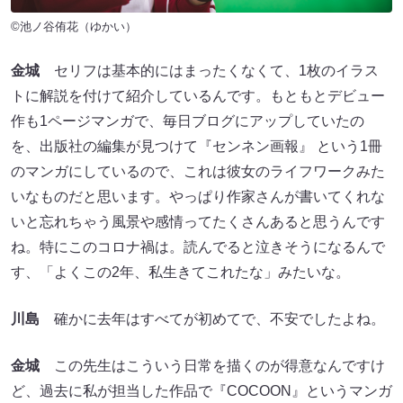
©池ノ谷侑花（ゆかい）
金城
セリフは基本的にはまったくなくて、1枚のイラス
トに解説を付けて紹介しているんです。もともとデビュー
作も1ページマンガで、毎日ブログにアップしていたの
を、出版社の編集が見つけて『センネン画報』 という1冊
のマンガにしているので、これは彼女のライフワークみた
いなものだと思います。やっぱり作家さんが書いてくれな
いと忘れちゃう風景や感情ってたくさんあると思うんです
ね。特にこのコロナ禍は。読んでると泣きそうになるんで
す、「よくこの2年、私生きてこれたな」みたいな。
川島
確かに去年はすべてが初めてで、不安でしたよね。
金城
この先生はこういう日常を描くのが得意なんですけ
ど、過去に私が担当した作品で『COCOON』というマンガ