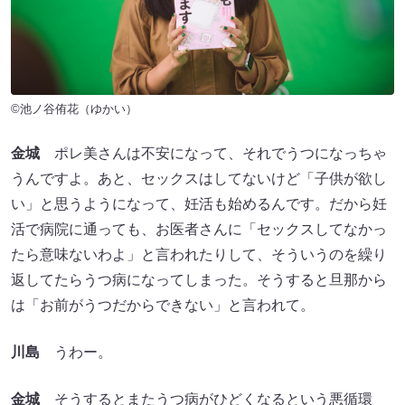
©池ノ谷侑花（ゆかい）
金城
ポレ美さんは不安になって、それでうつになっちゃ
うんですよ。あと、セックスはしてないけど「子供が欲し
い」と思うようになって、妊活も始めるんです。だから妊
活で病院に通っても、お医者さんに「セックスしてなかっ
たら意味ないわよ」と言われたりして、そういうのを繰り
返してたらうつ病になってしまった。そうすると旦那から
は「お前がうつだからできない」と言われて。
川島
うわー。
金城
そうするとまたうつ病がひどくなるという悪循環