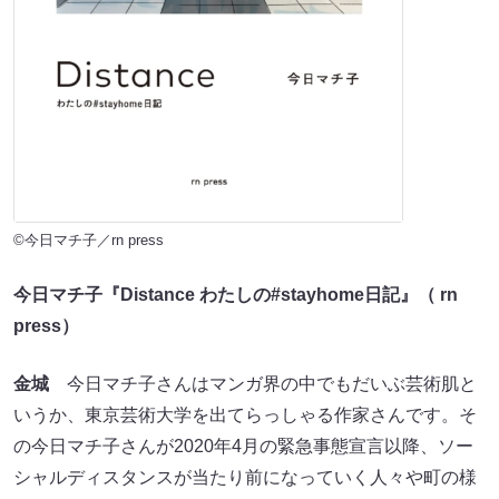
©今日マチ子／rn press
今日マチ子『Distance わたしの#stayhome日記』（ rn
press）
金城
今日マチ子さんはマンガ界の中でもだいぶ芸術肌と
いうか、東京芸術大学を出てらっしゃる作家さんです。そ
の今日マチ子さんが2020年4月の緊急事態宣言以降、ソー
シャルディスタンスが当たり前になっていく人々や町の様