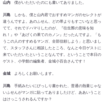
山内
僕がいただいたのにも書いてありました。
川島
しかも、僕と山内君でおすすめマンガのセレクトが
違うんですよ。あのふせん、どの帯よりもすごいなと思っ
てて。それでドハマりしたのが、『往生際の意味を知
れ！』や『あげくの果てのカノン』だったんですよ。「も
うこの人のすすめるマンガ、全部信頼しよう」と思いまし
て、スタッフさんに相談したところ、なんと今日ゲストに
来ていただいたということなんです。ということで本日の
ゲスト、小学館の編集者、金城小百合さんです！
金城
よろしくお願いします。
川島
手紙みたいにびっしり書かれた、普通の熱量じゃな
いふせんがマンガに貼ってありましたけど、ああいうこと
はけっこうされるんですか？