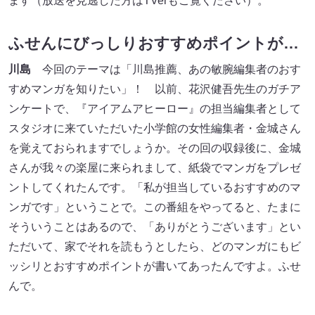
ます（放送を見逃した方はTVerもご覧ください）。
ふせんにびっしりおすすめポイントが…
川島
今回のテーマは「川島推薦、あの敏腕編集者のおす
すめマンガを知りたい」！ 以前、花沢健吾先生のガチア
ンケートで、『アイアムアヒーロー』の担当編集者として
スタジオに来ていただいた小学館の女性編集者・金城さん
を覚えておられますでしょうか。その回の収録後に、金城
さんが我々の楽屋に来られまして、紙袋でマンガをプレゼ
ントしてくれたんです。「私が担当しているおすすめのマ
ンガです」ということで。この番組をやってると、たまに
そういうことはあるので、「ありがとうございます」とい
ただいて、家でそれを読もうとしたら、どのマンガにもビ
ッシリとおすすめポイントが書いてあったんですよ。ふせ
んで。