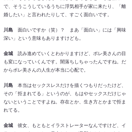
で、そうこうしているうちに浮気相手が家に来たり、「離
婚したい」と言われたりして、すごく面白いです。
川島
面白いですか（笑）？ まあ「面白い」には「興味
深い」という意味もありますけども。
金城
読み進めていくとわかりますけど、ポレ美さんの目
も変になっていくんです。闇落ちしちゃったんですね。だ
からポレ美さんの人生が本当に心配で。
川島
本当はセックスレスだけを描くつもりだったけど、
その「拒まれてる」というのが、もはやセックスだけじゃ
ないということですよね。存在とか、生き方とかまで拒ま
れてる。
金城
彼女、もともとイラストレーターなんですけど、イ