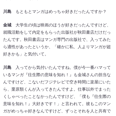
川島
もともとマンガはめっちゃ好きだったんですか？
金城
大学生の頃は映画のほうが好きだったんですけど、
就職活動をして内定をもらった出版社が秋田書店だけだっ
たんです。秋田書店はマンガ専門の出版社で、入ってみた
ら適性があったというか、「確かに私、人よりマンガが超
好きかも」と気付いて。
川島
入ってから気付いたんですね。僕が今一番ハマって
いるマンガ『往生際の意味を知れ！』も金城さんの担当な
んですけど、こないだフジテレビで空き時間に楽屋にいた
ら、栗原類くんが入ってきたんですよ。仕事以外でまった
くしゃべったことなかったんですけど、「僕も『往生際の
意味を知れ！』大好きです！」と言われて。彼もこのマン
ガがめっちゃ好きなんですけど、ずっとそれを人と共有で