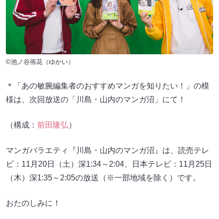
©池ノ谷侑花（ゆかい）
＊「あの敏腕編集者のおすすめマンガを知りたい！」の模
様は、次回放送の「川島・山内のマンガ沼」にて！
（構成：
前田隆弘
）
マンガバラエティ『川島・山内のマンガ沼』は、読売テレ
ビ：11月20日（土）深1:34～2:04、日本テレビ：11月25日
（木）深1:35～2:05の放送（※一部地域を除く）です。
おたのしみに！