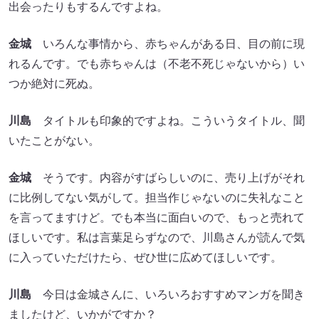
出会ったりもするんですよね。
金城
いろんな事情から、赤ちゃんがある日、目の前に現
れるんです。でも赤ちゃんは（不老不死じゃないから）い
つか絶対に死ぬ。
川島
タイトルも印象的ですよね。こういうタイトル、聞
いたことがない。
金城
そうです。内容がすばらしいのに、売り上げがそれ
に比例してない気がして。担当作じゃないのに失礼なこと
を言ってますけど。でも本当に面白いので、もっと売れて
ほしいです。私は言葉足らずなので、川島さんが読んで気
に入っていただけたら、ぜひ世に広めてほしいです。
川島
今日は金城さんに、いろいろおすすめマンガを聞き
ましたけど、いかがですか？