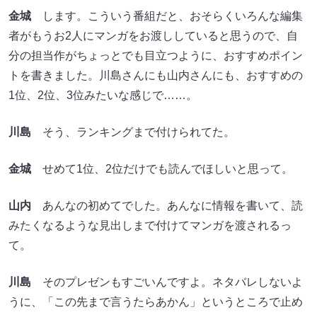
金城
します。こういう番組だと、おそらくいろんな編集
者がもうお2人にマンガをお渡ししていると思うので、自
分の担当作がちょっとでも目立つように、おすすめポイン
トを書きました。川島さんにも山内さんにも、おすすめの
1位、2位、3位みたいな感じで……。
川島
そう、ランキングまで付けられてた。
金城
せめて1位、2位だけでも読んでほしいと思って。
山内
あんなの初めてでした。あんなに情報を書いて、読
みたくなるような見出しまで付けてマンガを渡されるっ
て。
川島
そのプレゼンもすごいんですよ。ネタバレしないよ
うに、「この先まで言うたらあかん」というところで止め