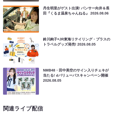
丹生明里がゲスト出演! パンサー向井＆長
田『くるま温泉ちゃんねる』
2026.08.06
鈴川絢子×JR東海リテイリング・プラスの
トラベルグッズ発売!
2026.08.05
NMB48・田中美空のサイン入りチェキが
当たる! dバリューパスキャンペーン開催
2026.08.05
関連ライブ配信