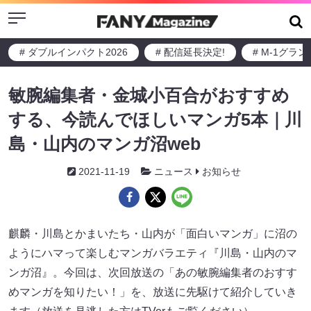
Menu
# ダブルインパクト2026
# 配信延長決定!
# M-1グラ
敏腕編集者・金城小百合がおすすめ
する、今読んでほしいマンガ5本｜川
島・山内のマンガ沼web
2021-11-19
ニュース
お知らせ
麒麟・川島とかまいたち・山内が「面白いマンガ」に沼の
ようにハマって楽しむマンガバラエティ『川島・山内のマ
ンガ沼』。今回は、次回放送の「あの敏腕編集者のおすす
めマンガを知りたい！」を、放送に先駆けて紹介していき