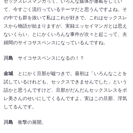
セックスレスマンガって、いろんな媒体が連載をしてい
て、今すごく流行っているテーマだと思うんですよね。そ
の中でも群を抜いて私はこれが好きで。これはセックスレ
スから物語が始まりますが、実録エッセイマンガとは思え
ないくらい、とにかくいろんな事件が次々と起こって、夫
婦間のサイコサスペンスになっているんですね。
川島
サイコサスペンスになるの！？
金城
とにかく旦那が嘘つきで。最初は「いろんなことを
試しているけれども、セックスできませんでした」という
話かと思うんですけど、旦那がだんだんセックスレスをポ
レ美さんのせいにしてくるんですよ。実はこの旦那、浮気
してるんです。
川島
衝撃の展開。