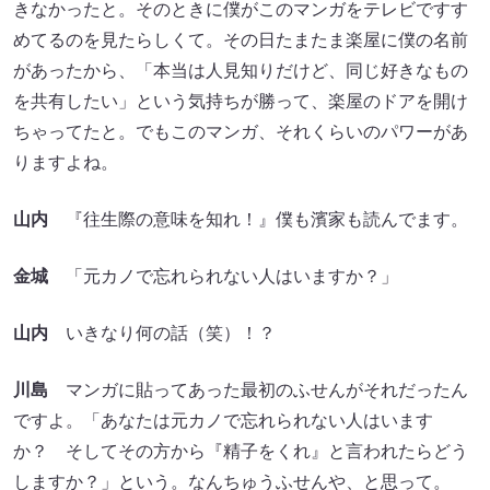
きなかったと。そのときに僕がこのマンガをテレビですす
めてるのを見たらしくて。その日たまたま楽屋に僕の名前
があったから、「本当は人見知りだけど、同じ好きなもの
を共有したい」という気持ちが勝って、楽屋のドアを開け
ちゃってたと。でもこのマンガ、それくらいのパワーがあ
りますよね。
山内
『往生際の意味を知れ！』僕も濱家も読んでます。
金城
「元カノで忘れられない人はいますか？」
山内
いきなり何の話（笑）！？
川島
マンガに貼ってあった最初のふせんがそれだったん
ですよ。「あなたは元カノで忘れられない人はいます
か？ そしてその方から『精子をくれ』と言われたらどう
しますか？」という。なんちゅうふせんや、と思って。