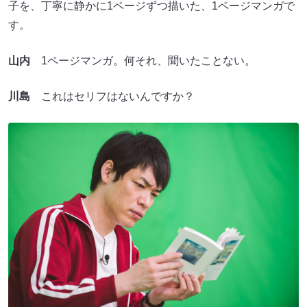
子を、丁寧に静かに1ページずつ描いた、1ページマンガで
す。
山内
1ページマンガ。何それ、聞いたことない。
川島
これはセリフはないんですか？