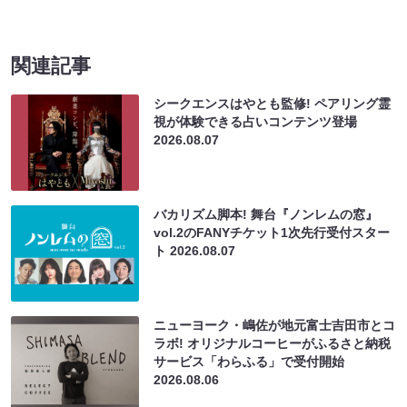
関連記事
シークエンスはやとも監修! ペアリング霊
視が体験できる占いコンテンツ登場
2026.08.07
バカリズム脚本! 舞台『ノンレムの窓』
vol.2のFANYチケット1次先行受付スター
ト
2026.08.07
ニューヨーク・嶋佐が地元富士吉田市とコ
ラボ! オリジナルコーヒーがふるさと納税
サービス「わらふる」で受付開始
2026.08.06