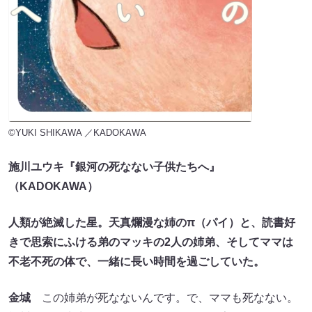
©YUKI SHIKAWA ／KADOKAWA
施川ユウキ『銀河の死なない子供たちへ』
（KADOKAWA）
人類が絶滅した星。天真爛漫な姉のπ（パイ）と、読書好
きで思索にふける弟のマッキの2人の姉弟、そしてママは
不老不死の体で、一緒に長い時間を過ごしていた。
金城
この姉弟が死なないんです。で、ママも死なない。