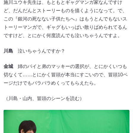
施川ユウキ先生は、もともとギャグマンガ家なんですけ
ど、だんだんとストーリーものを描くようになって。で、
この『銀河の死なない子供たちへ』はもうとんでもないス
トーリーマンガで、ギャグもいっぱい散りばめられてるん
ですけど、とにかく何度読んでも泣いちゃうんですよ。
川島
泣いちゃうんですか？
金城
姉のパイと弟のマッキーの選択が、とにかくいつも
切なくて……とにかく冒頭が本当にすごいので、冒頭10ペ
ージだけでもパラパラめくってもらえたら。
（川島・山内、冒頭のシーンを読む）