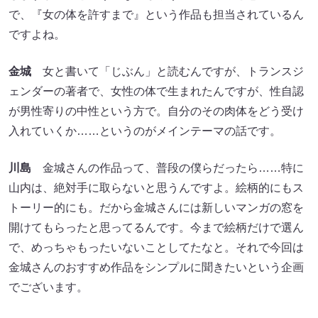
で、『女の体を許すまで』という作品も担当されているん
ですよね。
金城
女と書いて「じぶん」と読むんですが、トランスジ
ェンダーの著者で、女性の体で生まれたんですが、性自認
が男性寄りの中性という方で。自分のその肉体をどう受け
入れていくか……というのがメインテーマの話です。
川島
金城さんの作品って、普段の僕らだったら……特に
山内は、絶対手に取らないと思うんですよ。絵柄的にもス
トーリー的にも。だから金城さんには新しいマンガの窓を
開けてもらったと思ってるんです。今まで絵柄だけで選ん
で、めっちゃもったいないことしてたなと。それで今回は
金城さんのおすすめ作品をシンプルに聞きたいという企画
でございます。