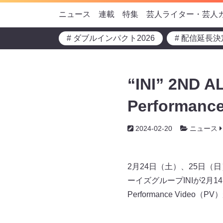
ニュース
連載
特集
芸人ライター・芸人
# ダブルインパクト2026
# 配信延長決
“INI” 2ND
Performanc
2024-02-20
ニュース
2月24日（土）、25日（
ーイズグループINIが2
Performance Video（P