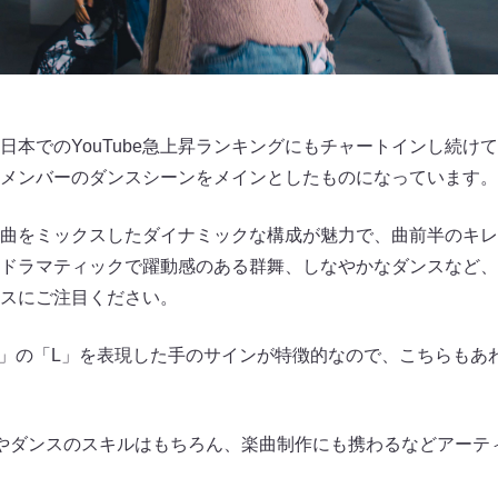
本でのYouTube急上昇ランキングにもチャートインし続け
メンバーのダンスシーンをメインとしたものになっています。
曲をミックスしたダイナミックな構成が魅力で、曲前半のキ
ドラマティックで躍動感のある群舞、しなやかなダンスなど、
スにご注目ください。
IT」の「L」を表現した手のサインが特徴的なので、こちらも
やダンスのスキルはもちろん、楽曲制作にも携わるなどアーテ
。