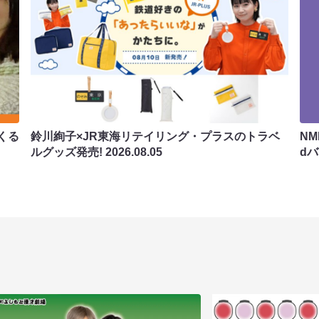
くる
鈴川絢子×JR東海リテイリング・プラスのトラベ
N
ルグッズ発売!
2026.08.05
d