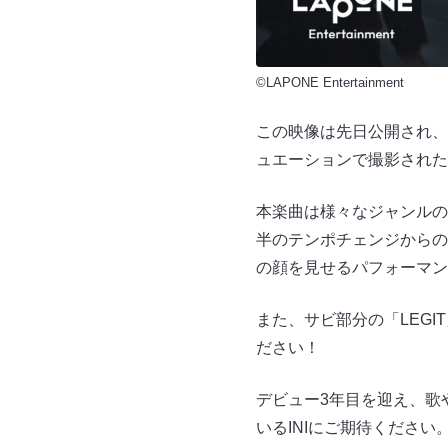
©LAPONE Entertainment
この映像は先日公開され、日
ュエーションで撮影された
本楽曲は様々なジャンルの
半のテンポチェンジからの
の顔を見せるパフォーマン
また、サビ部分の「LEG
ださい！
デビュー3年目を迎え、歌
いるINIにご期待ください