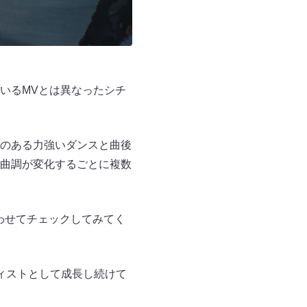
ているMVとは異なったシチ
レのある力強いダンスと曲後
曲調が変化するごとに複数
あわせてチェックしてみてく
ィストとして成長し続けて