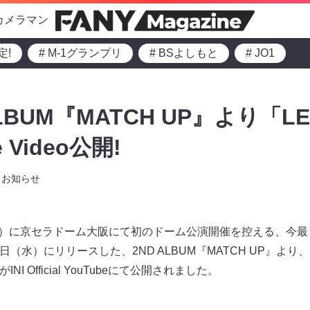
カメラマン
定!
# M-1グランプリ
# BSよしもと
# JO1
 ALBUM『MATCH UP』より「L
e Video公開!
お知らせ
日）に京セラドーム大阪にて初のドーム公演開催を控える、今最も勢
月14日（水）にリリースした、2ND ALBUM『MATCH UP』より
V）がINI Official YouTubeにて公開されました。