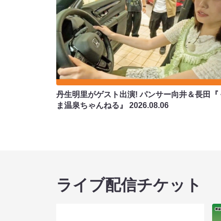
丹生明里がゲスト出演! パンサー向井＆長田『
ま温泉ちゃんねる』
2026.08.06
ライブ配信チケット