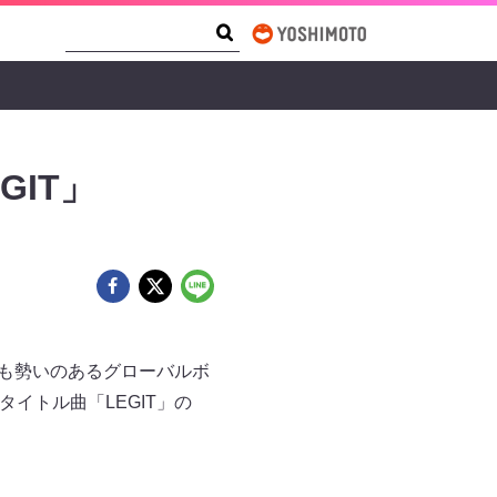
Search Form
Search
EGIT」
いのあるグローバルボ
、タイトル曲「LEGIT」の