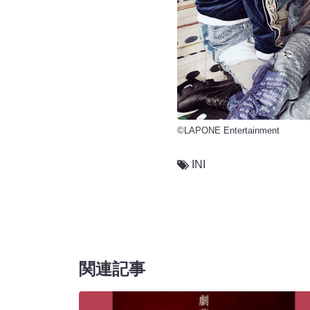
©LAPONE Entertainment
INI
関連記事