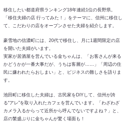
移住したい都道府県ランキング18年連続1位の長野県。
「移住夫婦の店 行ってみた！」をテーマに、信州に移住し
て、こだわりの店をオープンさせた夫婦を紹介します。
豪雪地の信濃町には、20代で移住し、月に1週間限定の店
を開いた夫婦がいます。
実家が居酒屋を営んでいる金ちゃんは、「お客さんが来る
かどうかが一番大事だが、うちは客層が……」「周辺の住
民に嫌われたらおしまい」と、ビジネスの難しさを語りま
す。
池田町に移住した夫婦は、古民家をDIYして、信州が誇
る“アレ”を取り入れたカフェを営んでいます。「わざわざ
カメラ入るからって近所から呼んでないですよね？」と、
店の繁盛ぶりに金ちゃんが驚く場面も！