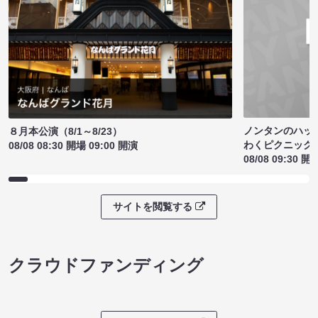
ノンタンのハッ
８月本公演（8/1～8/23）
わくピクニック
08/08 08:30 開場 09:00 開演
08/08 09:30 開
サイトを閲覧する
クラウドファンディング