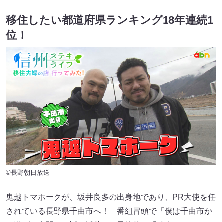
移住したい都道府県ランキング18年連続1
位！
©長野朝日放送
鬼越トマホークが、坂井良多の出身地であり、PR大使を任
されている長野県千曲市へ！ 番組冒頭で「僕は千曲市か