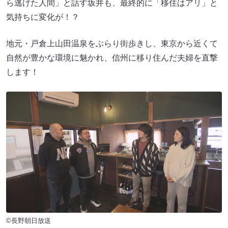
ら逃げた人間」と話す坂井も、最終的に「移住はアリ」と
気持ちに変化が！？
地元・戸倉上山田温泉をぶらり街歩きし、東京から近くて
自然が豊かな環境に魅かれ、信州に移り住んだ夫婦を直撃
します！
©長野朝日放送