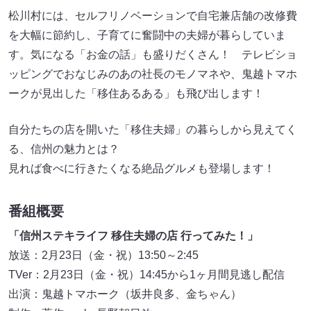
松川村には、セルフリノベーションで自宅兼店舗の改修費
を大幅に節約し、子育てに奮闘中の夫婦が暮らしていま
す。気になる「お金の話」も盛りだくさん！ テレビショ
ッピングでおなじみのあの社長のモノマネや、鬼越トマホ
ークが見出した「移住あるある」も飛び出します！
自分たちの店を開いた「移住夫婦」の暮らしから見えてく
る、信州の魅力とは？
見れば食べに行きたくなる絶品グルメも登場します！
番組概要
「信州ステキライフ 移住夫婦の店 行ってみた！」
放送：2月23日（金・祝）13:50～2:45
TVer：2月23日（金・祝）14:45から1ヶ月間見逃し配信
出演：鬼越トマホーク（坂井良多、金ちゃん）