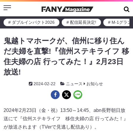
Menu
# ダブルインパクト2026
# 配信延長決定!
# M-1グラ
鬼越トマホークが、信州に移り住ん
だ夫婦を直撃!『信州ステキライフ 移
住夫婦の店 行ってみた！』2月23日
放送!
2024-02-22
ニュース
お知らせ
2024年2月23日（金・祝）13:50～14:45、abn長野朝日放
送にて『信州ステキライフ 移住夫婦の店 行ってみた！』
が放送されます（TVerで見逃し配信あり）。