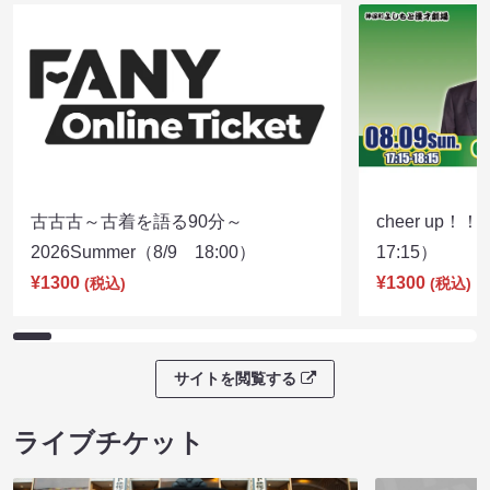
古古古～古着を語る90分～
cheer up！
2026Summer（8/9 18:00）
17:15）
¥1300
¥1300
(税込)
(税込)
サイトを閲覧する
ライブチケット