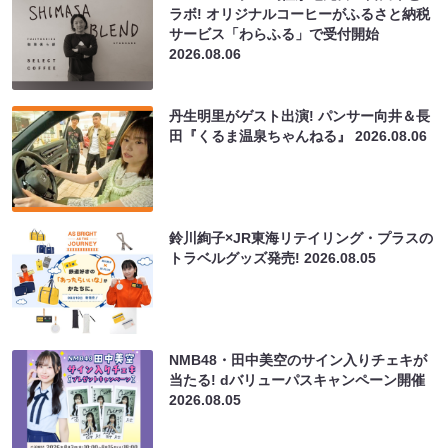
ラボ! オリジナルコーヒーがふるさと納税
サービス「わらふる」で受付開始
2026.08.06
丹生明里がゲスト出演! パンサー向井＆長
田『くるま温泉ちゃんねる』
2026.08.06
鈴川絢子×JR東海リテイリング・プラスの
トラベルグッズ発売!
2026.08.05
NMB48・田中美空のサイン入りチェキが
当たる! dバリューパスキャンペーン開催
2026.08.05