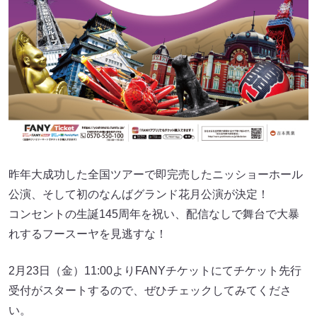
昨年大成功した全国ツアーで即完売したニッショーホール
公演、そして初のなんばグランド花月公演が決定！
コンセントの生誕145周年を祝い、配信なしで舞台で大暴
れするフースーヤを見逃すな！
2月23日（金）11:00よりFANYチケットにてチケット先行
受付がスタートするので、ぜひチェックしてみてくださ
い。