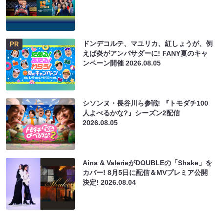
ドンデコルテ、マユリカ、紅しょうが、例
PR
えば炎がアンバサダーに! FANY夏のキャ
ンペーン開催
2026.08.05
シソンヌ・長谷川ら参戦! 『トモダチ100
人よべるかな?』シーズン2配信
2026.08.05
Aina & ValerieがDOUBLEの「Shake」を
カバー! 8月5日に配信＆MVプレミア公開
決定!
2026.08.04