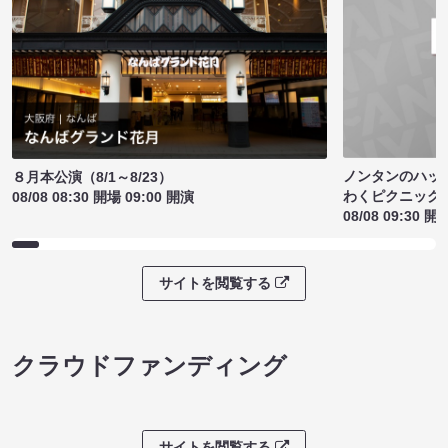
ノンタンのハッ
８月本公演（8/1～8/23）
わくピクニック
08/08 08:30 開場 09:00 開演
08/08 09:30 開
サイトを閲覧する
クラウドファンディング
サイトを閲覧する