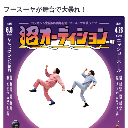
フースーヤが舞台で大暴れ！