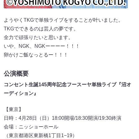
ようやくTKGで単独ライブをすることが叶いました。
TKGでできるのは芸人の夢です。
全力で頑張りたいと思います。
いや、NGK、NGKーーーー！！！
卵かけご飯なっとるー！！！
公演概要
コンセント生誕145周年記念フースーヤ単独ライブ『沼オ
ーディション』
【東京】
日時：4月28日（日）18:00開場/18:30開演/19:30終演
会場：ニッショーホール
（東京都港区東新橋1丁目1−19）