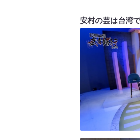
安村の芸は台湾