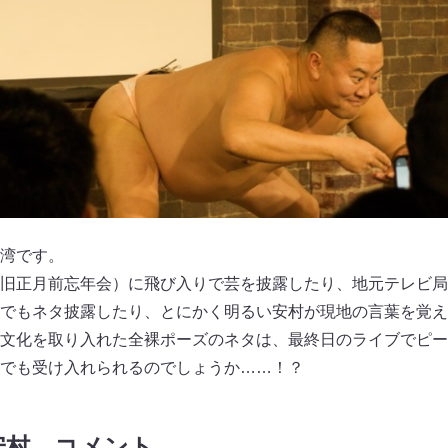
湾です。
旧正月前忘年会）に飛び入りで芸を披露したり、地元テレビ局
でもネタ披露したり、とにかく明るい安村が現地の言葉を覚え
文化を取り入れた全裸ポーズのネタは、最終日のライブでピー
でも受け入れられるのでしょうか……！？
安村 コメント