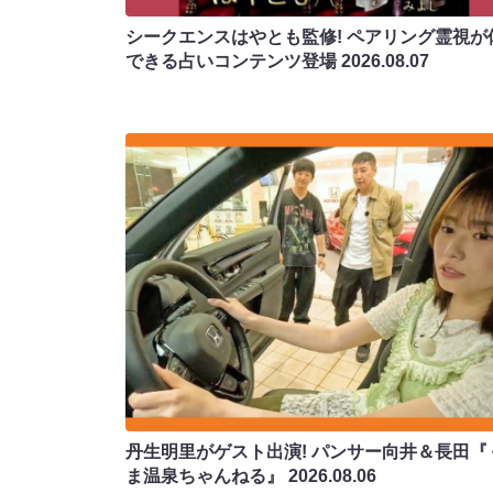
シークエンスはやとも監修! ペアリング霊視が
できる占いコンテンツ登場
2026.08.07
丹生明里がゲスト出演! パンサー向井＆長田『
ま温泉ちゃんねる』
2026.08.06