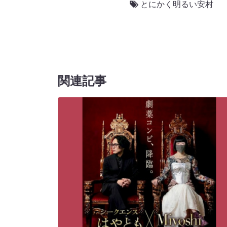
とにかく明るい安村
関連記事