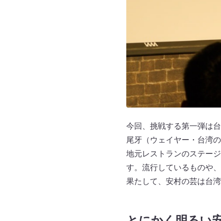
今回、挑戦する第一弾は台
尾牙（ウェイヤー・台湾の
地元レストランのステージ
す。流行しているものや、
果たして、安村の芸は台湾
とにかく明るい