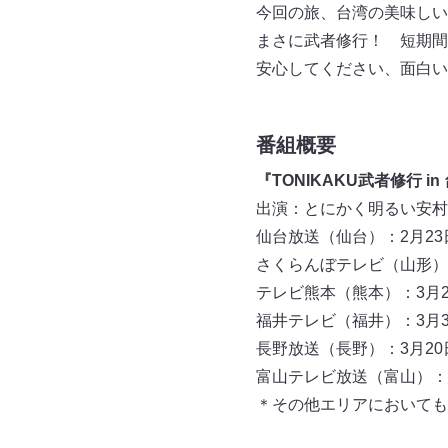
今回の旅、台湾の美味しい
まさに武者修行！ 短期間
安心してください、面白い
番組概要
『TONIKAKU武者修行 in
出演：とにかく明るい安村
仙台放送（仙台）：2月23日（
さくらんぼテレビ（山形）：2
テレビ熊本（熊本）：3月2日（
福井テレビ（福井）：3月3日（
長野放送（長野）：3月20日（
富山テレビ放送（富山）：3月2
＊その他エリアにおいても