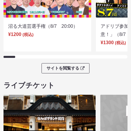
沼る大道芸選手権（8/7 20:00）
アドリブ参加
¥1200
意！」（8/7 1
(税込)
¥1300
(税込)
サイトを閲覧する
ライブチケット