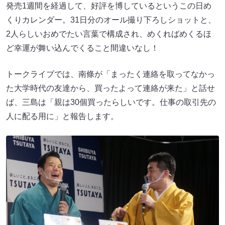
発売1週間を経過して、好評を博しているというこの日め
くりカレンダー。31日分のオール撮り下ろしショットと、
2人らしいおめでたい言葉で構成され、めくればめくるほ
ど幸運が舞い込んでくること間違いなし！
トークライブでは、南條が「まったく連絡を取ってなかっ
た大学時代の友達から、買ったよって連絡が来た」と話せ
ば、三島は「親は30個買ったらしいです。仕事の取引先の
人に配る用に」と報告します。