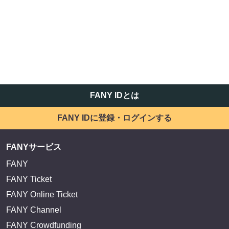
FANY IDとは
FANY IDに登録・ログインする
FANYサービス
FANY
FANY Ticket
FANY Online Ticket
FANY Channel
FANY Crowdfunding