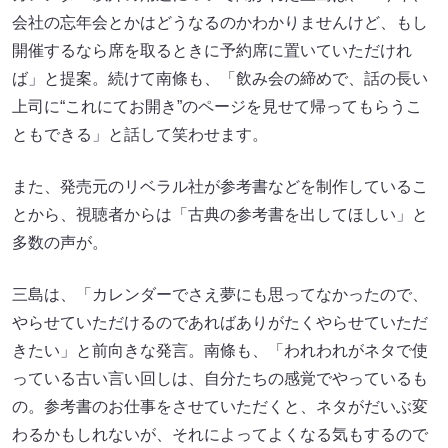
会社の忘年会とかはどうなるのかわかりませんけど、もし
開催するなら席を取るときに予約席に置いていただけれ
ば」と提案。続けて南條も、「飲み会の締めで、話の長い
上司に“これにてお開き”のページを見せて帰ってもらうこ
ともできる」と話して笑わせます。
また、発売元のリベラル社が参考書などを制作しているこ
とから、視聴者からは「古典の参考書を出してほしい」と
多数の声が。
三島は、「カレンダーでさえ夢にも思ってなかったので、
やらせていただけるのであればありがたくやらせていただ
きたい」と前向きな発言。南條も、「われわれがネタで使
っている古い言い回しは、自分たちの感覚でやっているも
の。参考書のお仕事をさせていただくと、ネタがだいぶ変
わるかもしれないが、それによってよくなる気もするので