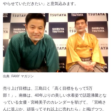
やらせていただきたい」と意気込みます。
出典:
FANY マガジン
売り上げ目標は、三島曰く「高く目標をもって5万
部！」。南條は、40年ぶりの美しい水着姿で話題沸騰とな
っている女優・宮崎美子のカレンダーを挙げて、「宮崎さ
んに並ぶか、頑張ってそれ以上に売れたら」と掲げつつ、