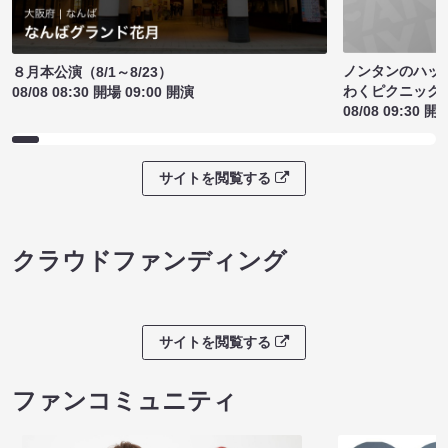
ノンタンのハッ
８月本公演（8/1～8/23）
わくピクニック
08/08 08:30 開場 09:00 開演
08/08 09:30 開
サイトを閲覧する
クラウドファンディング
サイトを閲覧する
ファンコミュニティ