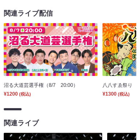
関連ライブ配信
沼る大道芸選手権（8/7 20:00）
八八すゑ祭り 寄席
¥1200
¥1300
(税込)
(税込)
関連ライブ