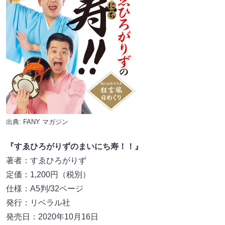
出典:
FANY マガジン
『すゑひろがりずのまいにち寿！！』
著者：すゑひろがりず
定価：1,200円（税別）
仕様：A5判/32ページ
発行：リベラル社
発売日：2020年10月16日