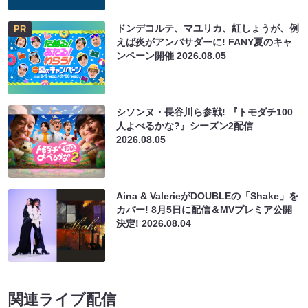
ドンデコルテ、マユリカ、紅しょうが、例
PR
えば炎がアンバサダーに! FANY夏のキャ
ンペーン開催
2026.08.05
シソンヌ・長谷川ら参戦! 『トモダチ100
人よべるかな?』シーズン2配信
2026.08.05
Aina & ValerieがDOUBLEの「Shake」を
カバー! 8月5日に配信＆MVプレミア公開
決定!
2026.08.04
関連ライブ配信