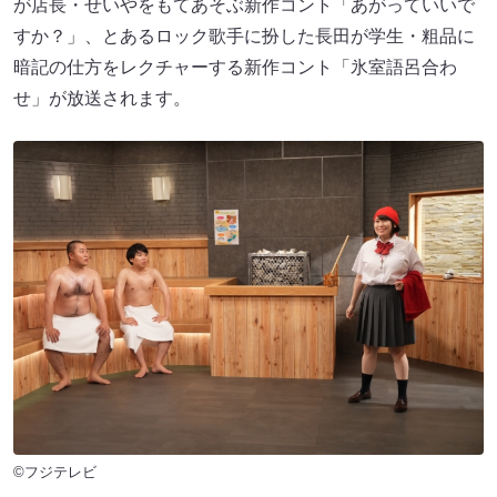
が店長・せいやをもてあそぶ新作コント「あがっていいで
すか？」、とあるロック歌手に扮した長田が学生・粗品に
暗記の仕方をレクチャーする新作コント「氷室語呂合わ
せ」が放送されます。
©フジテレビ