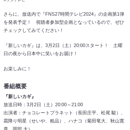
さらに、放送内で『FNS27時間テレビ2024』の企画第1弾
を発表予定！ 視聴者参加型企画となっているので、ぜひ
チェックしてみてください！
『新しいカギ』は、3月2日（土）20:00スタート！ 土曜
日の夜から日本中に笑いをお届け！
お楽しみに！
番組概要
『新しいカギ』
放送日時：3月2日（土）20:00～21:00
出演者：チョコレートプラネット（長田庄平、松尾 駿）、
霜降り明星（せいや、粗品）、ハナコ（菊田竜大、秋山寛
貴、岡部 大）