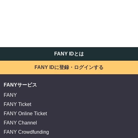
FANY IDとは
FANY IDに登録・ログインする
FANYサービス
FANY
FANY Ticket
FANY Online Ticket
FANY Channel
FANY Crowdfunding