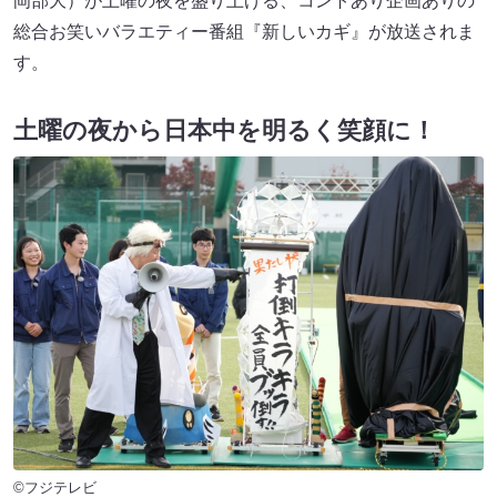
岡部大）が土曜の夜を盛り上げる、コントあり企画ありの
総合お笑いバラエティー番組『新しいカギ』が放送されま
す。
土曜の夜から日本中を明るく笑顔に！
©フジテレビ