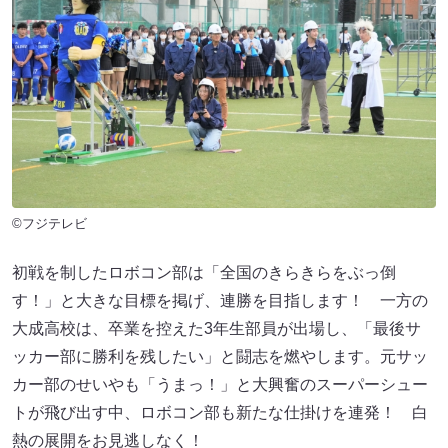
©フジテレビ
初戦を制したロボコン部は「全国のきらきらをぶっ倒
す！」と大きな目標を掲げ、連勝を目指します！ 一方の
大成高校は、卒業を控えた3年生部員が出場し、「最後サ
ッカー部に勝利を残したい」と闘志を燃やします。元サッ
カー部のせいやも「うまっ！」と大興奮のスーパーシュー
トが飛び出す中、ロボコン部も新たな仕掛けを連発！ 白
熱の展開をお見逃しなく！