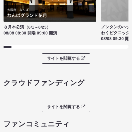
ノンタンのハッ
８月本公演（8/1～8/23）
わくピクニック
08/08 08:30 開場 09:00 開演
08/08 09:30 開
サイトを閲覧する
クラウドファンディング
サイトを閲覧する
ファンコミュニティ