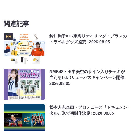
関連記事
鈴川絢子×JR東海リテイリング・プラスの
PR
トラベルグッズ発売!
2026.08.05
NMB48・田中美空のサイン入りチェキが
当たる! dバリューパスキャンペーン開催
2026.08.05
松本人志企画・プロデュース『ドキュメン
タル』米で初制作決定!
2026.08.05