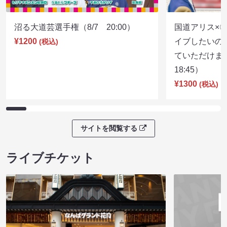
沼る大道芸選手権（8/7 20:00）
国道アリス×
¥1200
イブしたいの
(税込)
ていただけま
18:45）
¥1300
(税込)
サイトを閲覧する
ライブチケット