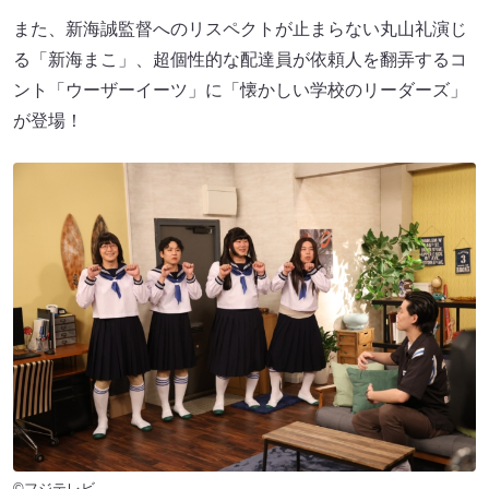
また、新海誠監督へのリスペクトが止まらない丸山礼演じ
る「新海まこ」、超個性的な配達員が依頼人を翻弄するコ
ント「ウーザーイーツ」に「懐かしい学校のリーダーズ」
が登場！
©フジテレビ