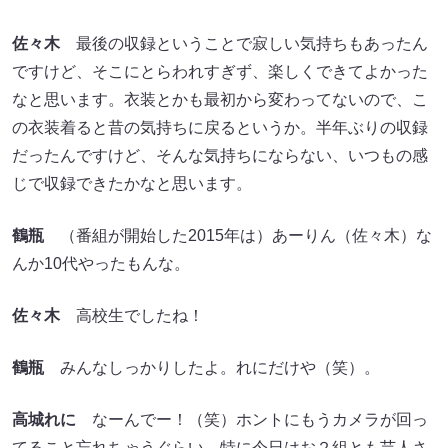
佐々木
最後の収録ということで寂しい気持ちもあったん
ですけど、そこにとらわれすぎず、楽しくできてよかった
なと思います。衣装とかも最初から変わってないので、こ
の衣装着ると昔の気持ちに戻るというか。半年ぶりの収録
だったんですけど、そんな気持ちにならない、いつもの感
じで収録できたかなと思います。
鶴瓶
（番組が開始した2015年は）あーりん（佐々木）な
んか10代やったもんな。
佐々木
高校生でしたね！
鶴瓶
みんなしっかりしたよ。れにだけや（笑）。
高城れに
なーんでー！（笑）ホントにもうカメラが回っ
てること忘れちゃうぐらい、特に今日はお２組とも芸人さ