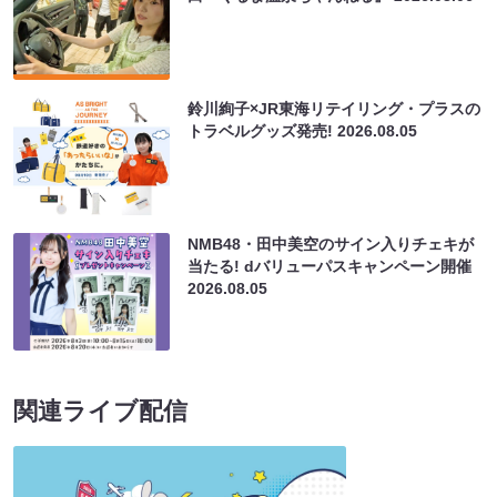
鈴川絢子×JR東海リテイリング・プラスの
トラベルグッズ発売!
2026.08.05
NMB48・田中美空のサイン入りチェキが
当たる! dバリューパスキャンペーン開催
2026.08.05
関連ライブ配信