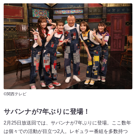
©関西テレビ
サバンナが7年ぶりに登場！
2月25日放送回では、サバンナが7年ぶりに登場。ここ数年
は個々での活動が目立つ2人。レギュラー番組を多数持つ