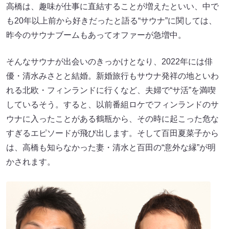
高橋は、趣味が仕事に直結することが増えたといい、中で
も20年以上前から好きだったと語る“サウナ”に関しては、
昨今のサウナブームもあってオファーが急増中。
そんなサウナが出会いのきっかけとなり、2022年には俳
優・清水みさとと結婚。新婚旅行もサウナ発祥の地といわ
れる北欧・フィンランドに行くなど、夫婦で“サ活”を満喫
しているそう。すると、以前番組ロケでフィンランドのサ
ウナに入ったことがある鶴瓶から、その時に起こった危な
すぎるエピソードが飛び出します。そして百田夏菜子から
は、高橋も知らなかった妻・清水と百田の“意外な縁”が明
かされます。