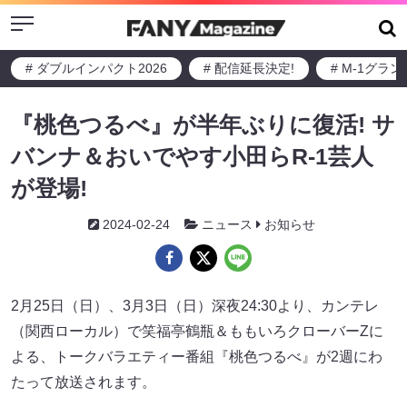
Menu
# ダブルインパクト2026
# 配信延長決定!
# M-1グラ
『桃色つるべ』が半年ぶりに復活! サ
バンナ＆おいでやす小田らR-1芸人
が登場!
2024-02-24
ニュース
お知らせ
2月25日（日）、3月3日（日）深夜24:30より、カンテレ
（関西ローカル）で笑福亭鶴瓶＆ももいろクローバーZに
よる、トークバラエティー番組『桃色つるべ』が2週にわ
たって放送されます。