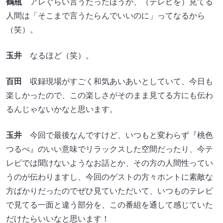
鶴瓶
アレぐらい言うたったほうが、（テレビを）見てる
人間は「そこまで言うたらんでいいのに」ってなるから
（笑）。
玉井
なるほど（笑）。
百田
収録現場がすごく和気あいあいとしていて、今日も
楽しかったので、この楽しさがそのまま見てる方にも伝わ
るんじゃないかなと思います。
玉井
今回で最後なんですけど、いつもと変わらず『桃色
つるべ』のいい意味でリラックスした空間だったり、今テ
レビでは聞けないようなお話とか、その方の人間性ってい
うのが伝わりますし、今回のゲストの方々ホントに素敵な
方ばかりだったのでぜひ見ていただいて、いつものテレビ
で見てる一面と違う部分を、この番組を通して感じていた
だけたらいいなと思います！