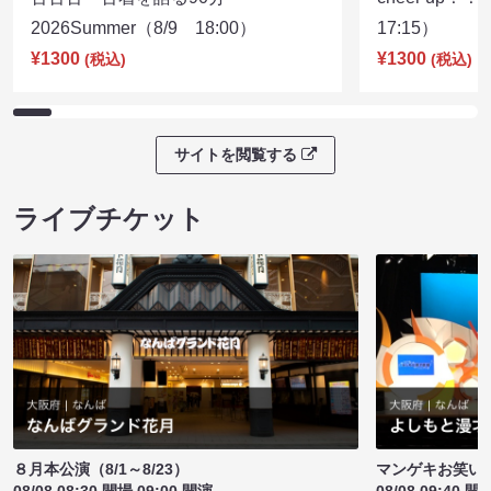
2026Summer（8/9 18:00）
17:15）
¥1300
¥1300
(税込)
(税込)
サイトを閲覧する
ライブチケット
８月本公演（8/1～8/23）
マンゲキお笑い
08/08 08:30 開場 09:00 開演
08/08 09:40 開