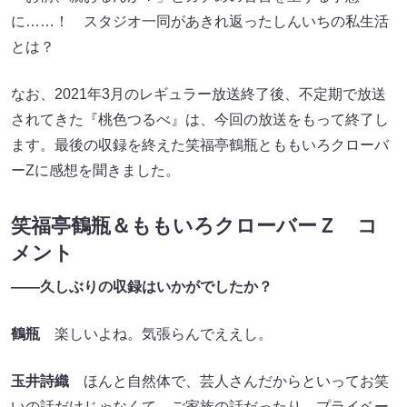
に……！ スタジオ一同があきれ返ったしんいちの私生活
とは？
なお、2021年3月のレギュラー放送終了後、不定期で放送
されてきた『桃色つるべ』は、今回の放送をもって終了し
ます。最後の収録を終えた笑福亭鶴瓶とももいろクローバ
ーZに感想を聞きました。
笑福亭鶴瓶＆ももいろクローバーＺ コ
メント
――久しぶりの収録はいかがでしたか？
鶴瓶
楽しいよね。気張らんでええし。
玉井詩織
ほんと自然体で、芸人さんだからといってお笑
いの話だけじゃなくて、ご家族の話だったり、プライベー