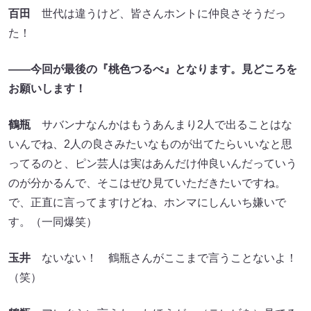
百田
世代は違うけど、皆さんホントに仲良さそうだっ
た！
――今回が最後の『桃色つるべ』となります。見どころを
お願いします！
鶴瓶
サバンナなんかはもうあんまり2人で出ることはな
いんでね、2人の良さみたいなものが出てたらいいなと思
ってるのと、ピン芸人は実はあんだけ仲良いんだっていう
のが分かるんで、そこはぜひ見ていただきたいですね。
で、正直に言ってますけどね、ホンマにしんいち嫌いで
す。（一同爆笑）
玉井
ないない！ 鶴瓶さんがここまで言うことないよ！
（笑）