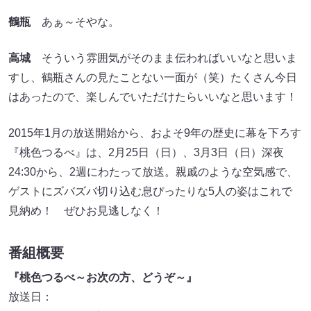
鶴瓶
あぁ～そやな。
高城
そういう雰囲気がそのまま伝わればいいなと思いま
すし、鶴瓶さんの見たことない一面が（笑）たくさん今日
はあったので、楽しんでいただけたらいいなと思います！
2015年1月の放送開始から、およそ9年の歴史に幕を下ろす
『桃色つるべ』は、2月25日（日）、3月3日（日）深夜
24:30から、2週にわたって放送。親戚のような空気感で、
ゲストにズバズバ切り込む息ぴったりな5人の姿はこれで
見納め！ ぜひお見逃しなく！
番組概要
『桃色つるべ～お次の方、どうぞ～』
放送日：