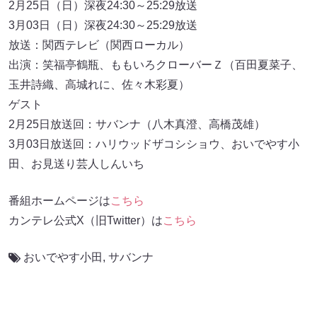
2月25日（日）深夜24:30～25:29放送
3月03日（日）深夜24:30～25:29放送
放送：関西テレビ（関西ローカル）
出演：笑福亭鶴瓶、ももいろクローバーＺ（百田夏菜子、
玉井詩織、高城れに、佐々木彩夏）
ゲスト
2月25日放送回：サバンナ（八木真澄、高橋茂雄）
3月03日放送回：ハリウッドザコシショウ、おいでやす小
田、お見送り芸人しんいち
番組ホームページは
こちら
カンテレ公式X（旧Twitter）は
こちら
おいでやす小田
,
サバンナ