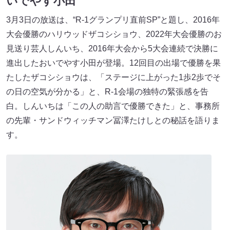
いでやす小田
3月3日の放送は、“R-1グランプリ直前SP”と題し、2016年
大会優勝のハリウッドザコシショウ、2022年大会優勝のお
見送り芸人しんいち、2016年大会から5大会連続で決勝に
進出したおいでやす小田が登場。12回目の出場で優勝を果
たしたザコシショウは、「ステージに上がった1歩2歩でそ
の日の空気が分かる」と、R-1会場の独特の緊張感を告
白。しんいちは「この人の助言で優勝できた」と、事務所
の先輩・サンドウィッチマン冨澤たけしとの秘話を語りま
す。