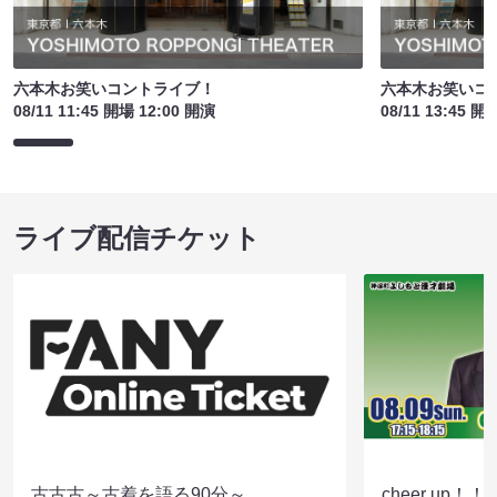
六本木お笑いコントライブ！
六本木お笑いコ
08/11 11:45 開場 12:00 開演
08/11 13:45 開
ライブ配信チケット
古古古～古着を語る90分～
cheer up！