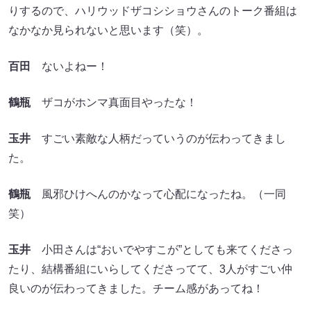
りするので、ハリウッドザコシショウさんのトーク番組は
なかなか見られないと思います（笑）。
百田
ないよねー！
鶴瓶
ザコがホンマ真面目やったな！
玉井
すごい素敵な人柄だっていうのが伝わってきまし
た。
鶴瓶
風邪ひけへんのかなって心配になったね。（一同
笑）
玉井
小田さんは“おいでやすこが”としても来てくださっ
たり、結構番組にいらしてくださってて、3人がすごい仲
良いのが伝わってきました。チーム感があってね！