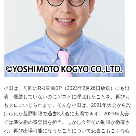
小田は、前回のR-1直前SP（2023年2月26日放送）にも出
演。優勝していないのにゲストに呼ばれたことを、再びも
もクロにいじられます。そんな小田は、2021年大会から設
けられた芸歴制限で過去3大会に出場できず、2023年大会
では準決勝の審査員を担当。しかし今年その制限が撤廃さ
れ、再び出場可能になったことについて悲喜こもごもな心