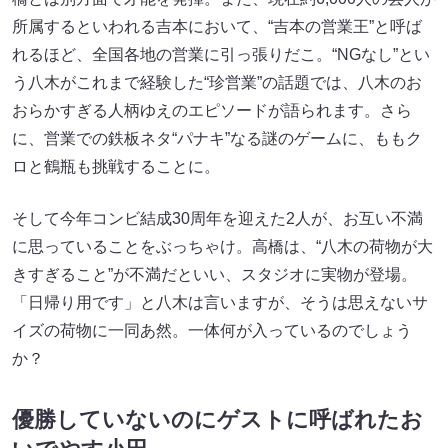
所属するといわれる吉本において、“吉本の営業王”と呼ば
れるほど、全国各地の営業に引っ張りだこ。“NGなし”とい
う八木がこれまで経験した“珍営業”の話題では、八木のお
おらかすぎる人柄ゆえのエピソードが語られます。さら
に、営業での鉄板ネタ“パナキ”なる謎のゲームに、ももク
ロと鶴瓶も挑戦することに。
そして今年コンビ結成30周年を迎えた2人が、お互い不満
に思っていることをぶっちゃけ。高橋は、“八木の荷物が大
きすぎること”が不満だといい、スタジオに実物が登場。
「日帰り用です」と八木は言いますが、そうは思えないサ
イズの荷物に一同あ然。一体何が入っているのでしょう
か？
優勝していないのにゲストに呼ばれたお