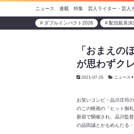
ニュース
連載
特集
芸人ライター・芸人
# ダブルインパクト2026
# 配信延長決
「おまえの
が思わずクレ
2021-07-25
ニュース
お笑いコンビ・品川庄司の
のこの映画の「ヒット御礼
新宿で開催され、品川監督、
の品田誠とかもめんたる・