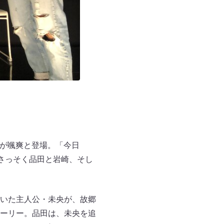
Yが颯爽と登場。「今日
さっそく品田と岩崎、そし
いた主人公・未央が、故郷
ーリー。品田は、未央を追