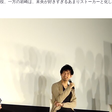
役、一方の岩崎は、未央が好きすぎるあまりストーカーと化し