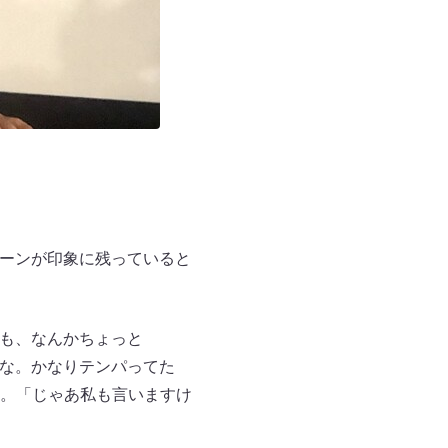
シーンが印象に残っていると
でも、なんかちょっと
いな。かなりテンパってた
。「じゃあ私も言いますけ