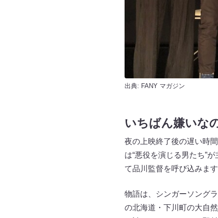
出典:
FANY マガジン
いちばん嫌いなのは
夜の上映終了後の遅い時間
は“悪役を演じる男たち”
て品川監督を呼び込みます
物語は、シンガーソングラ
の北海道・下川町の大自然