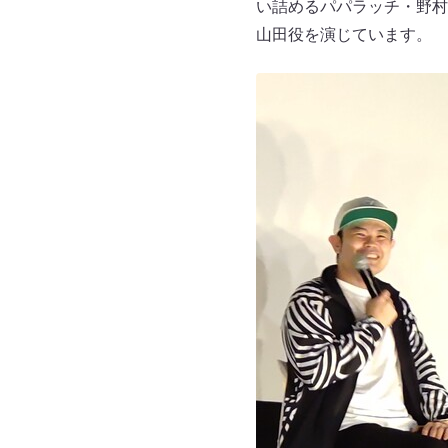
い詰めるパパラッチ・野村
山田役を演じています。