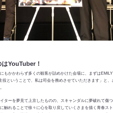
YouTuber！
にもかかわらず多くの観客が詰めかけた会場に、まずはEMIL
が主役ということで、私は司会を務めさせていただきます」と、
。
イターを夢見て上京したものの、スキャンダルに夢破れて傷つ
に触れることで徐々に心を取り戻していくさまを描く青春スト