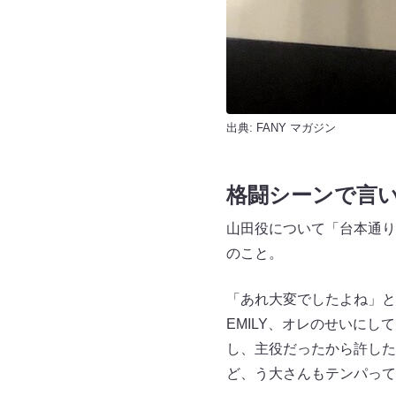
出典:
FANY マガジン
格闘シーンで言
山田役について「台本通り
のこと。
「あれ大変でしたよね」と
EMILY、オレのせいに
し、主役だったから許した
ど、う大さんもテンパって