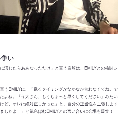
い争い
に演じたらああなっただけ」と言う岩崎は、EMILYとの格闘
言うEMILYに、「蹴るタイミングがなかなか合わなくてね。
してたよね。『う大さん、もうちょっと早くしてください』みた
けど、オレは絶対正しかった」と、自分の正当性を主張します
ましたよ！」と気色ばむEMILYとの言い合いに会場も爆笑！