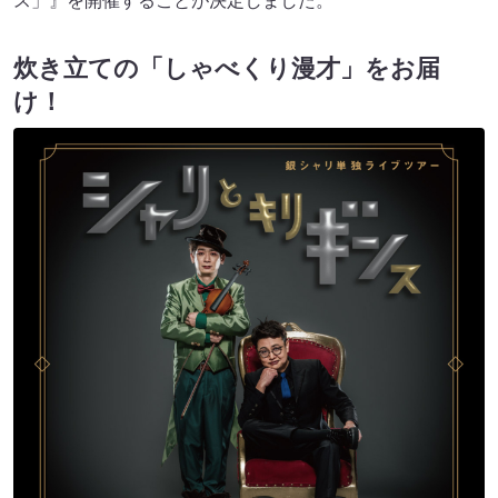
ス」』を開催することが決定しました。
炊き立ての「しゃべくり漫才」をお届
け！