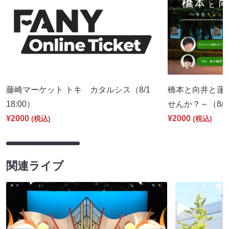
藤崎マーケット トキ カタルシス（8/1
橋本と向井と蓮
18:00）
せんか？～（8/8 
¥2000
¥2000
(税込)
(税込)
関連ライブ