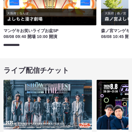
マンゲキお笑いライブお盆SP
森ノ宮マンゲキ
08/08 09:40 開場 10:00 開演
08/08 10:45 開
ライブ配信チケット