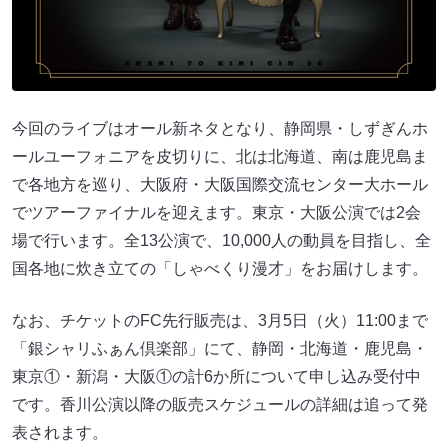
今回のライブはオール新ネタとなり、静岡県・しずぎんホ
ールユーフォニアを皮切りに、北は北海道、南は鹿児島ま
で各地方を巡り、大阪府・大阪国際交流センター大ホール
でツアーファイナルを迎えます。東京・大阪公演では2会
場で行います。全13公演で、10,000人の動員を目指し、全
国各地に炊き立ての「しゃべくり漫才」をお届けします。
なお、チケットのFC先行販売は、3月5日（火）11:00まで
「銀シャリふぁん倶楽部」にて、静岡・北海道・鹿児島・
東京①・新潟・大阪①の計6か所について申し込み受付中
です。香川公演以降の販売スケジュールの詳細は追って発
表されます。