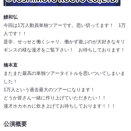
鰻和弘
今回は1万人動員単独ツアーです。思い切ってます！ 1万
人です！！
是非、せっせと働くシャリ、働かず遊ぶのが大好きなキリ
ギンスの様な漫才をご覧下さい！ お待ちしております！
橋本直
またまた最高の単独ツアータイトルを思いついてしまいま
した！
1万人という過去最大のツアーになります！
どうか皆さん一緒に作り上げていただきたい！！
漫才ホカホカに炊き上げてお待ちしております！！！
公演概要