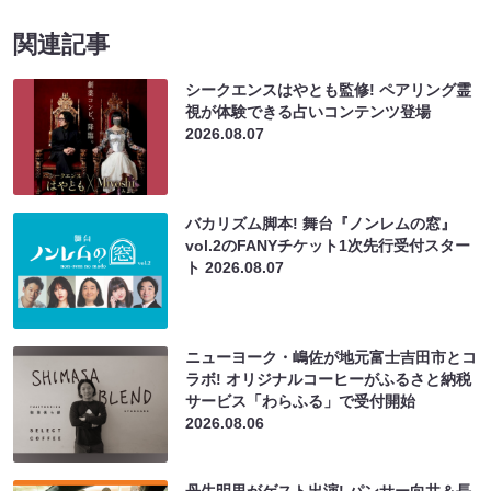
関連記事
シークエンスはやとも監修! ペアリング霊
視が体験できる占いコンテンツ登場
2026.08.07
バカリズム脚本! 舞台『ノンレムの窓』
vol.2のFANYチケット1次先行受付スター
ト
2026.08.07
ニューヨーク・嶋佐が地元富士吉田市とコ
ラボ! オリジナルコーヒーがふるさと納税
サービス「わらふる」で受付開始
2026.08.06
丹生明里がゲスト出演! パンサー向井＆長