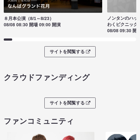
ノンタンのハッ
８月本公演（8/1～8/23）
わくピクニック
08/08 08:30 開場 09:00 開演
08/08 09:30 開
サイトを閲覧する
クラウドファンディング
サイトを閲覧する
ファンコミュニティ