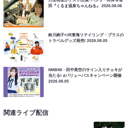
田『くるま温泉ちゃんねる』
2026.08.06
鈴川絢子×JR東海リテイリング・プラスの
トラベルグッズ発売!
2026.08.05
NMB48・田中美空のサイン入りチェキが
当たる! dバリューパスキャンペーン開催
2026.08.05
関連ライブ配信