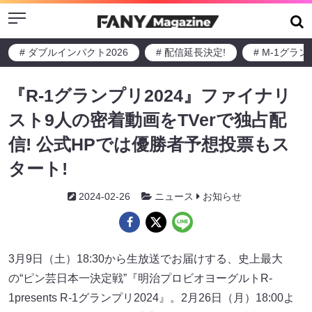
Menu
# ダブルインパクト2026
# 配信延長決定!
# M-1グラ
『R-1グランプリ2024』ファイナリ
スト9人の密着動画をTVerで独占配
信! 公式HPでは優勝者予想投票もス
タート!
2024-02-26
ニュース
お知らせ
3月9日（土）18:30から生放送でお届けする、史上最大
の“ピン芸日本一決定戦”『明治プロビオヨーグルトR-
1presents R-1グランプリ2024』。2月26日（月）18:00よ