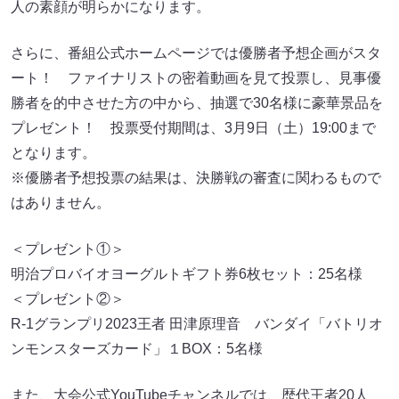
人の素顔が明らかになります。
さらに、番組公式ホームページでは優勝者予想企画がスタ
ート！ ファイナリストの密着動画を見て投票し、見事優
勝者を的中させた方の中から、抽選で30名様に豪華景品を
プレゼント！ 投票受付期間は、3月9日（土）19:00まで
となります。
※優勝者予想投票の結果は、決勝戦の審査に関わるもので
はありません。
＜プレゼント①＞
明治プロバイオヨーグルトギフト券6枚セット：25名様
＜プレゼント②＞
R-1グランプリ2023王者 田津原理音 バンダイ「バトリオ
ンモンスターズカード」１BOX：5名様
また、大会公式YouTubeチャンネルでは、歴代王者20人