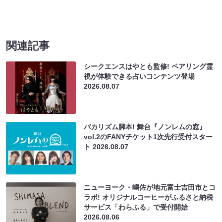
関連記事
シークエンスはやとも監修! ペアリング霊
視が体験できる占いコンテンツ登場
2026.08.07
バカリズム脚本! 舞台『ノンレムの窓』
vol.2のFANYチケット1次先行受付スター
ト
2026.08.07
ニューヨーク・嶋佐が地元富士吉田市とコ
ラボ! オリジナルコーヒーがふるさと納税
サービス「わらふる」で受付開始
2026.08.06