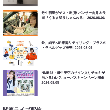
丹生明里がゲスト出演! パンサー向井＆長
田『くるま温泉ちゃんねる』
2026.08.06
鈴川絢子×JR東海リテイリング・プラスの
トラベルグッズ発売!
2026.08.05
NMB48・田中美空のサイン入りチェキが
当たる! dバリューパスキャンペーン開催
2026.08.05
関連ライブ配信