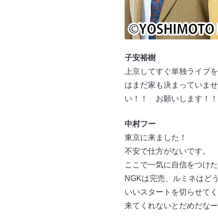
子安裕樹
上京してすぐ単独ライブを
はまだ家も決まっていませ
い！！ お願いします！！
中村フー
東京に来ました！
不安で仕方がないです。
ここで一気に自信をつけた
NGKは完売、ルミネはど
いいスタートを切らせてく
来てくれないとだめだなー