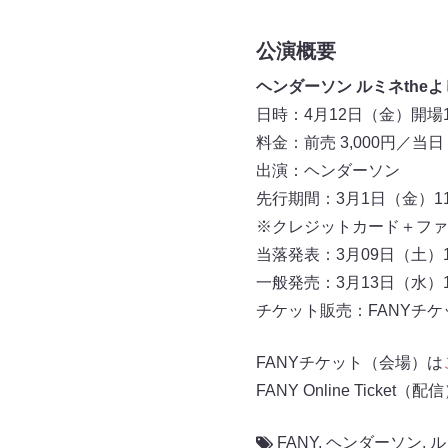
公演概要
ヘンダーソン ルミネthe
日時：4月12日（金）開場19
料金：前売 3,000円／当日 3
出演：ヘンダーソン
先行期間：3月1日（金）11
※クレジットカード＋ファ
当落発表：3月09日（土）18
一般発売：3月13日（水）10
チケット販売：FANYチケット（
FANYチケット（会場）は
FANY Online Ticket（配
FANY
,
ヘンダーソン
,
ル