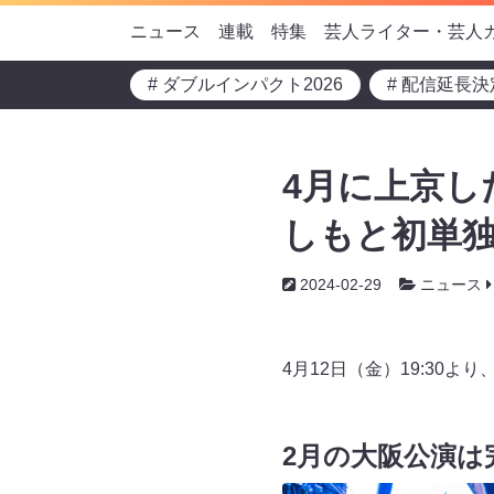
ニュース
連載
特集
芸人ライター・芸人
# ダブルインパクト2026
# 配信延長決
4月に上京し
しもと初単独
2024-02-29
ニュース
4月12日（金）19:30
2月の大阪公演は