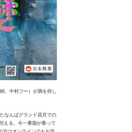
樹、中村フー）が満を持し
れたなんばグランド花月での
も控える、今一番脂が乗って
の方はオンラインでもお楽