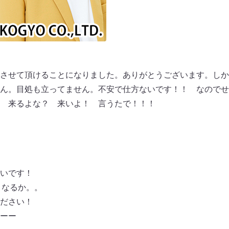
させて頂けることになりました。ありがとうございます。しか
ん。目処も立ってません。不安で仕方ないです！！ なのでせ
 来るよな？ 来いよ！ 言うたで！！！
いです！
うなるか。。
ださい！
ーー