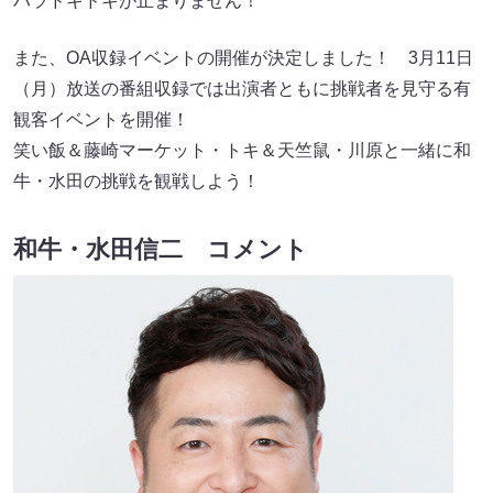
ハラドキドキが止まりません！
また、OA収録イベントの開催が決定しました！ 3月11日
（月）放送の番組収録では出演者ともに挑戦者を見守る有
観客イベントを開催！
笑い飯＆藤崎マーケット・トキ＆天竺鼠・川原と一緒に和
牛・水田の挑戦を観戦しよう！
和牛・水田信二 コメント