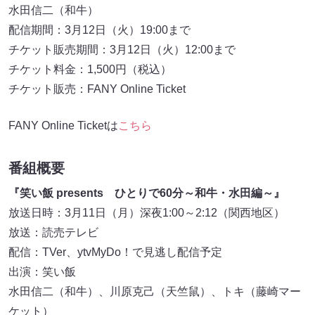
水田信二（和牛）
配信期間：3月12日（火）19:00まで
チケット販売期間：3月12日（火）12:00まで
チケット料金：1,500円（税込）
チケット販売：FANY Online Ticket
FANY Online Ticketは
こちら
番組概要
『笑い飯 presents ひとりで60分～和牛・水田編～』
放送日時：3月11日（月）深夜1:00～2:12（関西地区）
放送：読売テレビ
配信：TVer、ytvMyDo！で見逃し配信予定
出演：笑い飯
水田信二（和牛）、川原克己（天竺鼠）、トキ（藤崎マー
ケット）