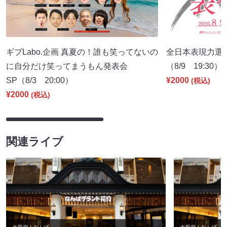
ギブLabo.企画 真夏の！誰も笑ってないの
全日本表現力選
に自分だけ笑ってまうもん発表会
（8/9 19:30）
SP（8/3 20:00）
¥2000
(税込)
¥2000
(税込)
関連ライブ