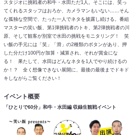
スタジオに挑戦者の和牛・水田ただ1人。そこには、笑っ
てくれるスタッフはおろか、カメラマンもいない……そん
な孤独な空間で、たった一人でネタを披露し続ける。番組
マスターの笑い飯、第1弾挑戦者のトキ、第2弾挑戦者の川
原、そして観客が別室で水田の挑戦をモニタリング！ 笑
い飯の手元には「笑」「滑」の2種類のボタンがあり、押
した分だけ100円が加算・減算され、それが賞金にな
る！ 果たして、水田はどんなネタを1人でやり続けるの
か！？ 全く想像できない展開に、最後の最後までドキド
キしながらご覧ください！
イベント概要
「ひとりで60分」和牛・水田編 収録生観戦イベント