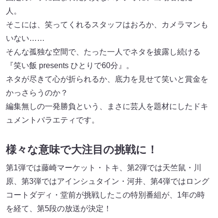
人。
そこには、笑ってくれるスタッフはおろか、カメラマンも
いない……
そんな孤独な空間で、たった一人でネタを披露し続ける
『笑い飯 presents ひとりで60分』。
ネタが尽きて心が折られるか、底力を見せて笑いと賞金を
かっさらうのか？
編集無しの一発勝負という、まさに芸人を題材にしたドキ
ュメントバラエティです。
様々な意味で大注目の挑戦に！
第1弾では藤崎マーケット・トキ、第2弾では天竺鼠・川
原、第3弾ではアインシュタイン・河井、第4弾ではロング
コートダディ・堂前が挑戦したこの特別番組が、1年の時
を経て、第5段の放送が決定！