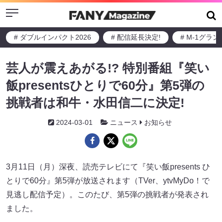
Menu
# ダブルインパクト2026
# 配信延長決定!
# M-1グラ
芸人が震えあがる!? 特別番組『笑い
飯presentsひとりで60分』第5弾の
挑戦者は和牛・水田信二に決定!
2024-03-01
ニュース
お知らせ
3月11日（月）深夜、読売テレビにて『笑い飯presents ひ
とりで60分』第5弾が放送されます（TVer、ytvMyDo！で
見逃し配信予定）。このたび、第5弾の挑戦者が発表され
ました。