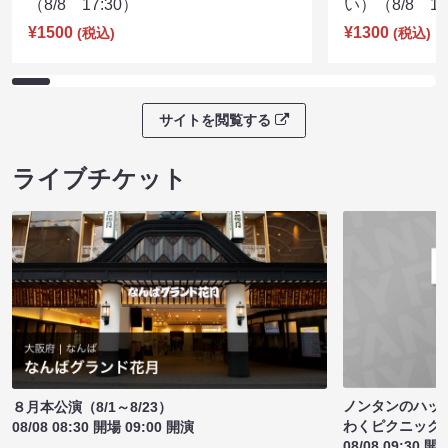
（8/8 17:30）
い）（8/8 17
¥1500
¥1300
(税込)
(税込)
サイトを閲覧する
ライブチケット
ノンタンのハッ
８月本公演（8/1～8/23）
わくピクニック
08/08 08:30 開場 09:00 開演
08/08 09:30 開