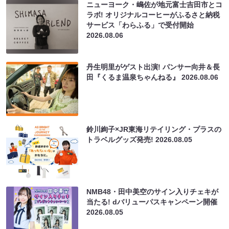
ニューヨーク・嶋佐が地元富士吉田市とコ
ラボ! オリジナルコーヒーがふるさと納税
サービス「わらふる」で受付開始
2026.08.06
丹生明里がゲスト出演! パンサー向井＆長
田『くるま温泉ちゃんねる』
2026.08.06
鈴川絢子×JR東海リテイリング・プラスの
トラベルグッズ発売!
2026.08.05
NMB48・田中美空のサイン入りチェキが
当たる! dバリューパスキャンペーン開催
2026.08.05