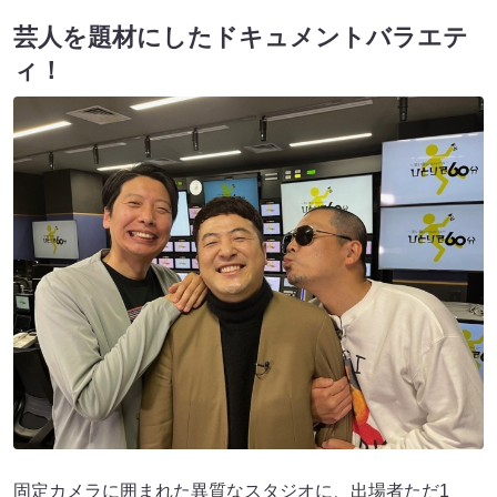
芸人を題材にしたドキュメントバラエテ
ィ！
固定カメラに囲まれた異質なスタジオに、出場者ただ1