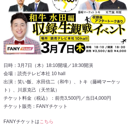
日時：3月7日（木）18:10開場／18:30開演
会場：読売テレビ本社 10 hall
出演：笑い飯、水田信二（和牛）、トキ（藤崎マーケッ
ト）、川原克己（天竺鼠）
チケット料金（税込）：前売3,500円／当日4,000円
チケット販売：FANYチケット
FANYチケットは
こちら