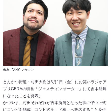
出典:
FANY マガジン
とんかつ街道・村田大樹は3月1日（金）にお笑いラジオア
プリGERAの特番「ジャスティン オータニ」にて吉本所属
になったことを発表。
かつやま、村田それぞれが吉本所属となった事に伴い正式
にコンビを結成、コンビ名を「ド桜」へ改名することを併