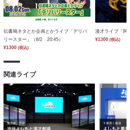
伝書鳩ネタとか企画とかライブ「デリバ
漫才ライブ「阿吽」
リースター」（8/2 20:45）
¥1300
(税込)
¥1300
(税込)
関連ライブ