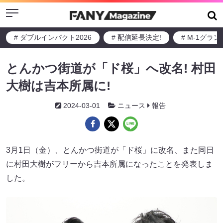
Menu
# ダブルインパクト2026
# 配信延長決定!
# M-1グラ
とんかつ街道が「ド桜」へ改名! 村田
大樹は吉本所属に!
2024-03-01
ニュース
報告
3月1日（金）、とんかつ街道が「ド桜」に改名、また同日
に村田大樹がフリーから吉本所属になったことを発表しま
した。