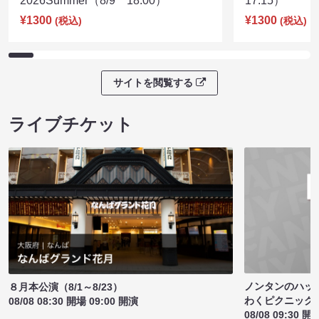
2026Summer（8/9 18:00）
17:15）
¥1300
¥1300
(税込)
(税込)
サイトを閲覧する
ライブチケット
ノンタンのハッ
８月本公演（8/1～8/23）
わくピクニック
08/08 08:30 開場 09:00 開演
08/08 09:30 開