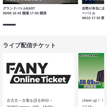
グランドバトルEAST
吉野が本当に歩
08/08 16:45 開場 17:00 開演
ーバトル
08/10 17:30 開
ライブ配信チケット
古古古～古着を語る90分～
cheer up！