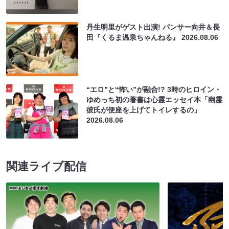
丹生明里がゲスト出演! パンサー向井＆長
田『くるま温泉ちゃんねる』
2026.08.06
“エロ”と“怖い”が融合!? 3時のヒロイン・
ゆめっち初の著書は心霊エッセイ本「幽霊
彼氏が便座を上げてトイレするの」
2026.08.06
関連ライブ配信