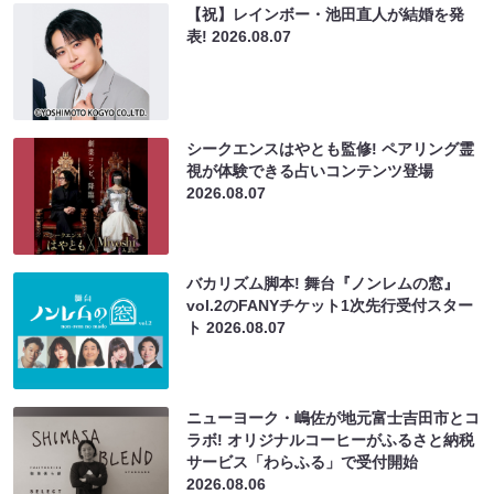
【祝】レインボー・池田直人が結婚を発
表!
2026.08.07
シークエンスはやとも監修! ペアリング霊
視が体験できる占いコンテンツ登場
2026.08.07
バカリズム脚本! 舞台『ノンレムの窓』
vol.2のFANYチケット1次先行受付スター
ト
2026.08.07
ニューヨーク・嶋佐が地元富士吉田市とコ
ラボ! オリジナルコーヒーがふるさと納税
サービス「わらふる」で受付開始
2026.08.06