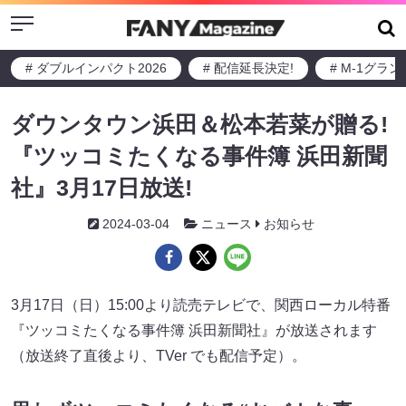
Menu
# ダブルインパクト2026
# 配信延長決定!
# M-1グラ
ダウンタウン浜田＆松本若菜が贈る!
『ツッコミたくなる事件簿 浜田新聞
社』3月17日放送!
2024-03-04
ニュース
お知らせ
3月17日（日）15:00より読売テレビで、関西ローカル特番
『ツッコミたくなる事件簿 浜田新聞社』が放送されます
（放送終了直後より、TVer でも配信予定）。