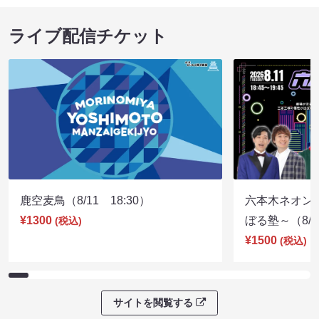
ライブ配信チケット
鹿空麦鳥（8/11 18:30）
六本木ネオン
¥1300
ぼる塾～（8/11
(税込)
¥1500
(税込)
サイトを閲覧する