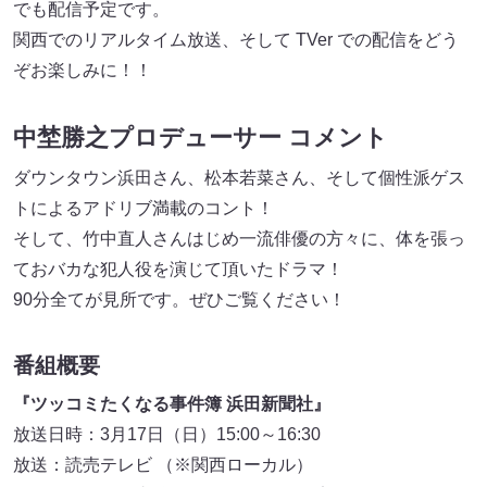
でも配信予定です。
関西でのリアルタイム放送、そして TVer での配信をどう
ぞお楽しみに！！
中埜勝之プロデューサー コメント
ダウンタウン浜田さん、松本若菜さん、そして個性派ゲス
トによるアドリブ満載のコント！
そして、竹中直人さんはじめ一流俳優の方々に、体を張っ
ておバカな犯人役を演じて頂いたドラマ！
90分全てが見所です。ぜひご覧ください！
番組概要
『ツッコミたくなる事件簿 浜田新聞社』
放送日時：3月17日（日）15:00～16:30
放送：読売テレビ （※関西ローカル）