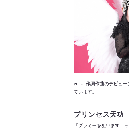
yucat 作詞作曲のデビ
ています。
プリンセス天功
「グラミーを狙います！っ