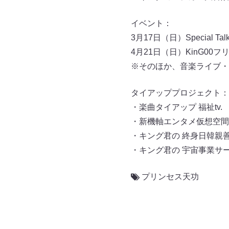
イベント：
3月17日（日）Special 
4月21日（日）KinG0
※そのほか、音楽ライブ・
タイアッププロジェクト：
・楽曲タイアップ 福祉tv.
・新機軸エンタメ仮想空間事
・キング君の 終身日韓親善
・キング君の 宇宙事業サー
プリンセス天功