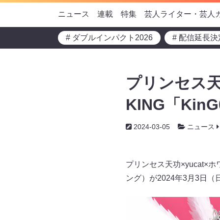
ニュース
連載
特集
芸人ライター・芸人
# ダブルインパクト2026
# 配信延長決
プリンセス天
KING「Ki
2024-03-05
ニュース
プリンセス天功×yucat×
ング）が2024年3月3日