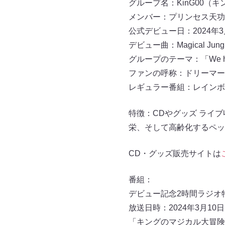
グループ名：KinG00（キ
メンバー：プリンセス天功・
公式デビュー日：2024年
デビュー曲：Magical J
グループのテーマ：「We ha
ファンの呼称：ドリーマー
レギュラー番組：レインボ
特徴：CDやグッズ ライ
栄、そして高齢化するペットの
CD・グッズ販売サイトは
番組：
デビュー記念2時間ラジオ
放送日時：2024年3月10日（
「キングのマジカル大冒険