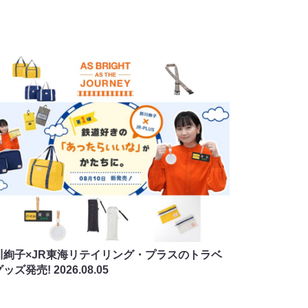
川絢子×JR東海リテイリング・プラスのトラベ
グッズ発売!
2026.08.05