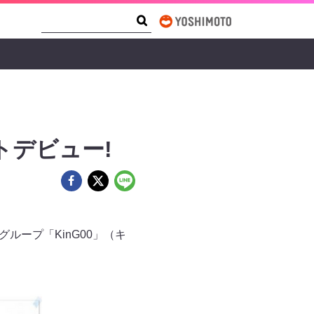
Search Form
Search
ストデビュー!
グループ「KinG00」（キ