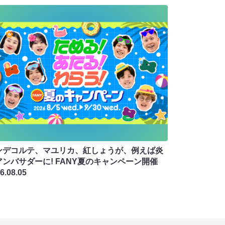
ンデコルテ、マユリカ、紅しょうが、例えば炎
アンバサダーに! FANY夏のキャンペーン開催
6.08.05