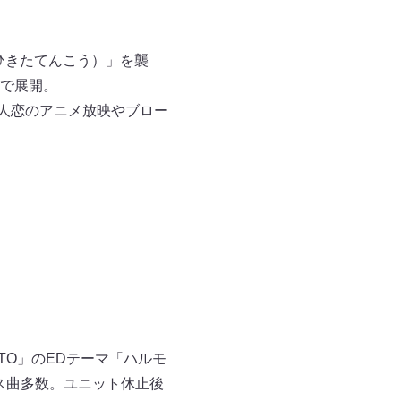
ひきたてんこう）」を襲
で展開。
主人恋のアニメ放映やブロー
TO」のEDテーマ「ハルモ
ス曲多数。ユニット休止後