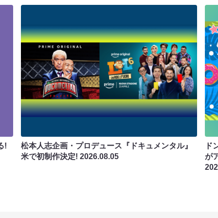
!
松本人志企画・プロデュース『ドキュメンタル』
ド
米で初制作決定!
2026.08.05
が
202