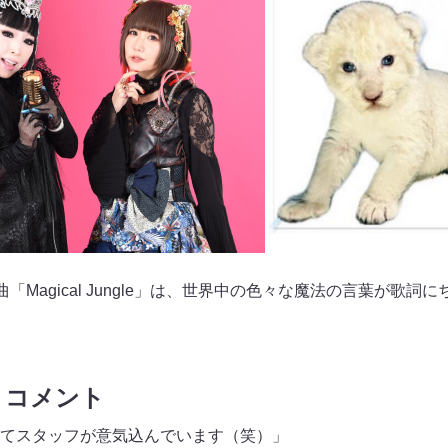
ュー曲「Magical Jungle」は、世界中の色々な魔法の言葉が歌
 コメント
てスタッフが意気込んでいます（笑）」