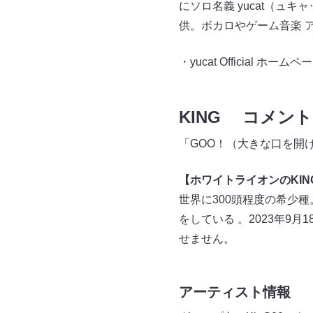
にソロ名義 yucat（ュ
供。ボカロやゲーム音楽 
・yucat Official ホーム
KING コメント
「GOO！（大きな口を開
【ホワイトライオンのKI
世界に300頭程度の希少
をしている 。2023年9月
せません。
アーティスト情報