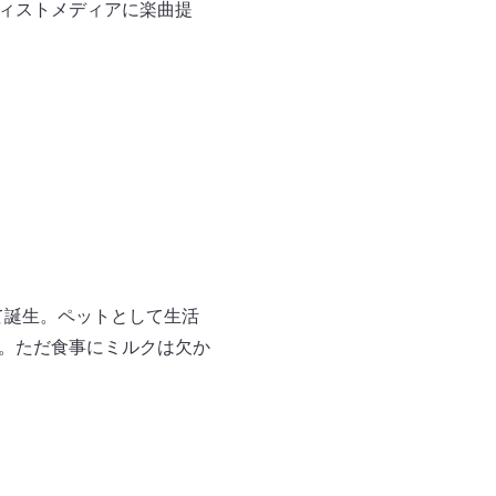
ティストメディアに楽曲提
て誕生。ペットとして生活
激増中。ただ食事にミルクは欠か