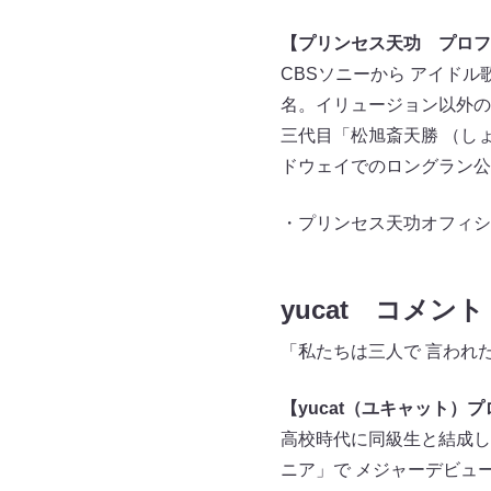
【プリンセス天功 プロフ
CBSソニーから アイド
名。イリュージョン以外の
三代目「松旭斎天勝 （し
ドウェイでのロングラン公
・プリンセス天功オフィ
yucat コメント
「私たちは三人で 言われ
【yucat（ユキャット）
高校時代に同級生と結成した
ニア」で メジャーデビュ