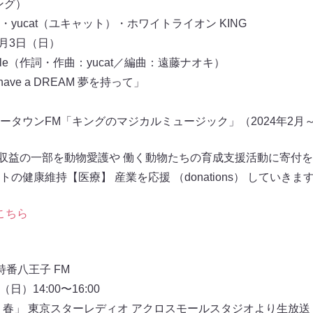
ング）
yucat（ユキャット）・ホワイトライオン KING
3月3日（日）
ungle（作詞・作曲：yucat／編曲：遠藤ナオキ）
ve a DREAM 夢を持って」
ータウンFM「キングのマジカルミュージック」（2024年2月
ブ収益の一部を動物愛護や 働く動物たちの育成支援活動に寄付
健康維持【医療】 産業を応援 （donations） していきま
こちら
特番八王子 FM
日）14:00〜16:00
 春」 東京スターレディオ アクロスモールスタジオより生放送