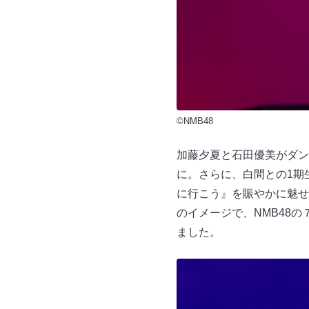
©NMB48
加藤夕夏と石田優美がダン
に。さらに、白間との1期
に行こう』を賑やかに魅せ
のイメージで、NMB48
ました。