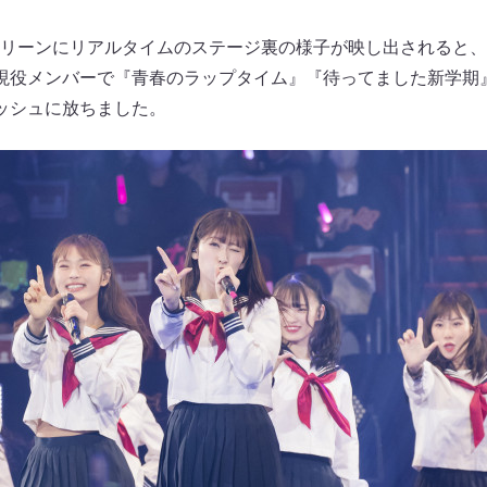
リーンにリアルタイムのステージ裏の様子が映し出されると、
現役メンバーで『青春のラップタイム』『待ってました新学期
ッシュに放ちました。