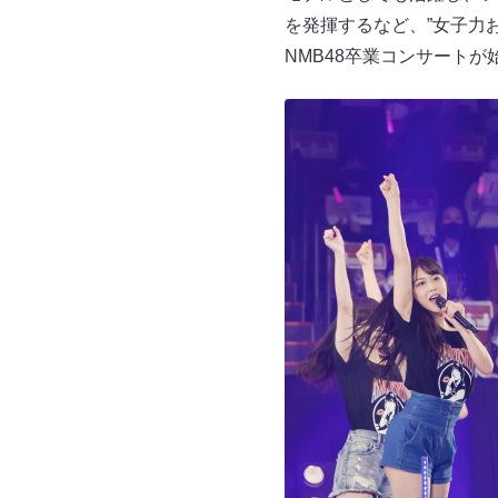
を発揮するなど、”女子力
NMB48卒業コンサートが