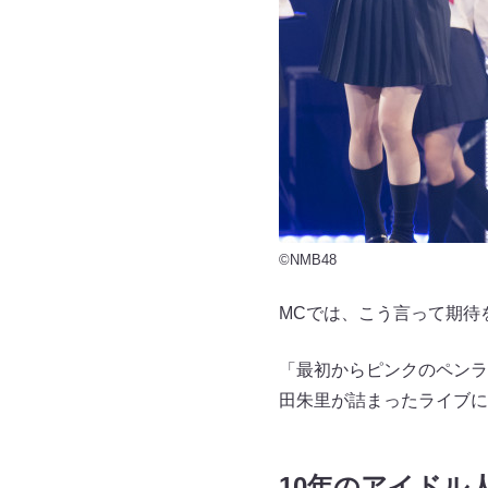
©NMB48
MCでは、こう言って期待
「最初からピンクのペンラ
田朱里が詰まったライブに
10年のアイドル