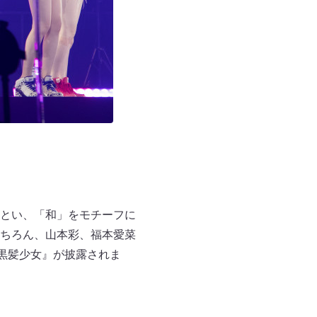
とい、「和」をモチーフに
ちろん、山本彩、福本愛菜
黒髪少女』が披露されま