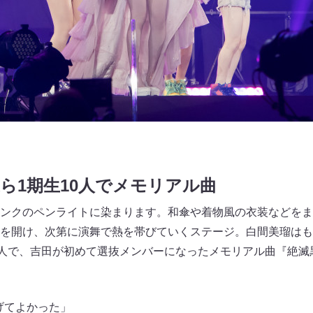
ら1期生10人でメモリアル曲
ンクのペンライトに染まります。和傘や着物風の衣装などをま
を開け、次第に演舞で熱を帯びていくステージ。白間美瑠はも
0人で、吉田が初めて選抜メンバーになったメモリアル曲『絶滅
げてよかった」