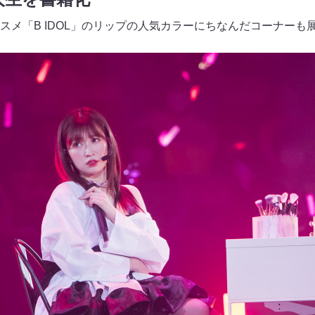
スメ「B IDOL」のリップの人気カラーにちなんだコーナーも