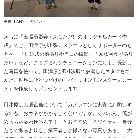
出典:
FANY マガジン
さらに「出張撮影会＋あなただけのオリジナルカード作
成」では、田津原が出張カメラマンとしてサポーターのも
とへ！ 「結婚式の前撮りや当日の撮影」「家族写真が撮り
たい」など、さまざまなシチュエーションに対応。撮影し
た写真を使って、田津原がR-1決勝で披露したネタにちな
んだ、世界にひとつだけの「バトリオンモンスターズカー
ド」を作成してプレゼントします。
田津原は出張企画について「カメラマンに実際にお願いす
るのも、おカネがかかるじゃないですか。そのぶん、僕が
めっちゃ笑わせるんで！」とおすすめ。イワクラも「自分
たちで撮るよりも、第三者しか撮れない写真がある」「大