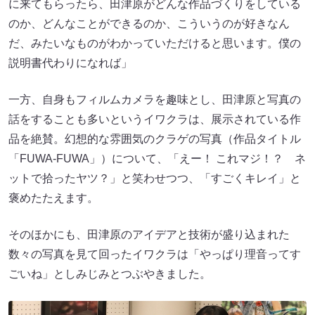
に来てもらったら、田津原がどんな作品づくりをしている
のか、どんなことができるのか、こういうのが好きなん
だ、みたいなものがわかっていただけると思います。僕の
説明書代わりになれば」
一方、自身もフィルムカメラを趣味とし、田津原と写真の
話をすることも多いというイワクラは、展示されている作
品を絶賛。幻想的な雰囲気のクラゲの写真（作品タイトル
「FUWA-FUWA」）について、「えー！ これマジ！？ ネ
ットで拾ったヤツ？」と笑わせつつ、「すごくキレイ」と
褒めたたえます。
そのほかにも、田津原のアイデアと技術が盛り込まれた
数々の写真を見て回ったイワクラは「やっぱり理音ってす
ごいね」としみじみとつぶやきました。