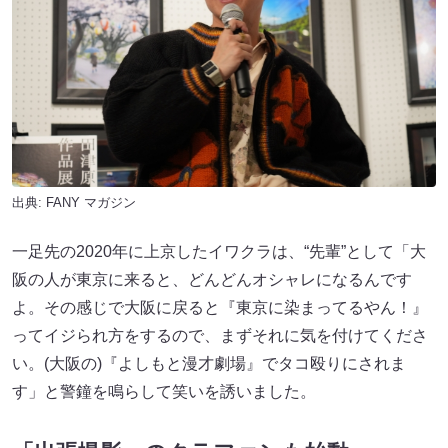
出典:
FANY マガジン
一足先の2020年に上京したイワクラは、“先輩”として「大
阪の人が東京に来ると、どんどんオシャレになるんです
よ。その感じで大阪に戻ると『東京に染まってるやん！』
ってイジられ方をするので、まずそれに気を付けてくださ
い。(大阪の)『よしもと漫才劇場』でタコ殴りにされま
す」と警鐘を鳴らして笑いを誘いました。