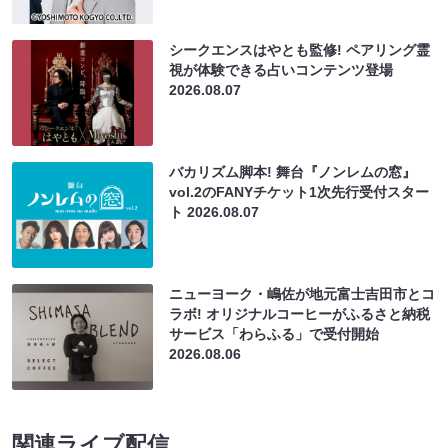
シークエンスはやとも監修! ペアリング霊
視が体験できる占いコンテンツ登場
2026.08.07
バカリズム脚本! 舞台『ノンレムの窓』
vol.2のFANYチケット1次先行受付スター
ト
2026.08.07
ニューヨーク・嶋佐が地元富士吉田市とコ
ラボ! オリジナルコーヒーがふるさと納税
サービス「わらふる」で受付開始
2026.08.06
関連ライブ配信