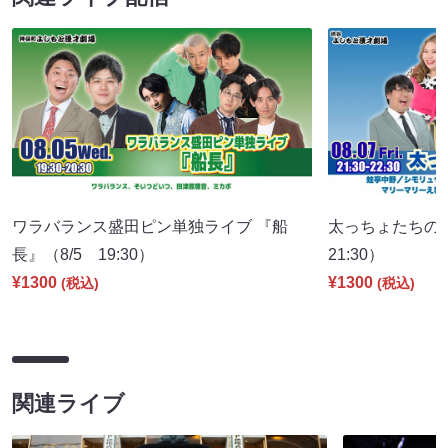
ワラバランス盛田ピン単独ライブ 『船
太っちょたちの
長』（8/5 19:30）
21:30）
¥1300
¥1300
(税込)
(税込)
関連ライブ