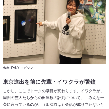
出典:
FANY マガジン
東京進出を前に先輩・イワクラが警鐘
しかし、ここでトークの潮目が変わります。イワクラが、
周囲の芸人たちからの田津原の評判について、「みんな一
斉に言っているのが、（田津原は）会話が成り立たないと