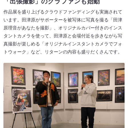
「出張撮影」のクラファンも始動
作品展を盛り上げるクラウドファンディングも実施されて
います。田津原がサポーターを被写体に写真を撮る「田津
原理音があなたを撮影」、オリジナルカバー付きのインス
タントカメラを使って、田津原と会場付近を歩きながら写
真撮影が楽しめる「オリジナルインスタントカメラでフォ
トウォーク」など、リターンの内容も盛りだくさんです。