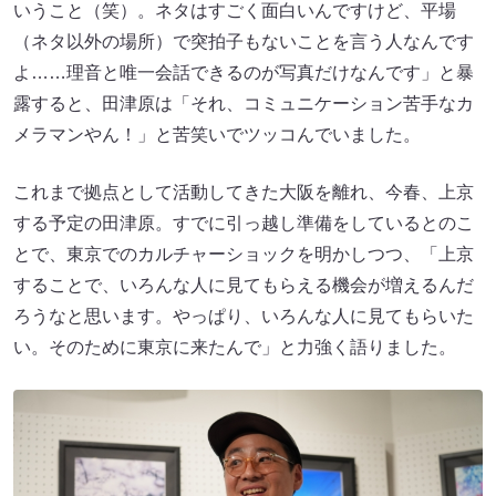
いうこと（笑）。ネタはすごく面白いんですけど、平場
（ネタ以外の場所）で突拍子もないことを言う人なんです
よ……理音と唯一会話できるのが写真だけなんです」と暴
露すると、田津原は「それ、コミュニケーション苦手なカ
メラマンやん！」と苦笑いでツッコんでいました。
これまで拠点として活動してきた大阪を離れ、今春、上京
する予定の田津原。すでに引っ越し準備をしているとのこ
とで、東京でのカルチャーショックを明かしつつ、「上京
することで、いろんな人に見てもらえる機会が増えるんだ
ろうなと思います。やっぱり、いろんな人に見てもらいた
い。そのために東京に来たんで」と力強く語りました。