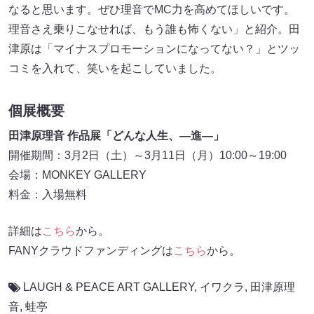
なると思います。ぜひ理音でMC力を高めてほしいです。
理音さえ乗りこなせれば、もう誰も怖くない」と紹介。田
津原は「マイナスプロモーションになってない？」とツッ
コミを入れて、笑いを起こしていました。
個展概要
田津原理音 作品展「どんな人生、―進―」
開催期間：3月2日（土）～3月11日（月）10:00～19:00
会場：MONKEY GALLERY
料金：入場無料
詳細は
こちら
から。
FANYクラウドファンディングは
こちら
から。
LAUGH & PEACE ART GALLERY
,
イワクラ
,
田津原理
音
,
蛙亭