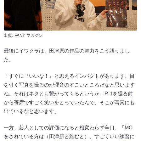
出典:
FANY マガジン
最後にイワクラは、田津原の作品の魅力をこう語りまし
た。
「すぐに『いいな！』と思えるインパクトがあります。目
を引く写真を撮るのが理音のすごいところだなと思います
ね。それはネタとも繋がってくるというか。R-1を獲る前
から寄席ですごく笑いをとっていたんで、そこが写真にも
出ているなと思います」
一方、芸人としての評価になると相変わらず辛口。「MC
をされている方は（田津原と絡むと）、すごくいい練習に