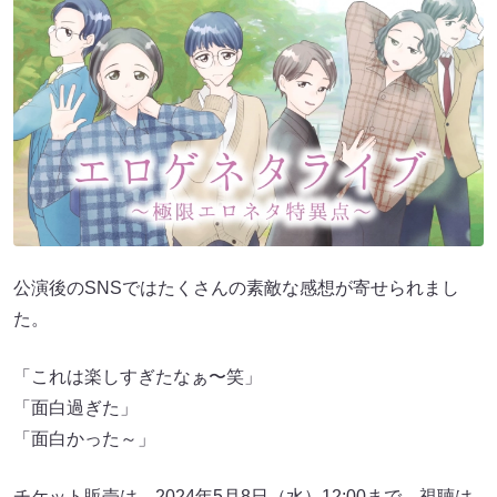
公演後のSNSではたくさんの素敵な感想が寄せられまし
た。
「これは楽しすぎたなぁ〜笑」
「面白過ぎた」
「面白かった～」
チケット販売は、2024年5月8日（水）12:00まで、視聴は