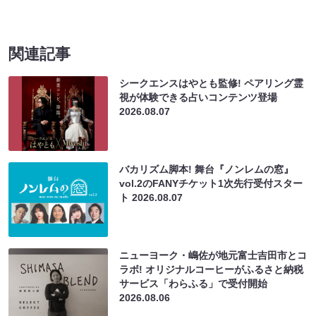
関連記事
シークエンスはやとも監修! ペアリング霊
視が体験できる占いコンテンツ登場
2026.08.07
バカリズム脚本! 舞台『ノンレムの窓』
vol.2のFANYチケット1次先行受付スター
ト
2026.08.07
ニューヨーク・嶋佐が地元富士吉田市とコ
ラボ! オリジナルコーヒーがふるさと納税
サービス「わらふる」で受付開始
2026.08.06