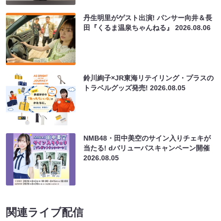
丹生明里がゲスト出演! パンサー向井＆長
田『くるま温泉ちゃんねる』
2026.08.06
鈴川絢子×JR東海リテイリング・プラスの
トラベルグッズ発売!
2026.08.05
NMB48・田中美空のサイン入りチェキが
当たる! dバリューパスキャンペーン開催
2026.08.05
関連ライブ配信