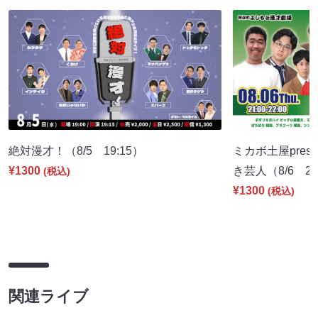
絶対漫才！（8/5 19:15）
ミカボ土屋pres
¥1300
き芸人（8/6 21
(税込)
¥1300
(税込)
関連ライブ