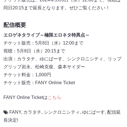
同日20:15まで延長となります。ぜひご覧ください！
配信概要
エロゲネタライブ～極限エロネタ特異点～
チケット販売：5月8日（水）12:00まで
視聴：5月8日（水）20:15まで
出演：カラタチ、ゆにばーす、シンクロニシティ、リップ
グリップ岩永、松崎克俊、森本サイダー
チケット料金：1,000円
チケット販売：FANY Online Ticket
FANY Online Ticketは
こちら
FANY
,
カラタチ
,
シンクロニシティ
,
ゆにばーす
,
配信延
長決定!