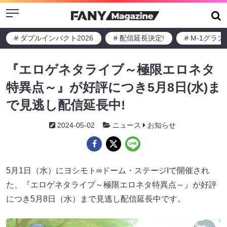
Menu
# ダブルインパクト2026
# 配信延長決定!
# M-1グラ
『エロゲネタライブ～極限エロネタ
特異点～』が好評につき5月8日(水)ま
で見逃し配信延長中!
2024-05-02
ニュース
お知らせ
5月1日（水）にヨシモト∞ドーム・ステージIで開催され
た、『エロゲネタライブ～極限エロネタ特異点～』が好評
につき5月8日（水）まで見逃し配信延長中です。