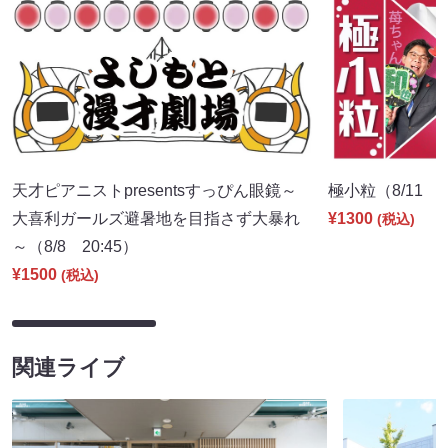
天才ピアニストpresentsすっぴん眼鏡～
極小粒（8/11 2
大喜利ガールズ避暑地を目指さず大暴れ
¥1300
(税込)
～（8/8 20:45）
¥1500
(税込)
関連ライブ