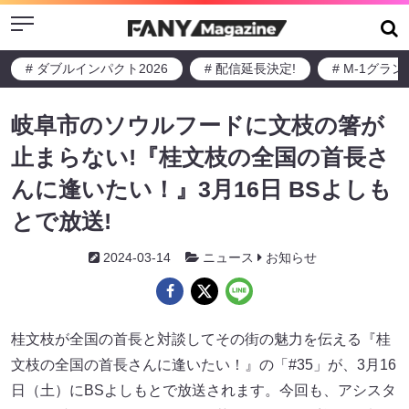
Menu
# ダブルインパクト2026
# 配信延長決定!
# M-1グラ
岐阜市のソウルフードに文枝の箸が
止まらない!『桂文枝の全国の首長さ
んに逢いたい！』3月16日 BSよしも
とで放送!
2024-03-14
ニュース
お知らせ
桂文枝が全国の首長と対談してその街の魅力を伝える『桂
文枝の全国の首長さんに逢いたい！』の「#35」が、3月16
日（土）にBSよしもとで放送されます。今回も、アシスタ