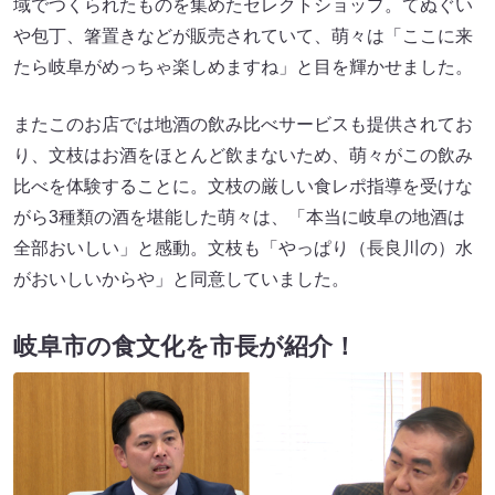
域でつくられたものを集めたセレクトショップ。てぬぐい
や包丁、箸置きなどが販売されていて、萌々は「ここに来
たら岐阜がめっちゃ楽しめますね」と目を輝かせました。
またこのお店では地酒の飲み比べサービスも提供されてお
り、文枝はお酒をほとんど飲まないため、萌々がこの飲み
比べを体験することに。文枝の厳しい食レポ指導を受けな
がら3種類の酒を堪能した萌々は、「本当に岐阜の地酒は
全部おいしい」と感動。文枝も「やっぱり（長良川の）水
がおいしいからや」と同意していました。
岐阜市の食文化を市長が紹介！