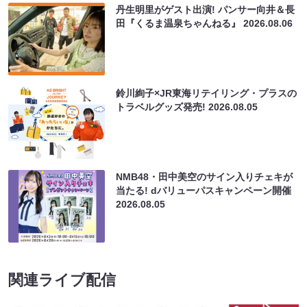
丹生明里がゲスト出演! パンサー向井＆長
田『くるま温泉ちゃんねる』
2026.08.06
鈴川絢子×JR東海リテイリング・プラスの
トラベルグッズ発売!
2026.08.05
NMB48・田中美空のサイン入りチェキが
当たる! dバリューパスキャンペーン開催
2026.08.05
関連ライブ配信