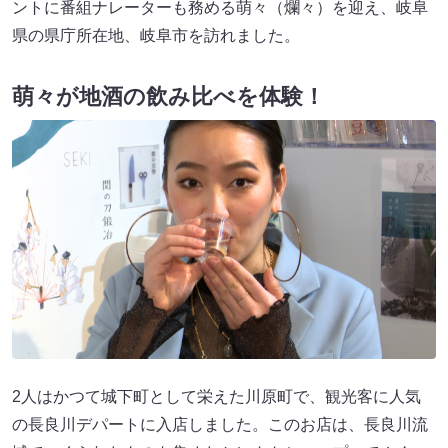
ントに番組ナレーターも務める萌々（爛々）を迎え、岐阜
県の県庁所在地、岐阜市を訪れました。
萌々が地酒の飲み比べを体験！
2人はかつて城下町として栄えた川原町で、観光客に人気
の長良川デパートに入店しました。このお店は、長良川流