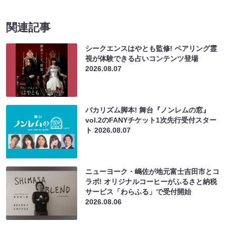
関連記事
シークエンスはやとも監修! ペアリング霊
視が体験できる占いコンテンツ登場
2026.08.07
バカリズム脚本! 舞台『ノンレムの窓』
vol.2のFANYチケット1次先行受付スター
ト
2026.08.07
ニューヨーク・嶋佐が地元富士吉田市とコ
ラボ! オリジナルコーヒーがふるさと納税
サービス「わらふる」で受付開始
2026.08.06