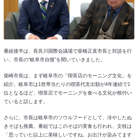
番組後半は、長良川国際会議場で柴橋正直市長と対談を行
い、市長の“岐阜市自慢”を聞いていきました。
柴崎市長は、まず岐阜市の「喫茶店のモーニング文化」を
紹介。岐阜市は1世帯当たりの喫茶代支出額が4年連続で1
位となるほど、喫茶店でモーニングを食べる文化が根付い
ていると話します。
さらに、市長は岐阜市のソウルフードとして、冷やしたぬ
きそばも推薦。番組ではこのそばの実食も行われ、文枝は
「思っていた以上に美味しいですね。お出汁が染みてます