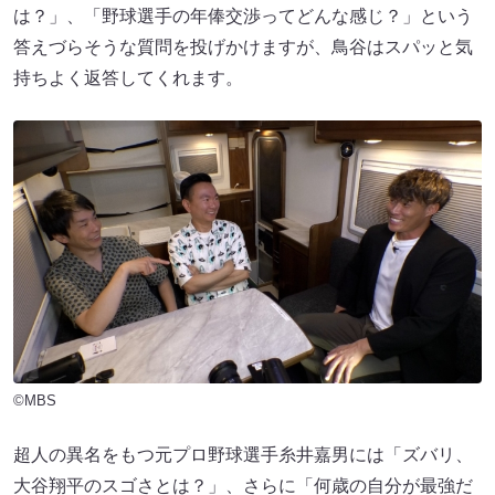
は？」、「野球選手の年俸交渉ってどんな感じ？」という
答えづらそうな質問を投げかけますが、鳥谷はスパッと気
持ちよく返答してくれます。
©MBS
超人の異名をもつ元プロ野球選手糸井嘉男には「ズバリ、
大谷翔平のスゴさとは？」、さらに「何歳の自分が最強だ