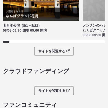
ノンタンのハッ
８月本公演（8/1～8/23）
わくピクニック
08/08 08:30 開場 09:00 開演
08/08 09:30 開
サイトを閲覧する
クラウドファンディング
サイトを閲覧する
ファンコミュニティ