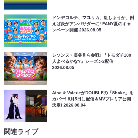
ドンデコルテ、マユリカ、紅しょうが、例
えば炎がアンバサダーに! FANY夏のキャ
ンペーン開催
2026.08.05
シソンヌ・長谷川ら参戦! 『トモダチ100
人よべるかな?』シーズン2配信
2026.08.05
Aina & ValerieがDOUBLEの「Shake」を
カバー! 8月5日に配信＆MVプレミア公開
決定!
2026.08.04
関連ライブ