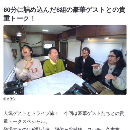
60分に詰め込んだ6組の豪華ゲストとの貴
重トーク！
©MBS
人気ゲストとドライブ旅！ 今回は豪華ゲストたちとの貴
重トークスペシャル。
登場するのは狩野英孝、阿佐ヶ谷姉妹、ロッチ、久本雅