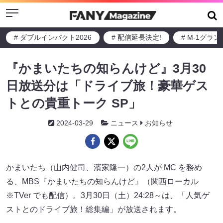
Menu
# ダブルインパクト2026
# 配信延長決定!
# M-1グラ
『かまいたちの知らんけど』3月30
日放送分は「ドライブ旅！豪華ゲス
トとの貴重トーク SP」
2024-03-29
ニュース
お知らせ
かまいたち（山内健司、濱家隆一）の2人が MC を務め
る、MBS『かまいたちの知らんけど』（関西ローカル
※TVer でも配信）。3月30日（土）24:28～は、「人気ゲ
ストとのドライブ旅！総集編」が放送されます。