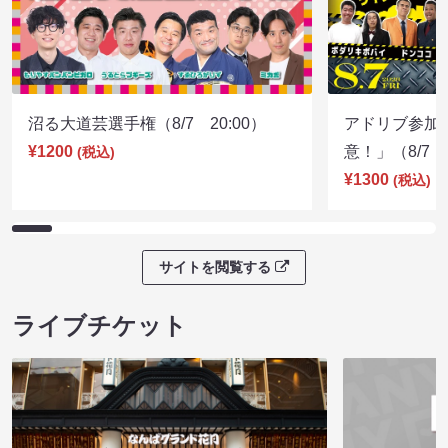
沼る大道芸選手権（8/7 20:00）
アドリブ参加
¥1200
意！」（8/7 1
(税込)
¥1300
(税込)
サイトを閲覧する
ライブチケット