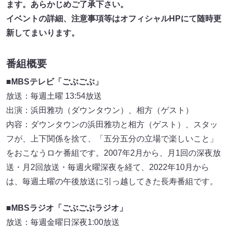
ます。あらかじめご了承下さい。
イベントの詳細、注意事項等はオフィシャルHPにて随時更
新してまいります。
番組概要
■MBSテレビ「ごぶごぶ」
放送：毎週土曜 13:54放送
出演：浜田雅功（ダウンタウン）、相方（ゲスト）
内容：ダウンタウンの浜田雅功と相方（ゲスト）、スタッ
フが、上下関係を捨て、「五分五分の立場で楽しいこと」
をおこなうロケ番組です。2007年2月から、月1回の深夜放
送・月2回放送・毎週火曜深夜を経て、2022年10月から
は、毎週土曜の午後放送に引っ越してきた長寿番組です。
■MBSラジオ「ごぶごぶラジオ」
放送：毎週金曜日深夜1:00放送