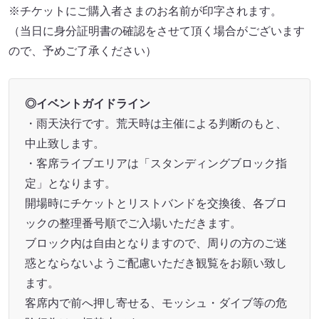
※チケットにご購入者さまのお名前が印字されます。
（当日に身分証明書の確認をさせて頂く場合がございます
ので、予めご了承ください）
◎イベントガイドライン
・雨天決行です。荒天時は主催による判断のもと、
中止致します。
・客席ライブエリアは「スタンディングブロック指
定」となります。
開場時にチケットとリストバンドを交換後、各ブロ
ックの整理番号順でご入場いただきます。
ブロック内は自由となりますので、周りの方のご迷
惑とならないようご配慮いただき観覧をお願い致し
ます。
客席内で前へ押し寄せる、モッシュ・ダイブ等の危