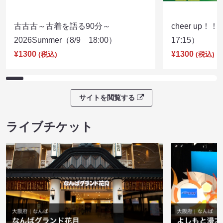
古古古～古着を語る90分～
cheer up！
2026Summer（8/9 18:00）
17:15）
¥1300
¥1300
(税込)
(税込)
サイトを閲覧する
ライブチケット