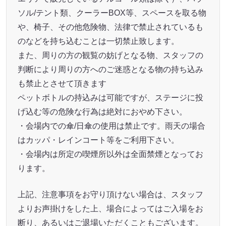
ソル/テント類、クーラーBOX等、スペースを取る物
や、椅子、その他危険物、法律で禁止されているも
のなどを持ち込むことは一切禁止致します。
また、周りの方の観覧の妨げとなる物、スタッフの
判断により周りの方へのご迷惑となる物の持ち込み
も禁止とさせて頂きます
ペットボトルの持込みは可能ですが、ステージに投
げ込む等の危険な行為は絶対におやめ下さい。
・会場内での傘/日傘の使用は禁止です。雨天の場合
はカッパ・レインコート等をご利用下さい。
・会場内は所定の喫煙所以外は全面禁煙となってお
ります。
上記、注意事項をお守り頂けない場合は、スタッフ
よりお声掛けをした上、場合によってはご入場をお
断り、あるいはご退場いただくこともございます。