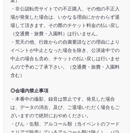
業）
・非公認転売サイトでの不正購入、その他の不正入
場が発覚した場合は、いかなる理由にかかわらず退
場して頂きます。その際のチケット料金の払い戻し
（交通費・旅費・入園料）は行いません。
・荒天の他、行政からの自粛要請などの理由により
イベントが中止となった場合を除き、公演途中での
中止の場合も含め、チケットの払い戻しは行いませ
んので予めご了承下さい。（交通費・旅費・入園料
含む）
◎会場内禁止事項
・本番中の撮影、録音は禁止です。発見した場合
は、データの消去、及び、ご退場いただく場合もご
ざいますので絶対におやめください。
・びん・缶類、アルコール類（当イベントのフード
エリアで販売しているアルコール類は除く）、パラ