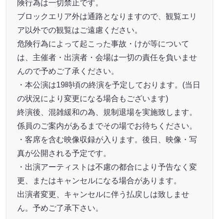
険行為は一切禁止です。
ブロックエリア外は通路となりますので、観覧エリ
ア以外での観覧はご遠慮ください。
危険行為によって起こった事故・けが等について
は、主催者・出演者・会場は一切の責任を負いませ
んので予めご了承ください。
・本公演は19時頃の終演を予定しております。(当日
の状況により変更になる場合もございます)
終演後、混雑緩和の為、規制退場を実施致します。
係員のご案内があるまでその場でお待ちください。
・客席を含む映像収録が入ります。後日、映像・写
真が公開される予定です。
・出演アーティストは不慮の都合により予告なく変
更、またはキャンセルになる場合があります。
出演者変更、キャンセルに伴う払戻しは致しませ
ん。予めご了承下さい。