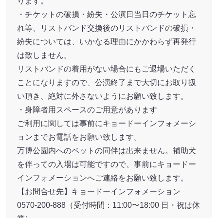
ります。
・チケットの破損・紛失・公演日当日のチケット忘
れ等、リストバンド交換後のリストバンドの破損・
紛失については、いかなる理由にかかわらず再発行
は致しません。
リストバンドの着用がない場合にもご退場いただく
ことになりますので、公演終了まで大切にお取り扱
い頂き、絶対に外さないようにお願い致します。
・身障者用スペースのご用意があります
ご利用に関しては事前にキョードーインフォメーシ
ョンまでお電話をお願い致します。
万博公園内へのペットの同伴は出来ません。補助犬
を伴っての入場は可能ですので、事前にキョードー
インフォメーションへご連絡をお願い致します。
【お問合せ先】キョードーインフォメーション
0570-200-888（受付時間：11:00〜18:00 日・祝は休