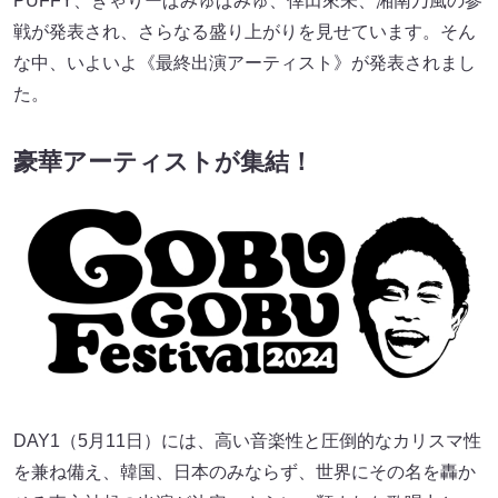
PUFFY、きゃりーぱみゅぱみゅ、倖田來未、湘南乃風の参
戦が発表され、さらなる盛り上がりを見せています。そん
な中、いよいよ《最終出演アーティスト》が発表されまし
た。
豪華アーティストが集結！
DAY1（5月11日）には、高い音楽性と圧倒的なカリスマ性
を兼ね備え、韓国、日本のみならず、世界にその名を轟か