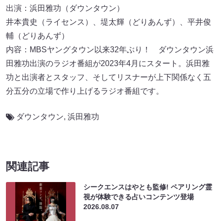
出演：浜田雅功（ダウンタウン）
井本貴史（ライセンス）、堤太輝（どりあんず）、平井俊
輔（どりあんず）
内容：MBSヤングタウン以来32年ぶり！ ダウンタウン浜
田雅功出演のラジオ番組が2023年4月にスタート。浜田雅
功と出演者とスタッフ、そしてリスナーが上下関係なく五
分五分の立場で作り上げるラジオ番組です。
ダウンタウン
,
浜田雅功
関連記事
シークエンスはやとも監修! ペアリング霊
視が体験できる占いコンテンツ登場
2026.08.07