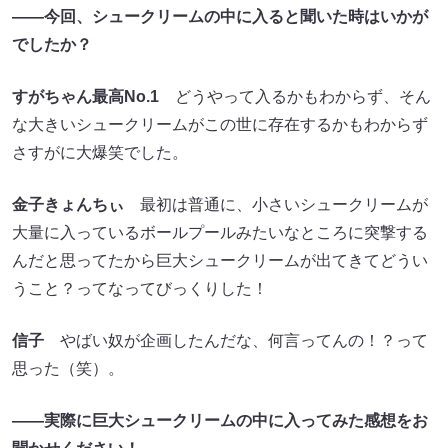
――今回、シュークリームの中に入ると聞いた時はいかが
でしたか？
すがちゃん最高No.1
どうやって入るかもわからず、そん
な大きいシュークリームがこの世に存在するかもわからず
さすがに大爆笑でした。
金子きょんちぃ
最初は普通に、小さいシュークリームが
大量に入っているボールプールみたいなところに突撃する
んだと思ってたから巨大シュークリームが出てきてどうい
うこと？ってなってびっくりした！
信子
やばい奴が企画したんだな、何言ってんの！？って
思った（笑）。
――実際に巨大シュークリームの中に入ってみた感想をお