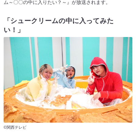
ム～〇〇の中に入りたい？～』が放送されます。
「シュークリームの中に入ってみた
い！」
©関西テレビ