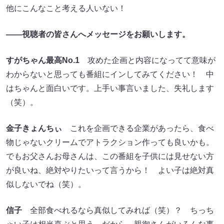
他にこんなこと考える人いない！
――視聴者の皆さんへメッセージをお願いします。
すがちゃん最高No.1
攻めた企画と内容になってて意味が
わからないと思っても番組にインしてみてください！ 中
はちゃんと面白いです。上手い事言いました、失礼します
（笑）。
金子きょんちぃ
これを企画できる企業があったら、食べ
物じゃないクリームでアトラクション作っても良いかも。
でもお父さんお母さんは、この番組を子供には見せない方
が良いね、絶対やりたいって言うから！ よい子は絶対真
似しないでね（笑）。
信子
全部食べれるなら真似してみれば（笑）？ ちっち