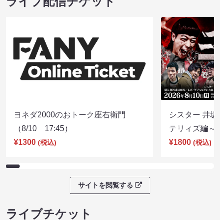
ライブ配信チケット
ヨネダ2000のおトーク座右衛門
シスター 井坂
（8/10 17:45）
テリィズ編～（8
¥1300
¥1800
(税込)
(税込)
サイトを閲覧する
ライブチケット