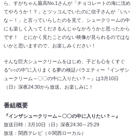
ら、すがちゃん最高No.1さんが「チョコレートの海に沈め
てやろうか！？」とツッコんでいたのに信子さんが「いい
な～！」と言っていらしたのを見て、シュークリームの中
にも楽しく入ってくださるんじゃなかろうかと思ったから
です！ とにかく見たことのない映像が見られるのではな
いかと思いますので、お楽しみください！
そんな巨大シュークリームをはじめ、子ども心をくすぐ
る“○○の中”に入りまくる夢の検証バラエティー『インザシ
ュークリーム～〇〇の中に入りたい？～』は3月10日
（日）深夜24:30から放送。お楽しみに！
番組概要
『インザシュークリーム～〇〇の中に入りたい？～』
放送日時：3月10日（日）深夜24:30～25:29
放送：関西テレビ（※関西ローカル）