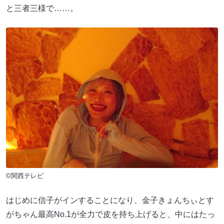
と三者三様で……。
©関西テレビ
はじめに信子がインすることになり、金子きょんちぃとす
がちゃん最高No.1が全力で皮を持ち上げると、中にはたっ