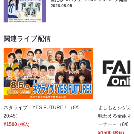
2026.08.05
関連ライブ配信
ネタライブ！YES FUTURE！（8/5
よしもとシゲカ
20:45）
味わえる全組ネ
¥1500
ーナー～（8/8 1
(税込)
¥1500
(税込)