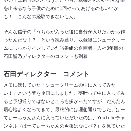
ゃい子は相当喜ぶと思う。だから、親御さんがいろんな事
を出来るなら子供のために1回やってあげるのもいいか
も！ こんなの経験できないもん。
そんな信子の「うちらが入った後に自分が入りたいから作
ったんだな！？」という読み通り、収録後にシュークリー
ムにしっかりインしていた当番組の企画者・入社3年目の
石田聖乃ディレクターのコメントも到着！
石田ディレクター コメント
メモに残していた「シュークリームの中に入ってみた
い！」という夢を企画にしました。夢叶って中に入ってみ
ると予想通りではないところも多かったですが、だんだん
居心地よくなってきて、最終的には理想通りでした。ぱー
てぃーちゃんさんに入っていただいたのは、YouTubeチャ
ンネル（ぱーてぃーちゃんの今夜はなにパ？）を見ていた