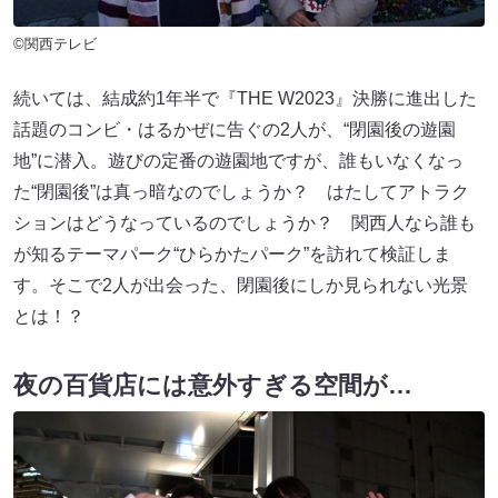
©関西テレビ
続いては、結成約1年半で『THE W2023』決勝に進出した
話題のコンビ・はるかぜに告ぐの2人が、“閉園後の遊園
地”に潜入。遊びの定番の遊園地ですが、誰もいなくなっ
た“閉園後”は真っ暗なのでしょうか？ はたしてアトラク
ションはどうなっているのでしょうか？ 関西人なら誰も
が知るテーマパーク“ひらかたパーク”を訪れて検証しま
す。そこで2人が出会った、閉園後にしか見られない光景
とは！？
夜の百貨店には意外すぎる空間が…