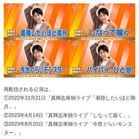
再配信される公演は、
①2022年10月21日『真輝志単独ライブ「着陸したいほど満
月」』
②2023年4月14日『真輝志単独ライブ「しなって届く」』
③2023年8月20日『真輝志単独ライブ「今世ぐらいモンス
ター」』