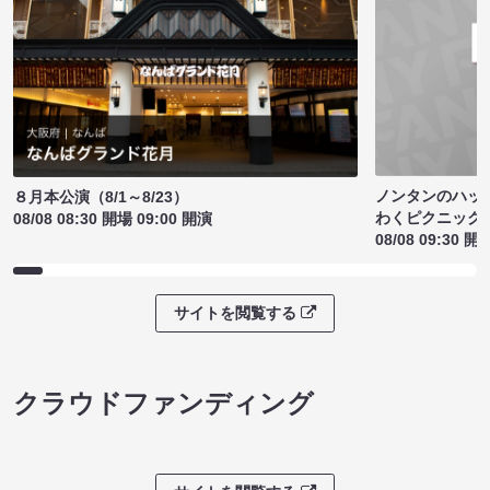
ノンタンのハッ
８月本公演（8/1～8/23）
わくピクニック
08/08 08:30 開場 09:00 開演
08/08 09:30 開
サイトを閲覧する
クラウドファンディング