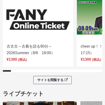
古古古～古着を語る90分～
cheer up！
2026Summer（8/9 18:00）
17:15）
¥1300
¥1300
(税込)
(税込)
サイトを閲覧する
ライブチケット