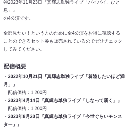
④2023年11月23日『真輝志単独ライブ「バイバイ、ひと
息」』
の4公演です。
全部見たい！という方のために全4公演をお得に視聴する
ことのできるセット券も販売されているのでぜひチェック
してみてください。
配信概要
・2022年10月21日『真輝志単独ライブ「着陸したいほど満
月」』
配信価格：1,200円
・2023年4月14日『真輝志単独ライブ「しなって届く」』
配信価格：1,200円
・2023年8月20日『真輝志単独ライブ「今世ぐらいモンス
ター」』