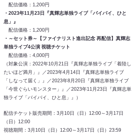
配信価格：1,200円
・2023年11月23日『真輝志単独ライブ「バイバイ、ひと
息」』
配信価格：1,200円
・～セット券～【ファイナリスト進出記念 再配信】真輝志
単独ライブ4公演 視聴チケット
配信価格：4,000円
（対象公演：2022年10月21日『真輝志単独ライブ「着陸し
たいほど満月」』／2023年4月14日『真輝志単独ライブ
「しなって届く」』／2023年8月20日『真輝志単独ライブ
「今世ぐらいモンスター」』／2023年11月23日『真輝志単
独ライブ「バイバイ、ひと息」』）
配信チケット販売期間：3月10日（日）12:00～3月17日
（日）12:00
視聴期間：3月10日（日）12:00～3月17日（日）23:59