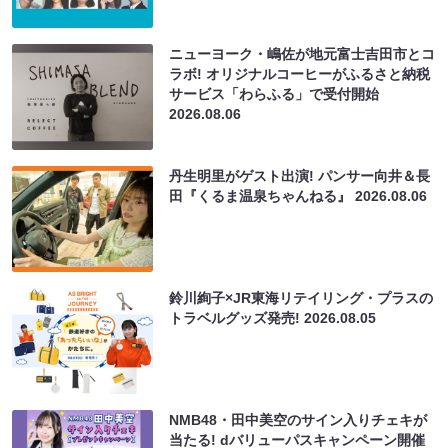
ニューヨーク・嶋佐が地元富士吉田市とコ
ラボ! オリジナルコーヒーがふるさと納税
サービス「わらふる」で受付開始
2026.08.06
丹生明里がゲスト出演! パンサー向井＆長
田『くるま温泉ちゃんねる』
2026.08.06
鈴川絢子×JR東海リテイリング・プラスの
トラベルグッズ発売!
2026.08.05
NMB48・田中美空のサイン入りチェキが
当たる! dバリューパスキャンペーン開催