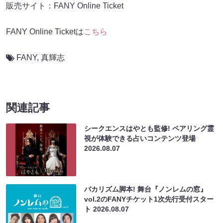
販売サイト：FANY Online Ticket
FANY Online Ticketは
こちら
FANY
,
真輝志
関連記事
シークエンスはやとも監修! ペアリング霊
視が体験できる占いコンテンツ登場
2026.08.07
バカリズム脚本! 舞台『ノンレムの窓』
vol.2のFANYチケット1次先行受付スター
ト
2026.08.07