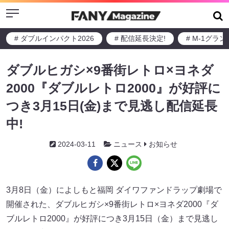
Menu
# ダブルインパクト2026
# 配信延長決定!
# M-1グラ
ダブルヒガシ×9番街レトロ×ヨネダ
2000『ダブルレトロ2000』が好評に
つき3月15日(金)まで見逃し配信延長
中!
2024-03-11
ニュース
お知らせ
3月8日（金）によしもと福岡 ダイワファンドラップ劇場で
開催された、ダブルヒガシ×9番街レトロ×ヨネダ2000『ダ
ブルレトロ2000』が好評につき3月15日（金）まで見逃し