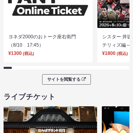
ヨネダ2000のおトーク座右衛門
シスター 井坂
（8/10 17:45）
テリィズ編～（8
¥1300
¥1800
(税込)
(税込)
サイトを閲覧する
ライブチケット