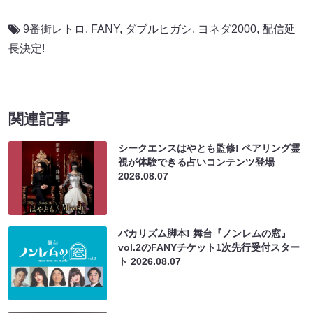
9番街レトロ
,
FANY
,
ダブルヒガシ
,
ヨネダ2000
,
配信延
長決定!
関連記事
シークエンスはやとも監修! ペアリング霊
視が体験できる占いコンテンツ登場
2026.08.07
バカリズム脚本! 舞台『ノンレムの窓』
vol.2のFANYチケット1次先行受付スター
ト
2026.08.07