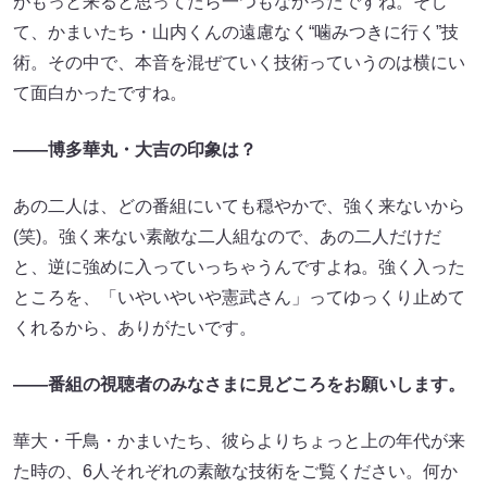
がもっと来ると思ってたら一つもなかったですね。そし
て、かまいたち・山内くんの遠慮なく“噛みつきに行く”技
術。その中で、本音を混ぜていく技術っていうのは横にい
て面白かったですね。
――博多華丸・大吉の印象は？
あの二人は、どの番組にいても穏やかで、強く来ないから
(笑)。強く来ない素敵な二人組なので、あの二人だけだ
と、逆に強めに入っていっちゃうんですよね。強く入った
ところを、「いやいやいや憲武さん」ってゆっくり止めて
くれるから、ありがたいです。
――番組の視聴者のみなさまに見どころをお願いします。
華大・千鳥・かまいたち、彼らよりちょっと上の年代が来
た時の、6人それぞれの素敵な技術をご覧ください。何か