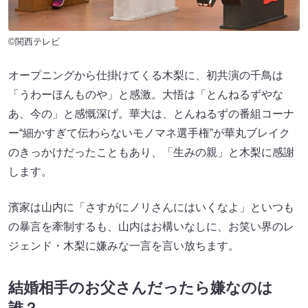
©関西テレビ
オープニングから仕掛けてくる木梨に、初共演の千鳥は
「うわーほんものや」と感激。大悟は「とんねるずやな
あ、今の」と感慨深げ。華大は、とんねるずの番組コーナ
ー“細かすぎて伝わらないモノマネ選手権”が華丸ブレイク
のきっかけだったこともあり、「生みの親」と木梨に感謝
します。
濱家は山内に「さすがにノリさんにはいくなよ」といつも
の暴言を牽制するも、山内はお構いなしに、お笑い界のレ
ジェンド・木梨に嫌みな一言を言い放ちます。
結婚相手のお父さんだったら嫌なのは