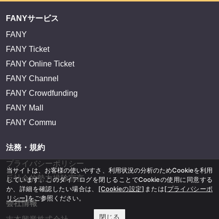
FANYサービス
FANY
FANY Ticket
FANY Online Ticket
FANY Channel
FANY Crowdfunding
FANY Mall
FANY Commu
法務・規約
プライバシーポリシー
当サイトは、お客様の使いやすさ、利用状況の分析のためCookieを利用
反社会的勢力排除宣言
しています。このダイアログを閉じることでCookieの使用に同意する
か、詳細を確認したい場合は、
[Cookieの設定]
または
[プライバシーポ
リシー]
をご参照ください。
会社情報
閉じる