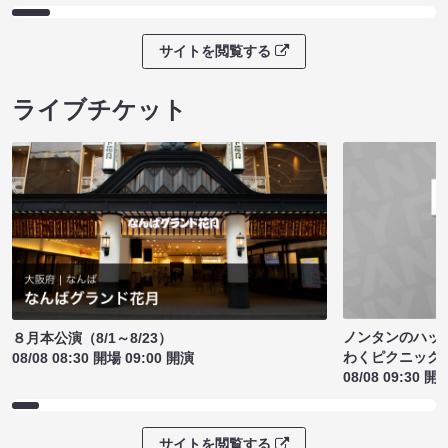
サイトを閲覧する
ライブチケット
ノンタンのハッ
８月本公演（8/1～8/23）
わくピクニック
08/08 08:30 開場 09:00 開演
08/08 09:30 開
サイトを閲覧する