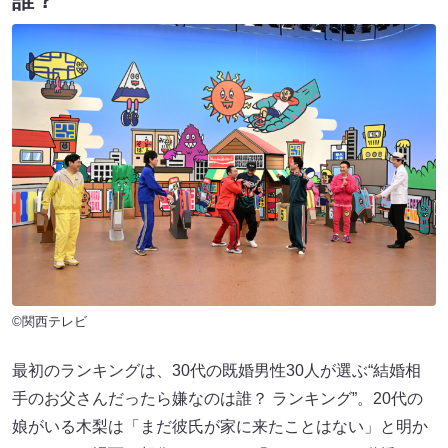
誰？
©関西テレビ
最初のランキングは、30代の既婚男性30人が選ぶ“結婚相
手のお父さんだったら嫌なのは誰？ ランキング”。20代の
娘がいる木梨は「まだ彼氏が家に来たことはない」と明か