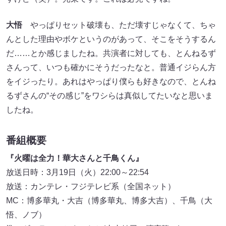
大悟
やっぱりセット破壊も、ただ壊すじゃなくて、ちゃ
んとした理由やボケというのがあって、そこをそうするん
だ……とか感じましたね。共演者に対しても、とんねるず
さんって、いつも確かにそうだったなと。普通イジらん方
をイジったり。あれはやっぱり僕らも好きなので、とんね
るずさんの“その感じ”をワシらは真似してたいなと思いま
したね。
番組概要
『火曜は全力！華大さんと千鳥くん』
放送日時：3月19日（火）22:00～22:54
放送：カンテレ・フジテレビ系（全国ネット）
MC：博多華丸・大吉（博多華丸、博多大吉）、千鳥（大
悟、ノブ）