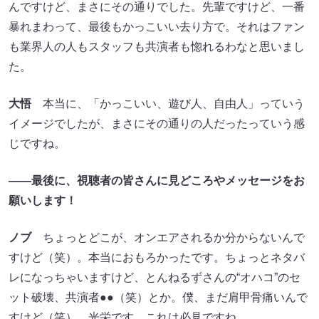
んですけど、まさにその通りでした。先輩ですけど、一番
暴れまわって、最後もかっこいい去り方で。それはファン
も業界人の人もスタッフも共演者も惚れるわなと思いまし
た。
大悟
本当に、「かっこいい、遊び人、自由人」っていう
イメージでしたが、まさにその通りの人だったっていう感
じですね。
――最後に、視聴者の皆さんに見どころやメッセージをお
願いします！
ノブ
ちょっとどこが、オンエアされるか分からないんで
すけど（笑）。本当におもろかったです。ちょっとネタバ
レになっちゃいますけど、とんねるずさんの“オハコ”のセ
ット破壊、共演者●●（笑）とか。僕、まだ肩甲骨痛いんで
すけど（笑）。光栄です。これは必見ですね。