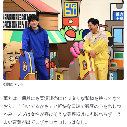
©関西テレビ
華丸は、偶然にも実演販売にピッタリな私物を持ってきて
おり、「向いてるかも」と軽快な口調で観客の心をわしづ
かみ。ノブは女性が喜びそうな美容器具にも関わらず、う
まい言葉が出てこずオロオロしっぱなし。