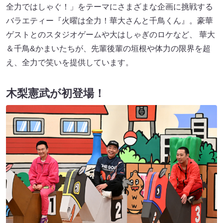
全力ではしゃぐ！」をテーマにさまざまな企画に挑戦する
バラエティー『火曜は全力！華大さんと千鳥くん』。豪華
ゲストとのスタジオゲームや大はしゃぎのロケなど、 華大
＆千鳥&かまいたちが、先輩後輩の垣根や体力の限界を超
え、全力で笑いを提供しています。
木梨憲武が初登場！