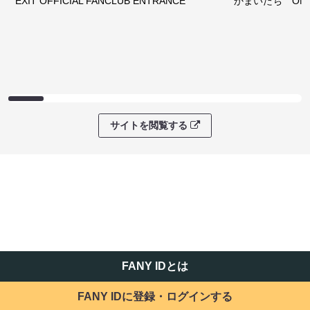
EXIT OFFICIAL FANCLUB ENTRANCE
かまいたち OMA
サイトを閲覧する
FANY IDとは
FANY IDに登録・ログインする