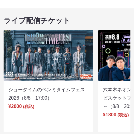
ライブ配信チケット
ショータイムのペンミタイムフェス
六本木ネオン
2026（8/8 17:00）
ビスケットブラ
¥2000
～（8/8 20:
(税込)
¥1800
(税込)