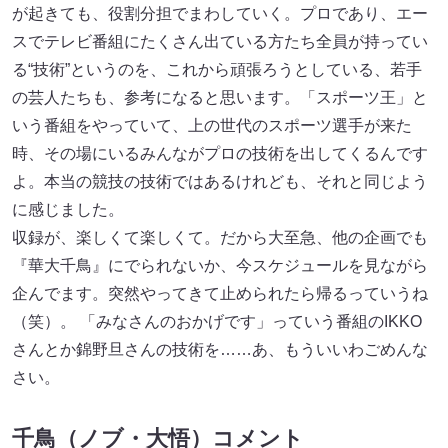
が起きても、役割分担でまわしていく。プロであり、エー
スでテレビ番組にたくさん出ている方たち全員が持ってい
る“技術”というのを、これから頑張ろうとしている、若手
の芸人たちも、参考になると思います。「スポーツ王」と
いう番組をやっていて、上の世代のスポーツ選手が来た
時、その場にいるみんながプロの技術を出してくるんです
よ。本当の競技の技術ではあるけれども、それと同じよう
に感じました。
収録が、楽しくて楽しくて。だから大至急、他の企画でも
『華大千鳥』にでられないか、今スケジュールを見ながら
企んでます。突然やってきて止められたら帰るっていうね
（笑）。 「みなさんのおかげです」っていう番組のIKKO
さんとか錦野旦さんの技術を……あ、もういいわごめんな
さい。
千鳥（ノブ・大悟）コメント