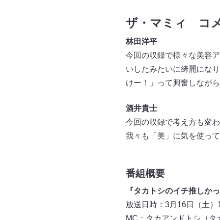
ザ・マミィ コ
林田洋平
今回の収録で様々な美容ア
いしたみたいに綺麗になり
けー！」って興奮しながら
酒井貴士
今回の収録で考え方も変わ
我々も「美」に気を使って
番組概要
『タカトシのイチ推しかっ
放送日時：3月16日（土）16:
MC：タカアンドトシ（タ