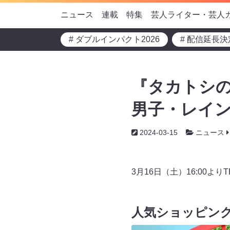
ニュース
連載
特集
芸人ライター・芸人
# ダブルインパクト2026
# 配信延長決
『タカトシの
男子・レイ
2024-03-15
ニュース
3月16日（土）16:00
人気ショッピング