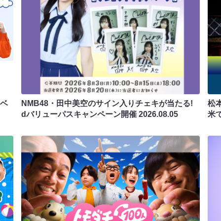
ラベ
NMB48・田中美空のサイン入りチェキが当たる!
松
dバリューパスキャンペーン開催
2026.08.05
米