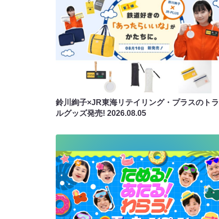
鈴川絢子×JR東海リテイリング・プラスのト
ルグッズ発売!
2026.08.05