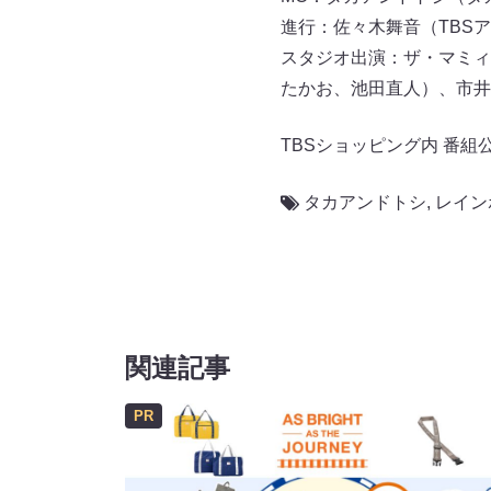
進行：佐々木舞音（TBS
スタジオ出演：ザ・マミィ
たかお、池田直人）、市井
TBSショッピング内 番組
タカアンドトシ
,
レイン
関連記事
PR