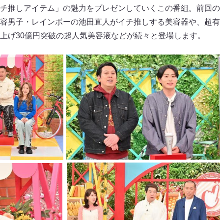
チ推しアイテム」の魅力をプレゼンしていくこの番組。前回の
容男子・レインボーの池田直人がイチ推しする美容器や、超有
上げ30億円突破の超人気美容液などが続々と登場します。