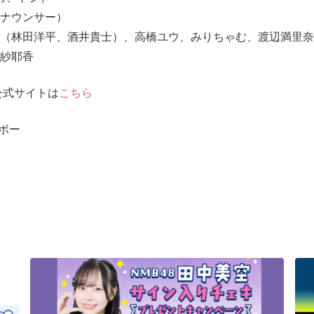
アナウンサー）
（林田洋平、酒井貴士）、高橋ユウ、みりちゃむ、渡辺満里奈
紗耶香
公式サイトは
こちら
ボー